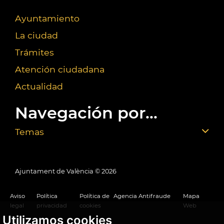
Ayuntamiento
La ciudad
Trámites
Atención ciudadana
Actualidad
Navegación por...
Temas
Ajuntament de València ©
2026
Aviso
Política
Política de
Agencia Antifraude
Mapa
legal
privacidad
cookies
Web
Utilizamos cookies