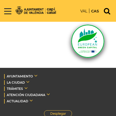
VAL
CAS
AYUNTAMIENTO
LA CIUDAD
TRÁMITES
ATENCIÓN CIUDADANA
ACTUALIDAD
Desplegar