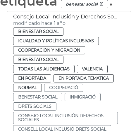
etiqueta
.
benestar social
Consejo Local Inclusión y Derechos Sociales València
modificado hace 1 año
BIENESTAR SOCIAL
IGUALDAD Y POLÍTICAS INCLUSIVAS
COOPERACIÓN Y MIGRACIÓN
BIENESTAR SOCIAL
TODAS LAS AUDIENCIAS
VALENCIA
EN PORTADA
EN PORTADA TEMÁTICA
NORMAL
COOPERACIÓ
BENESTAR SOCIAL
INMIGRACIÓ
DRETS SOCIALS
CONSEJO LOCAL INCLUSIÓN DERECHOS
SOCIALES
CONSELL LOCAL INCLUSIÓ DRETS SOCIAL