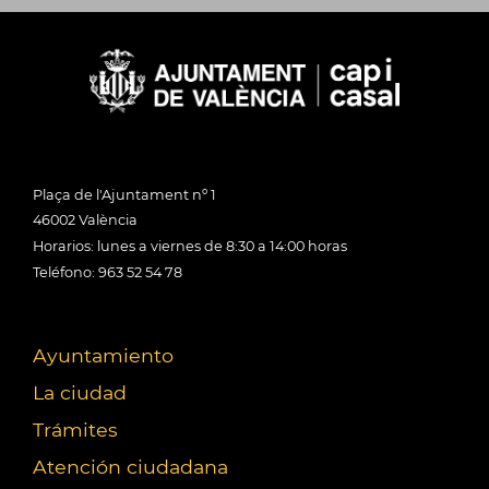
Plaça de l'Ajuntament nº 1
46002 València
Horarios: lunes a viernes de 8:30 a 14:00 horas
Teléfono: 963 52 54 78
Ayuntamiento
La ciudad
Trámites
Atención ciudadana