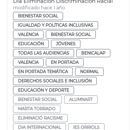
Dia Eliminación Discriminación Racial
modificado hace 1 año
BIENESTAR SOCIAL
IGUALDAD Y POLÍTICAS INCLUSIVAS
VALENCIA
BIENESTAR SOCIAL
EDUCACIÓN
JÓVENES
TODAS LAS AUDIENCIAS
BENICALAP
VALENCIA
EN PORTADA
EN PORTADA TEMÁTICA
NORMAL
DERECHOS SOCIALES E INCLUSIÓN
EDUCACIÓN Y DEPORTE
BENESTAR SOCIAL
ALUMNART
MARTA TORRADO
ELIMINACIÓ RACISME
DIA INTERNACIONAL
IES ORRIOLS