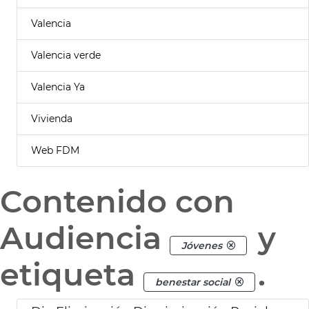
Valencia
Valencia verde
Valencia Ya
Vivienda
Web FDM
Contenido con
Audiencia
y
Jóvenes
etiqueta
.
benestar social