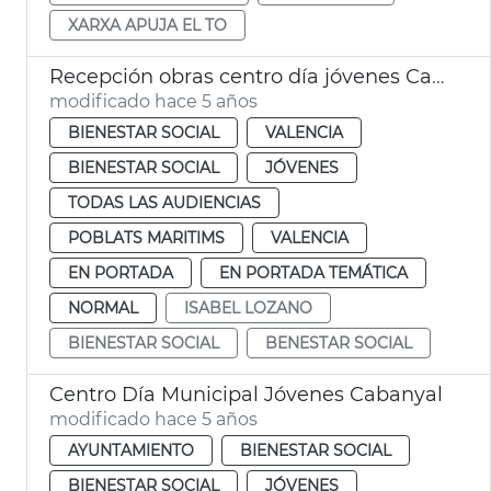
XARXA APUJA EL TO
Recepción obras centro día jóvenes Cabanyal
modificado hace 5 años
BIENESTAR SOCIAL
VALENCIA
BIENESTAR SOCIAL
JÓVENES
TODAS LAS AUDIENCIAS
POBLATS MARITIMS
VALENCIA
EN PORTADA
EN PORTADA TEMÁTICA
NORMAL
ISABEL LOZANO
BIENESTAR SOCIAL
BENESTAR SOCIAL
Centro Día Municipal Jóvenes Cabanyal
modificado hace 5 años
AYUNTAMIENTO
BIENESTAR SOCIAL
BIENESTAR SOCIAL
JÓVENES