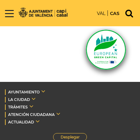
VAL
CAS
AYUNTAMIENTO
LA CIUDAD
TRÁMITES
ATENCIÓN CIUDADANA
ACTUALIDAD
Desplegar