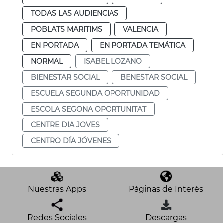
TODAS LAS AUDIENCIAS
POBLATS MARITIMS
VALENCIA
EN PORTADA
EN PORTADA TEMÁTICA
NORMAL
ISABEL LOZANO
BIENESTAR SOCIAL
BENESTAR SOCIAL
ESCUELA SEGUNDA OPORTUNIDAD
ESCOLA SEGONA OPORTUNITAT
CENTRE DIA JOVES
CENTRO DÍA JÓVENES
Nuestras Apps
Páginas de Interés
Redes Sociales
Descargas