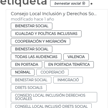
etiqueta
.
benestar social
Consejo Local Inclusión y Derechos Sociales València
modificado hace 1 año
BIENESTAR SOCIAL
IGUALDAD Y POLÍTICAS INCLUSIVAS
COOPERACIÓN Y MIGRACIÓN
BIENESTAR SOCIAL
TODAS LAS AUDIENCIAS
VALENCIA
EN PORTADA
EN PORTADA TEMÁTICA
NORMAL
COOPERACIÓ
BENESTAR SOCIAL
INMIGRACIÓ
DRETS SOCIALS
CONSEJO LOCAL INCLUSIÓN DERECHOS
SOCIALES
CONSELL LOCAL INCLUSIÓ DRETS SOCIAL