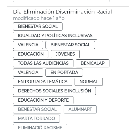
Dia Eliminación Discriminación Racial
modificado hace 1 año
BIENESTAR SOCIAL
IGUALDAD Y POLÍTICAS INCLUSIVAS
VALENCIA
BIENESTAR SOCIAL
EDUCACIÓN
JÓVENES
TODAS LAS AUDIENCIAS
BENICALAP
VALENCIA
EN PORTADA
EN PORTADA TEMÁTICA
NORMAL
DERECHOS SOCIALES E INCLUSIÓN
EDUCACIÓN Y DEPORTE
BENESTAR SOCIAL
ALUMNART
MARTA TORRADO
ELIMINACIÓ RACISME