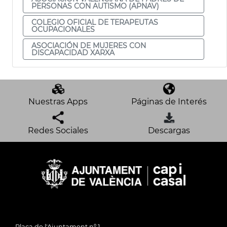
PERSONAS CON AUTISMO (APNAV)
COLEGIO OFICIAL DE TERAPEUTAS
OCUPACIONALES
ASOCIACIÓN DE MUJERES CON
DISCAPACIDAD XARXA
Nuestras Apps
Páginas de Interés
Redes Sociales
Descargas
Plaça de l'Ajuntament nº 1