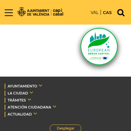
VAL
CAS
AYUNTAMIENTO
LA CIUDAD
TRÁMITES
ATENCIÓN CIUDADANA
ACTUALIDAD
Desplegar