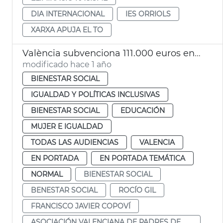
DIA INTERNACIONAL
IES ORRIOLS
XARXA APUJA EL TO
València subvenciona 111.000 euros entidades promoción personas discapacidad
modificado hace 1 año
BIENESTAR SOCIAL
IGUALDAD Y POLÍTICAS INCLUSIVAS
BIENESTAR SOCIAL
EDUCACIÓN
MUJER E IGUALDAD
TODAS LAS AUDIENCIAS
VALENCIA
EN PORTADA
EN PORTADA TEMÁTICA
NORMAL
BIENESTAR SOCIAL
BENESTAR SOCIAL
ROCÍO GIL
FRANCISCO JAVIER COPOVÍ
ASOCIACIÓN VALENCIANA DE PADRES DE