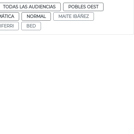
TODAS LAS AUDIENCIAS
POBLES OEST
MÁTICA
NORMAL
MAITE IBÁÑEZ
IFERRI
BED