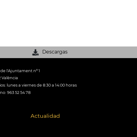
Descargas
 de l'Ajuntament nº 1
 València
os: lunes a viernes de 8:30 a 14:00 horas
ono: 963 52 54 78
Actualidad