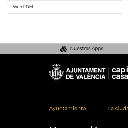
Web FDM
Nuestras Apps
Ayuntamiento
La ciud