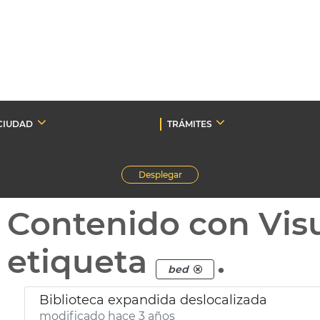
CIUDAD
TRÁMITES
Desplegar
Contenido con Vis
etiqueta
.
bed
Biblioteca expandida deslocalizada
modificado hace 3 años