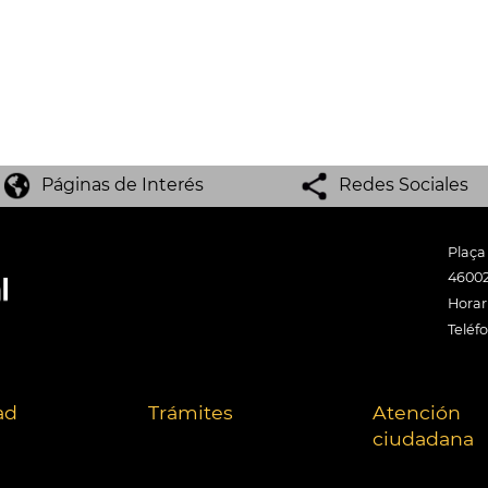
Páginas de Interés
Redes Sociales
Plaça
46002
Horari
Teléf
ad
Trámites
Atención
ciudadana