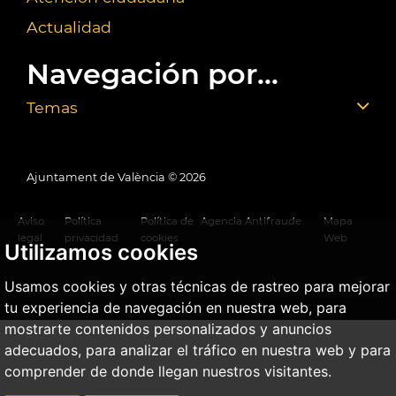
Actualidad
Navegación por...
Temas
Ajuntament de València ©
2026
Aviso
Política
Política de
Agencia Antifraude
Mapa
legal
privacidad
cookies
Web
Utilizamos cookies
Usamos cookies y otras técnicas de rastreo para mejorar
tu experiencia de navegación en nuestra web, para
mostrarte contenidos personalizados y anuncios
adecuados, para analizar el tráfico en nuestra web y para
comprender de donde llegan nuestros visitantes.