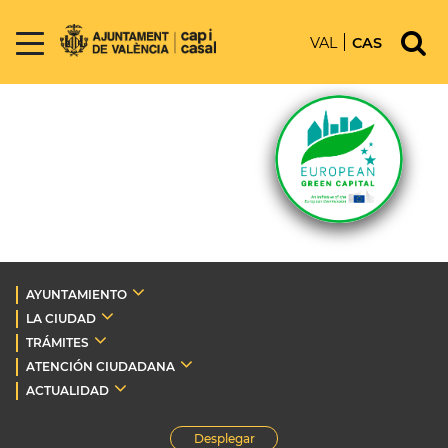
VAL
CAS
AYUNTAMIENTO
LA CIUDAD
TRÁMITES
ATENCIÓN CIUDADANA
ACTUALIDAD
Desplegar