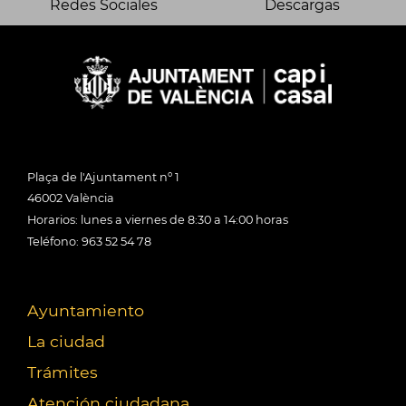
Redes Sociales
Descargas
Plaça de l'Ajuntament nº 1
46002 València
Horarios: lunes a viernes de 8:30 a 14:00 horas
Teléfono: 963 52 54 78
Ayuntamiento
La ciudad
Trámites
Atención ciudadana