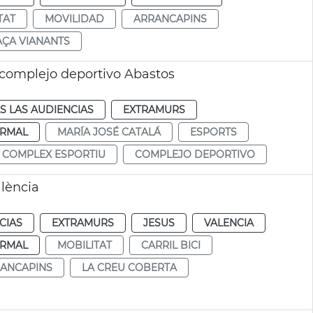
TAT
MOVILIDAD
ARRANCAPINS
AÇA VIANANTS
 complejo deportivo Abastos
S LAS AUDIENCIAS
EXTRAMURS
RMAL
MARÍA JOSÉ CATALÁ
ESPORTS
COMPLEX ESPORTIU
COMPLEJO DEPORTIVO
alència
CIAS
EXTRAMURS
JESUS
VALENCIA
RMAL
MOBILITAT
CARRIL BICI
ANCAPINS
LA CREU COBERTA