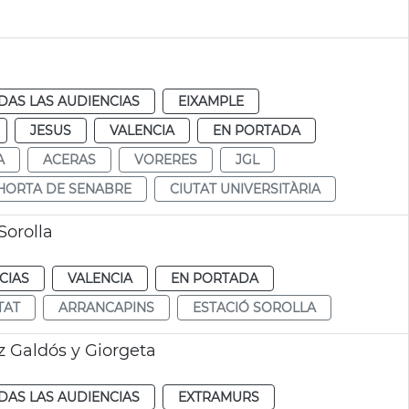
DAS LAS AUDIENCIAS
EIXAMPLE
JESUS
VALENCIA
EN PORTADA
A
ACERAS
VORERES
JGL
HORTA DE SENABRE
CIUTAT UNIVERSITÀRIA
Sorolla
CIAS
VALENCIA
EN PORTADA
TAT
ARRANCAPINS
ESTACIÓ SOROLLA
 Galdós y Giorgeta
DAS LAS AUDIENCIAS
EXTRAMURS