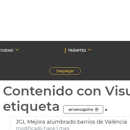
CIUDAD
TRÁMITES
Desplegar
Contenido con Vis
etiqueta
.
arrancapins
JGL Mejora alumbrado barrios de València
modificado hace 1 mes