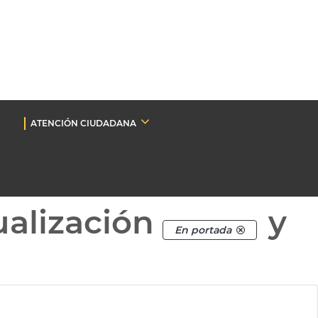
ATENCIÓN CIUDADANA
ualización
y
En portada