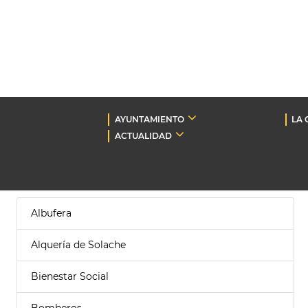
AYUNTAMIENTO
LA 
ACTUALIDAD
Albufera
Alquería de Solache
Bienestar Social