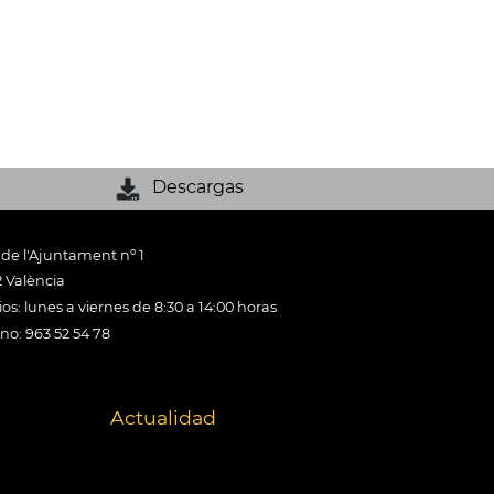
Descargas
 de l'Ajuntament nº 1
 València
os: lunes a viernes de 8:30 a 14:00 horas
ono: 963 52 54 78
Actualidad