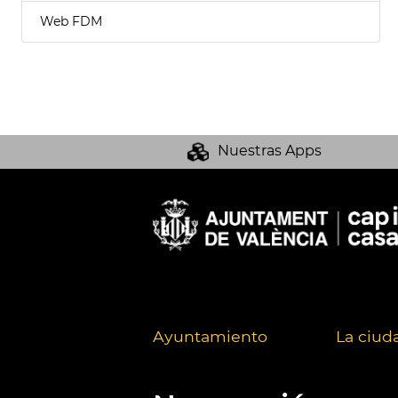
Web FDM
Nuestras Apps
Ayuntamiento
La ciud