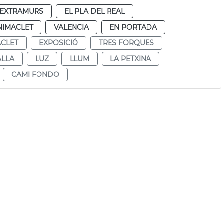
EXTRAMURS
EL PLA DEL REAL
NIMACLET
VALENCIA
EN PORTADA
CLET
EXPOSICIÓ
TRES FORQUES
ALLA
LUZ
LLUM
LA PETXINA
CAMI FONDO