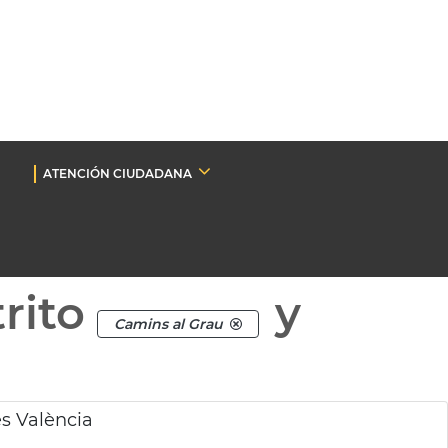
ATENCIÓN CIUDADANA
rito
y
Camins al Grau
es València