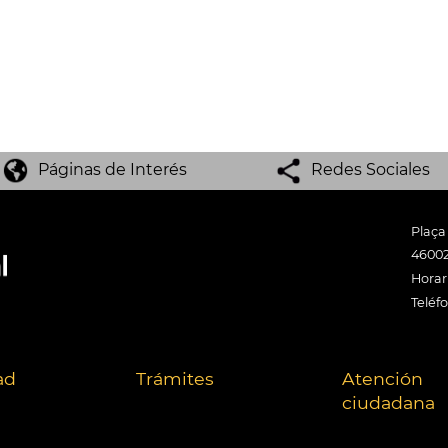
Páginas de Interés
Redes Sociales
Plaça
46002
Horari
Teléf
ad
Trámites
Atención
ciudadana