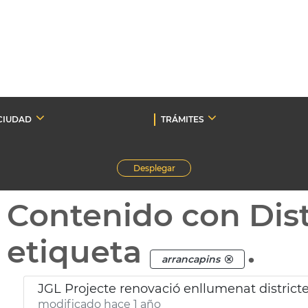
CIUDAD
TRÁMITES
Desplegar
Contenido con Dist
etiqueta
.
arrancapins
JGL Projecte renovació enllumenat district
modificado hace 1 año