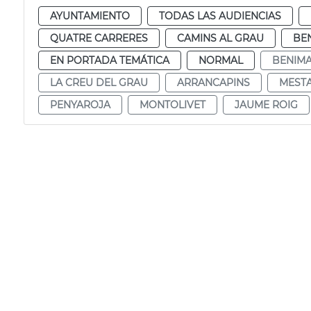
AYUNTAMIENTO
TODAS LAS AUDIENCIAS
QUATRE CARRERES
CAMINS AL GRAU
BE
EN PORTADA TEMÁTICA
NORMAL
BENIMA
LA CREU DEL GRAU
ARRANCAPINS
MEST
PENYAROJA
MONTOLIVET
JAUME ROIG