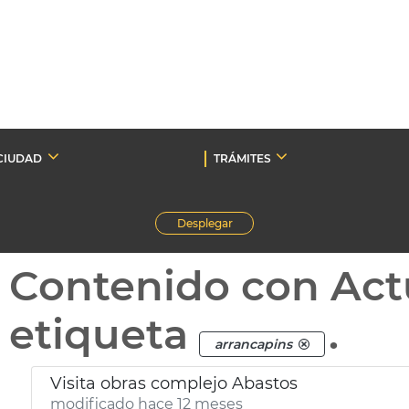
CIUDAD
TRÁMITES
Desplegar
Contenido con Act
etiqueta
.
arrancapins
Visita obras complejo Abastos
modificado hace 12 meses