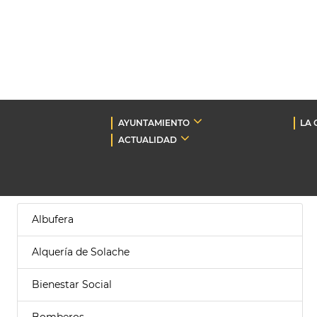
AYUNTAMIENTO
LA 
ACTUALIDAD
Albufera
Alquería de Solache
Bienestar Social