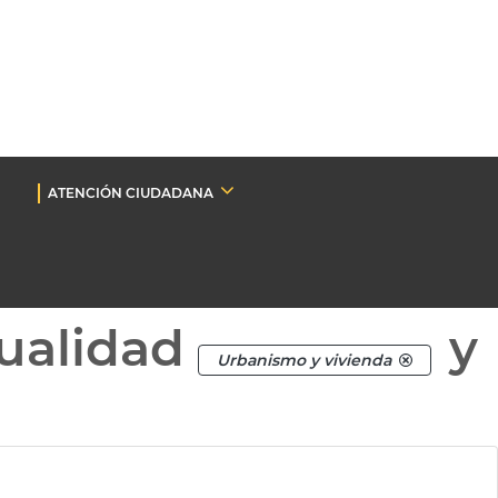
ATENCIÓN CIUDADANA
ualidad
y
Urbanismo y vivienda