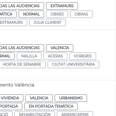
DAS LAS AUDIENCIAS
EXTRAMURS
MÁTICA
NORMAL
OBRES
OBRAS
EXTRAMURS
JULIA CLIMENT
DAS LAS AUDIENCIAS
VALENCIA
RMAL
MALILLA
ACERAS
VORERES
HORTA DE SENABRE
CIUTAT UNIVERSITÀRIA
miento València
 VIVIENDA
VALENCIA
URBANISMO
 PORTADA
EN PORTADA TEMÁTICA
ACIÓ
REHABILITACIÓN
ARRANCAPINS