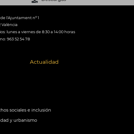
 de l'Ajuntament nº 1
 València
os: lunes a viernes de 8:30 a 14:00 horas
ono: 963 52 54 78
Actualidad
hos sociales e inclusión
idad y urbanismo