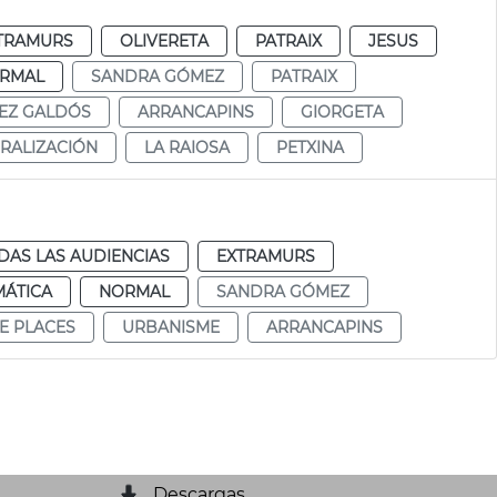
TRAMURS
OLIVERETA
PATRAIX
JESUS
RMAL
SANDRA GÓMEZ
PATRAIX
EZ GALDÓS
ARRANCAPINS
GIORGETA
RALIZACIÓN
LA RAIOSA
PETXINA
DAS LAS AUDIENCIAS
EXTRAMURS
MÁTICA
NORMAL
SANDRA GÓMEZ
DE PLACES
URBANISME
ARRANCAPINS
Descargas