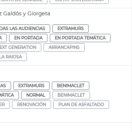
 Galdós y Giorgeta
DAS LAS AUDIENCIAS
EXTRAMURS
A
EN PORTADA
EN PORTADA TEMÁTICA
EXT GENERATION
ARRANCAPINS
LA RAIOSA
IAS
EXTRAMURS
BENIMACLET
MÁTICA
NORMAL
BENIMACLET
ER
RENOVACIÓN
PLAN DE ASFALTADO