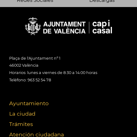
Redes Sociales
Descargas
Plaça de l'Ajuntament nº 1
46002 València
Horarios: lunes a viernes de 8:30 a 14:00 horas
Teléfono: 963 52 54 78
Ayuntamiento
La ciudad
Trámites
Atención ciudadana