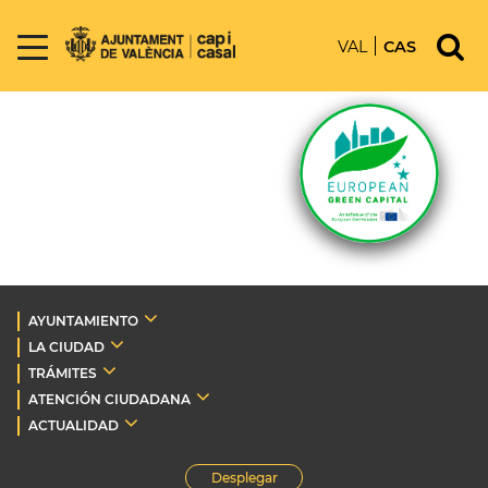
VAL
CAS
AYUNTAMIENTO
LA CIUDAD
TRÁMITES
ATENCIÓN CIUDADANA
ACTUALIDAD
Desplegar