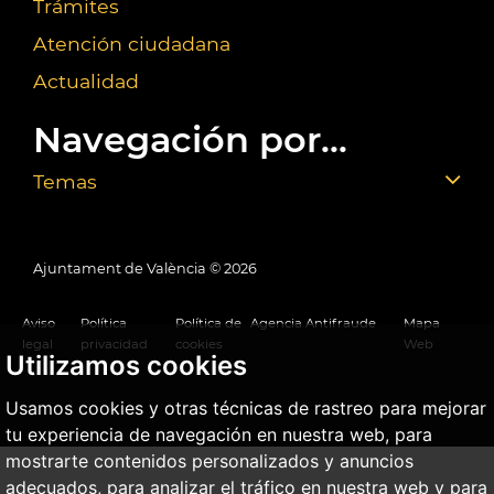
Trámites
Atención ciudadana
Actualidad
Navegación por...
Temas
Ajuntament de València ©
2026
Aviso
Política
Política de
Agencia Antifraude
Mapa
legal
privacidad
cookies
Web
Utilizamos cookies
Usamos cookies y otras técnicas de rastreo para mejorar
tu experiencia de navegación en nuestra web, para
mostrarte contenidos personalizados y anuncios
adecuados, para analizar el tráfico en nuestra web y para