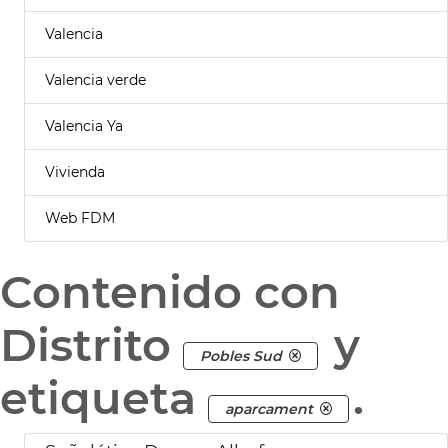
Valencia
Valencia verde
Valencia Ya
Vivienda
Web FDM
Contenido con
Distrito
y
Pobles Sud
etiqueta
.
aparcament