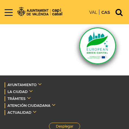
VAL
CAS
AYUNTAMIENTO
LA CIUDAD
TRÁMITES
ATENCIÓN CIUDADANA
ACTUALIDAD
Desplegar