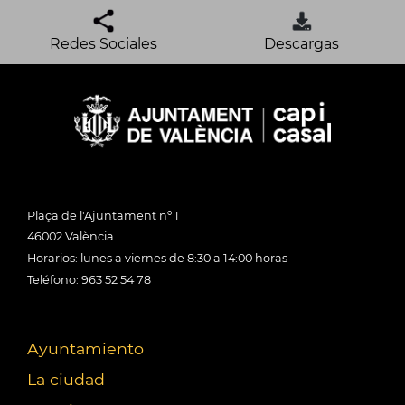
Redes Sociales
Descargas
Plaça de l'Ajuntament nº 1
46002 València
Horarios: lunes a viernes de 8:30 a 14:00 horas
Teléfono: 963 52 54 78
Ayuntamiento
La ciudad