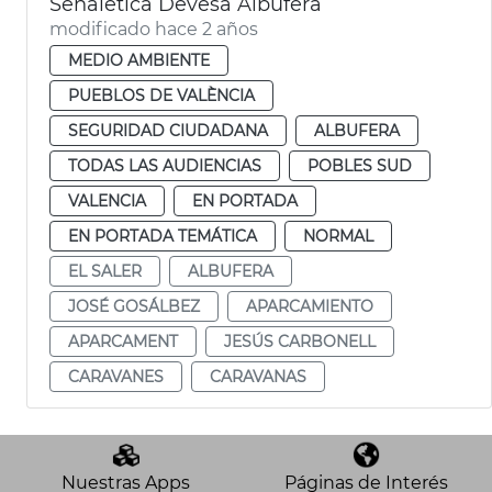
Señalética Devesa Albufera
modificado hace 2 años
MEDIO AMBIENTE
PUEBLOS DE VALÈNCIA
SEGURIDAD CIUDADANA
ALBUFERA
TODAS LAS AUDIENCIAS
POBLES SUD
VALENCIA
EN PORTADA
EN PORTADA TEMÁTICA
NORMAL
EL SALER
ALBUFERA
JOSÉ GOSÁLBEZ
APARCAMIENTO
APARCAMENT
JESÚS CARBONELL
CARAVANES
CARAVANAS
Nuestras Apps
Páginas de Interés