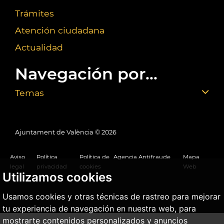
Trámites
Atención ciudadana
Actualidad
Navegación por...
Temas
Ajuntament de València ©
2026
Aviso
Política
Política de
Agencia Antifraude
Mapa
legal
privacidad
cookies
Web
Utilizamos cookies
Usamos cookies y otras técnicas de rastreo para mejorar
tu experiencia de navegación en nuestra web, para
mostrarte contenidos personalizados y anuncios