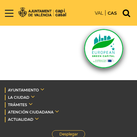
VAL
CAS
AYUNTAMIENTO
LA CIUDAD
TRÁMITES
ATENCIÓN CIUDADANA
ACTUALIDAD
Desplegar