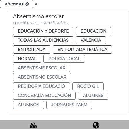
.
alumnes
Absentismo escolar
modificado hace 2 años
EDUCACIÓN Y DEPORTE
EDUCACIÓN
TODAS LAS AUDIENCIAS
VALENCIA
EN PORTADA
EN PORTADA TEMÁTICA
NORMAL
POLICÍA LOCAL
ABSENTISME ESCOLAR
ABSENTISMO ESCOLAR
REGIDORIA EDUCACIÓ
ROCÍO GIL
CONCEJALÍA EDUCACIÓN
ALUMNES
ALUMNOS
JORNADES PAEM