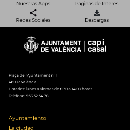
Nuestras Apps
Páginas de Interés
Redes Sociales
Descargas
Plaça de l'Ajuntament nº 1
46002 València
Horarios: lunes a viernes de 8:30 a 14:00 horas
Teléfono: 963 52 54 78
Ayuntamiento
La ciudad