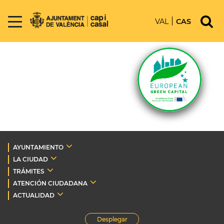
VAL
CAS
AYUNTAMIENTO
LA CIUDAD
TRÁMITES
ATENCIÓN CIUDADANA
ACTUALIDAD
Desplegar