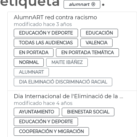
etiqueta
.
alumnart
AlumnART red contra racismo
modificado hace 3 años
EDUCACIÓN Y DEPORTE
EDUCACIÓN
TODAS LAS AUDIENCIAS
VALENCIA
EN PORTADA
EN PORTADA TEMÁTICA
NORMAL
MAITE IBÁÑEZ
ALUMNART
DIA ELIMINACIÓ DISCRIMINACIÓ RACIAL
Dia Internacional de l'Eliminació de la Discriminació Racial
modificado hace 4 años
AYUNTAMIENTO
BIENESTAR SOCIAL
EDUCACIÓN Y DEPORTE
COOPERACIÓN Y MIGRACIÓN