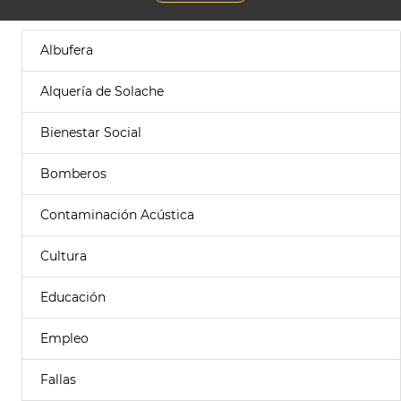
Albufera
Alquería de Solache
Bienestar Social
Bomberos
Contaminación Acústica
Cultura
Educación
Empleo
Fallas