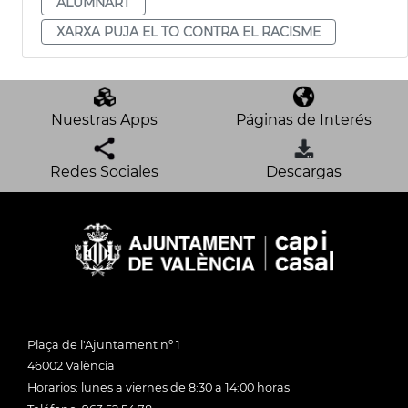
ALUMNART
XARXA PUJA EL TO CONTRA EL RACISME
Nuestras Apps
Páginas de Interés
Redes Sociales
Descargas
Plaça de l'Ajuntament nº 1
46002 València
Horarios: lunes a viernes de 8:30 a 14:00 horas