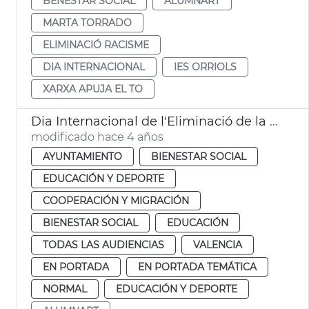
BENESTAR SOCIAL
ALUMNART
MARTA TORRADO
ELIMINACIÓ RACISME
DIA INTERNACIONAL
IES ORRIOLS
XARXA APUJA EL TO
Dia Internacional de l'Eliminació de la Discriminació Racial
modificado hace 4 años
AYUNTAMIENTO
BIENESTAR SOCIAL
EDUCACIÓN Y DEPORTE
COOPERACIÓN Y MIGRACIÓN
BIENESTAR SOCIAL
EDUCACIÓN
TODAS LAS AUDIENCIAS
VALENCIA
EN PORTADA
EN PORTADA TEMÁTICA
NORMAL
EDUCACIÓN Y DEPORTE