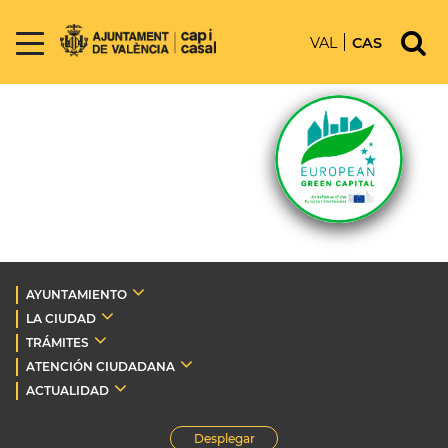
VAL
CAS
AYUNTAMIENTO
LA CIUDAD
TRÁMITES
ATENCIÓN CIUDADANA
ACTUALIDAD
Desplegar