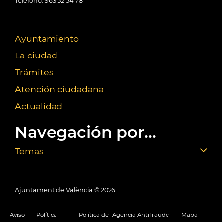
Teléfono: 963 52 54 78
Ayuntamiento
La ciudad
Trámites
Atención ciudadana
Actualidad
Navegación por...
Temas
Ajuntament de València ©
2026
Aviso
Política
Política de
Agencia Antifraude
Mapa