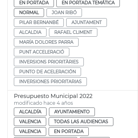
EN PORTADA
EN PORTADA TEMÁTICA
NORMAL
JOAN RIBÓ
PILAR BERNANBÉ
AJUNTAMENT
ALCALDIA
RAFAEL CLIMENT
MARÍA DOLORES PARRA
PUNT ACCELERACIÓ
INVERSIONS PRIORITÀRIES
PUNTO DE ACELERACIÓN
INVERSIONES PRIORITARIAS
Presupuesto Municipal 2022
modificado hace 4 años
ALCALDÍA
AYUNTAMIENTO
VALENCIA
TODAS LAS AUDIENCIAS
VALENCIA
EN PORTADA