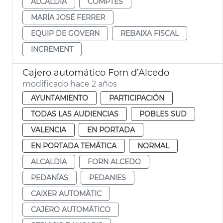
ALCALDIA
COMPTES
MARÍA JOSÉ FERRER
EQUIP DE GOVERN
REBAIXA FISCAL
INCREMENT
Cajero automático Forn d’Alcedo
modificado hace 2 años
AYUNTAMIENTO
PARTICIPACIÓN
TODAS LAS AUDIENCIAS
POBLES SUD
VALENCIA
EN PORTADA
EN PORTADA TEMÁTICA
NORMAL
ALCALDIA
FORN ALCEDO
PEDANÍAS
PEDANIES
CAIXER AUTOMÀTIC
CAJERO AUTOMÁTICO