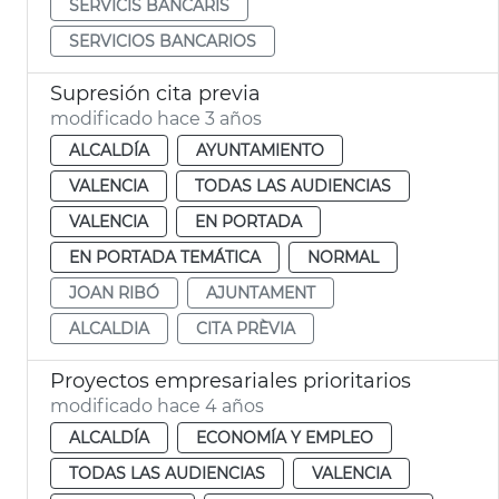
SERVICIS BANCARIS
SERVICIOS BANCARIOS
Supresión cita previa
modificado hace 3 años
ALCALDÍA
AYUNTAMIENTO
VALENCIA
TODAS LAS AUDIENCIAS
VALENCIA
EN PORTADA
EN PORTADA TEMÁTICA
NORMAL
JOAN RIBÓ
AJUNTAMENT
ALCALDIA
CITA PRÈVIA
Proyectos empresariales prioritarios
modificado hace 4 años
ALCALDÍA
ECONOMÍA Y EMPLEO
TODAS LAS AUDIENCIAS
VALENCIA