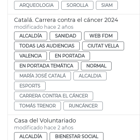
ARQUEOLOGIA
SOROLLA
SIAM
Catalá. Carrera contra el cáncer 2024
modificado hace 2 años
ALCALDÍA
SANIDAD
WEB FDM
TODAS LAS AUDIENCIAS
CIUTAT VELLA
VALENCIA
EN PORTADA
EN PORTADA TEMÁTICA
NORMAL
MARÍA JOSÉ CATALÁ
ALCALDIA
ESPORTS
CARRERA CONTRA EL CÁNCER
TOMÁS TRENOR
RUNCÁNCER
Casa del Voluntariado
modificado hace 2 años
ALCALDÍA
BIENESTAR SOCIAL