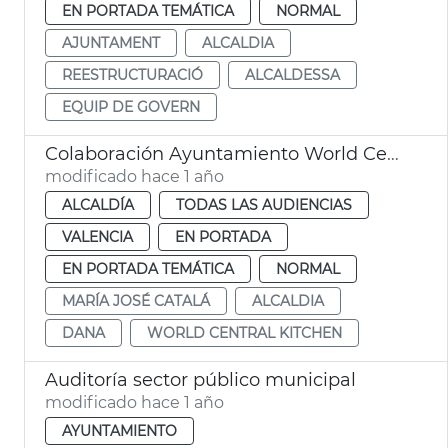
EN PORTADA TEMÁTICA
NORMAL
AJUNTAMENT
ALCALDIA
REESTRUCTURACIÓ
ALCALDESSA
EQUIP DE GOVERN
Colaboración Ayuntamiento World Central Kitchen dana
modificado hace 1 año
ALCALDÍA
TODAS LAS AUDIENCIAS
VALENCIA
EN PORTADA
EN PORTADA TEMÁTICA
NORMAL
MARÍA JOSÉ CATALÁ
ALCALDIA
DANA
WORLD CENTRAL KITCHEN
Auditoría sector público municipal
modificado hace 1 año
AYUNTAMIENTO