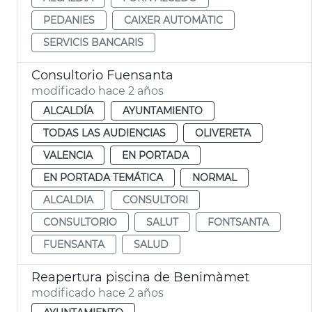
PEDANIES
CAIXER AUTOMÀTIC
SERVICIS BANCARIS
Consultorio Fuensanta
modificado hace 2 años
ALCALDÍA
AYUNTAMIENTO
TODAS LAS AUDIENCIAS
OLIVERETA
VALENCIA
EN PORTADA
EN PORTADA TEMÁTICA
NORMAL
ALCALDIA
CONSULTORI
CONSULTORIO
SALUT
FONTSANTA
FUENSANTA
SALUD
Reapertura piscina de Benimàmet
modificado hace 2 años