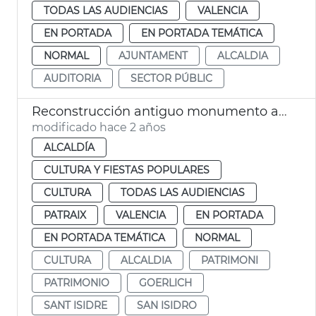
TODAS LAS AUDIENCIAS
VALENCIA
EN PORTADA
EN PORTADA TEMÁTICA
NORMAL
AJUNTAMENT
ALCALDIA
AUDITORIA
SECTOR PÚBLIC
Reconstrucción antiguo monumento a Sorolla
modificado hace 2 años
ALCALDÍA
CULTURA Y FIESTAS POPULARES
CULTURA
TODAS LAS AUDIENCIAS
PATRAIX
VALENCIA
EN PORTADA
EN PORTADA TEMÁTICA
NORMAL
CULTURA
ALCALDIA
PATRIMONI
PATRIMONIO
GOERLICH
SANT ISIDRE
SAN ISIDRO