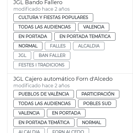
JGL Bando Fallero
modificado hace 2 años
CULTURA Y FIESTAS POPULARES
TODAS LAS AUDIENCIAS
VALENCIA
EN PORTADA
EN PORTADA TEMÁTICA
NORMAL
FALLES
ALCALDIA
JGL
BAN FALLER
FESTES I TRADICIONS
JGL Cajero automático Forn d'Alcedo
modificado hace 2 años
PUEBLOS DE VALÈNCIA
PARTICIPACIÓN
TODAS LAS AUDIENCIAS
POBLES SUD
VALENCIA
EN PORTADA
EN PORTADA TEMÁTICA
NORMAL
ALCALDIA
FORN ALCEDO