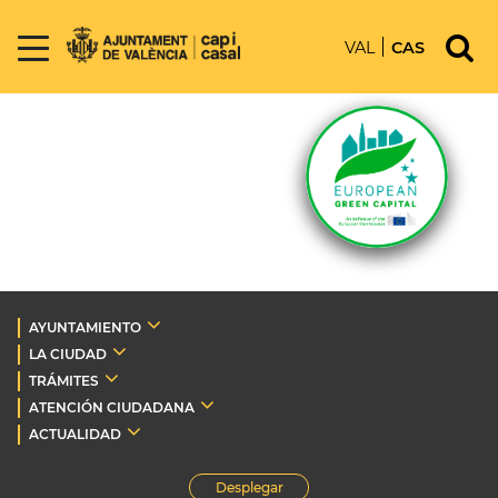
VAL
CAS
AYUNTAMIENTO
LA CIUDAD
TRÁMITES
ATENCIÓN CIUDADANA
ACTUALIDAD
Desplegar