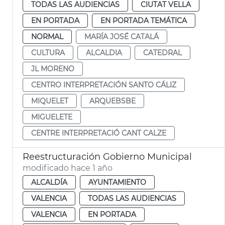
TODAS LAS AUDIENCIAS
CIUTAT VELLA
EN PORTADA
EN PORTADA TEMÁTICA
NORMAL
MARÍA JOSÉ CATALÁ
CULTURA
ALCALDIA
CATEDRAL
JL MORENO
CENTRO INTERPRETACIÓN SANTO CÁLIZ
MIQUELET
ARQUEBSBE
MIGUELETE
CENTRE INTERPRETACIÓ CANT CALZE
Reestructuración Gobierno Municipal
modificado hace 1 año
ALCALDÍA
AYUNTAMIENTO
VALENCIA
TODAS LAS AUDIENCIAS
VALENCIA
EN PORTADA