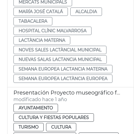
MERCATS MUNICIPALS
MARÍA JOSÉ CATALÁ
ALCALDIA
TABACALERA
HOSPITAL CLÍNIC MALVARROSA
LACTÀNCIA MATERNA
NOVES SALES LACTÀNCIAL MUNICIPAL
NUEVAS SALAS LACTANCIA MUNICIPAL
SEMANA EUROPEA LACTANCIA MATERNA
SEMANA EUROPEA LACTÀNCIA EUROPEA
Presentación Proyecto museográfico futuro Centro Interpretación Santo Cáliz
modificado hace 1 año
AYUNTAMIENTO
CULTURA Y FIESTAS POPULARES
TURISMO
CULTURA