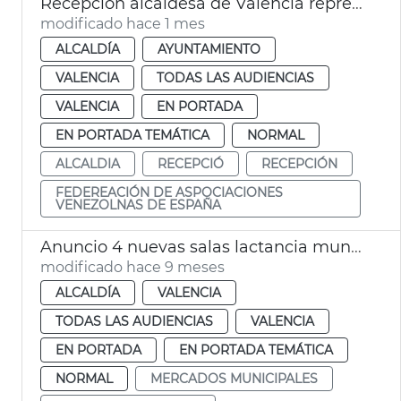
Recepción alcaldesa de València representantes Federación de Asociaciones Venezolanos de España
modificado hace 1 mes
ALCALDÍA
AYUNTAMIENTO
VALENCIA
TODAS LAS AUDIENCIAS
VALENCIA
EN PORTADA
EN PORTADA TEMÁTICA
NORMAL
ALCALDIA
RECEPCIÓ
RECEPCIÓN
FEDEREACIÓN DE ASPOCIACIONES
VENEZOLNAS DE ESPAÑA
Anuncio 4 nuevas salas lactancia municipales 2025-26
modificado hace 9 meses
ALCALDÍA
VALENCIA
TODAS LAS AUDIENCIAS
VALENCIA
EN PORTADA
EN PORTADA TEMÁTICA
NORMAL
MERCADOS MUNICIPALES