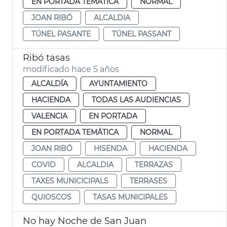
EN PORTADA TEMÁTICA
NORMAL
JOAN RIBÓ
ALCALDIA
TÚNEL PASANTE
TÚNEL PASSANT
Ribó tasas
modificado hace 5 años
ALCALDÍA
AYUNTAMIENTO
HACIENDA
TODAS LAS AUDIENCIAS
VALENCIA
EN PORTADA
EN PORTADA TEMÁTICA
NORMAL
JOAN RIBÓ
HISENDA
HACIENDA
COVID
ALCALDIA
TERRAZAS
TAXES MUNICICIPALS
TERRASES
QUIOSCOS
TASAS MUNICIPALES
No hay Noche de San Juan