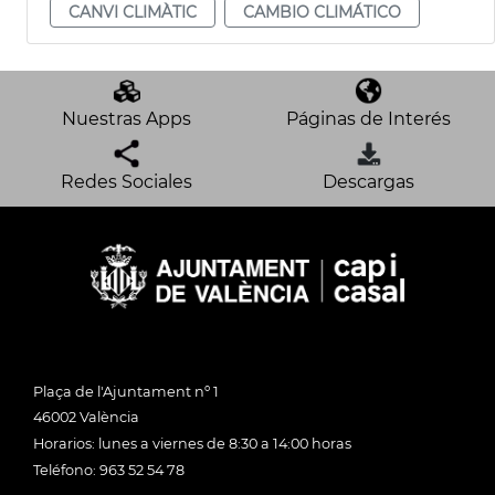
CANVI CLIMÀTIC
CAMBIO CLIMÁTICO
Nuestras Apps
Páginas de Interés
Redes Sociales
Descargas
Plaça de l'Ajuntament nº 1
46002 València
Horarios: lunes a viernes de 8:30 a 14:00 horas
Teléfono: 963 52 54 78