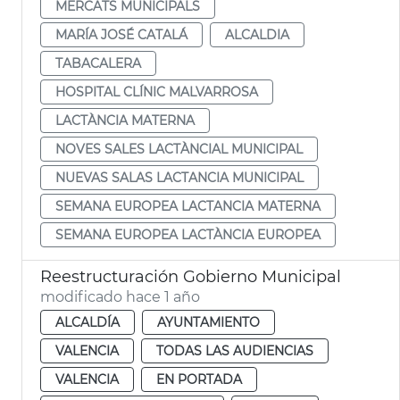
MERCATS MUNICIPALS
MARÍA JOSÉ CATALÁ
ALCALDIA
TABACALERA
HOSPITAL CLÍNIC MALVARROSA
LACTÀNCIA MATERNA
NOVES SALES LACTÀNCIAL MUNICIPAL
NUEVAS SALAS LACTANCIA MUNICIPAL
SEMANA EUROPEA LACTANCIA MATERNA
SEMANA EUROPEA LACTÀNCIA EUROPEA
Reestructuración Gobierno Municipal
modificado hace 1 año
ALCALDÍA
AYUNTAMIENTO
VALENCIA
TODAS LAS AUDIENCIAS
VALENCIA
EN PORTADA