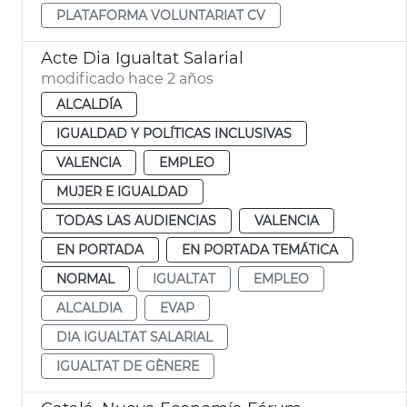
PLATAFORMA VOLUNTARIAT CV
Acte Dia Igualtat Salarial
modificado hace 2 años
ALCALDÍA
IGUALDAD Y POLÍTICAS INCLUSIVAS
VALENCIA
EMPLEO
MUJER E IGUALDAD
TODAS LAS AUDIENCIAS
VALENCIA
EN PORTADA
EN PORTADA TEMÁTICA
NORMAL
IGUALTAT
EMPLEO
ALCALDIA
EVAP
DIA IGUALTAT SALARIAL
IGUALTAT DE GÈNERE