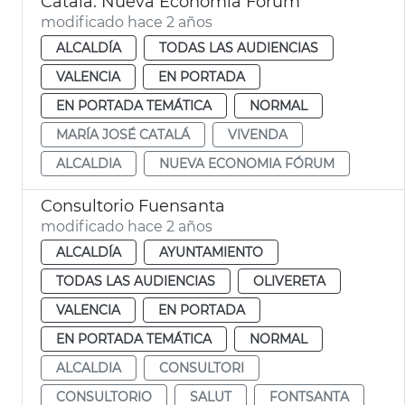
Catalá. Nueva Economía Fórum
modificado hace 2 años
ALCALDÍA
TODAS LAS AUDIENCIAS
VALENCIA
EN PORTADA
EN PORTADA TEMÁTICA
NORMAL
MARÍA JOSÉ CATALÁ
VIVENDA
ALCALDIA
NUEVA ECONOMIA FÓRUM
Consultorio Fuensanta
modificado hace 2 años
ALCALDÍA
AYUNTAMIENTO
TODAS LAS AUDIENCIAS
OLIVERETA
VALENCIA
EN PORTADA
EN PORTADA TEMÁTICA
NORMAL
ALCALDIA
CONSULTORI
CONSULTORIO
SALUT
FONTSANTA