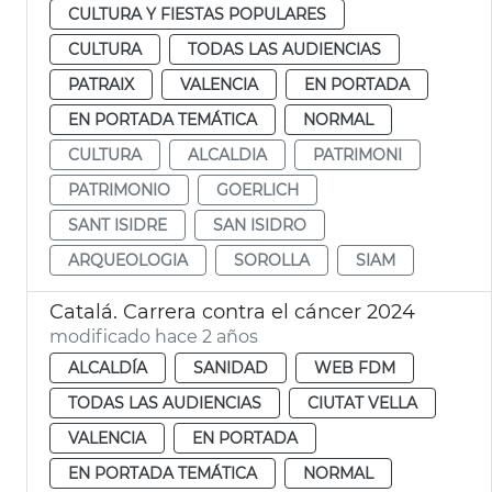
CULTURA Y FIESTAS POPULARES
CULTURA
TODAS LAS AUDIENCIAS
PATRAIX
VALENCIA
EN PORTADA
EN PORTADA TEMÁTICA
NORMAL
CULTURA
ALCALDIA
PATRIMONI
PATRIMONIO
GOERLICH
SANT ISIDRE
SAN ISIDRO
ARQUEOLOGIA
SOROLLA
SIAM
Catalá. Carrera contra el cáncer 2024
modificado hace 2 años
ALCALDÍA
SANIDAD
WEB FDM
TODAS LAS AUDIENCIAS
CIUTAT VELLA
VALENCIA
EN PORTADA
EN PORTADA TEMÁTICA
NORMAL