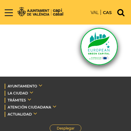
VAL
CAS
AYUNTAMIENTO
LA CIUDAD
TRÁMITES
ATENCIÓN CIUDADANA
ACTUALIDAD
Desplegar