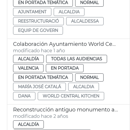
EN PORTADA TEMÁTICA
NORMAL
AJUNTAMENT
ALCALDIA
REESTRUCTURACIÓ
ALCALDESSA
EQUIP DE GOVERN
Colaboración Ayuntamiento World Central Kitchen dana
modificado hace 1 año
ALCALDÍA
TODAS LAS AUDIENCIAS
VALENCIA
EN PORTADA
EN PORTADA TEMÁTICA
NORMAL
MARÍA JOSÉ CATALÁ
ALCALDIA
DANA
WORLD CENTRAL KITCHEN
Reconstrucción antiguo monumento a Sorolla
modificado hace 2 años
ALCALDÍA