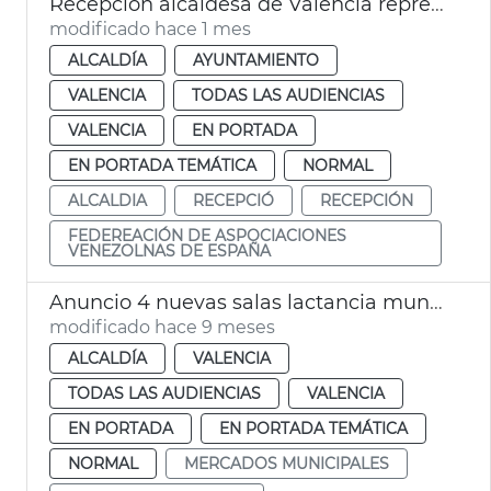
Recepción alcaldesa de València representantes Federación de Asociaciones Venezolanos de España
modificado hace 1 mes
ALCALDÍA
AYUNTAMIENTO
VALENCIA
TODAS LAS AUDIENCIAS
VALENCIA
EN PORTADA
EN PORTADA TEMÁTICA
NORMAL
ALCALDIA
RECEPCIÓ
RECEPCIÓN
FEDEREACIÓN DE ASPOCIACIONES
VENEZOLNAS DE ESPAÑA
Anuncio 4 nuevas salas lactancia municipales 2025-26
modificado hace 9 meses
ALCALDÍA
VALENCIA
TODAS LAS AUDIENCIAS
VALENCIA
EN PORTADA
EN PORTADA TEMÁTICA
NORMAL
MERCADOS MUNICIPALES