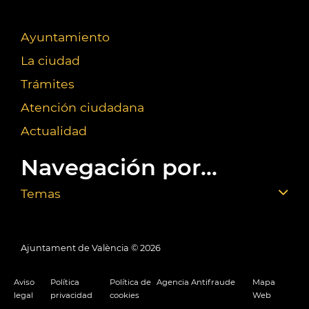
Ayuntamiento
La ciudad
Trámites
Atención ciudadana
Actualidad
Navegación por...
Temas
Ajuntament de València ©
2026
Aviso
Política
Política de
Agencia Antifraude
Mapa
legal
privacidad
cookies
Web