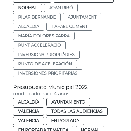
NORMAL
JOAN RIBÓ
PILAR BERNANBÉ
AJUNTAMENT
ALCALDIA
RAFAEL CLIMENT
MARÍA DOLORES PARRA
PUNT ACCELERACIÓ
INVERSIONS PRIORITÀRIES
PUNTO DE ACELERACIÓN
INVERSIONES PRIORITARIAS
Presupuesto Municipal 2022
modificado hace 4 años
ALCALDÍA
AYUNTAMIENTO
VALENCIA
TODAS LAS AUDIENCIAS
VALENCIA
EN PORTADA
EN PORTADA TEMÁTICA
NORMAL