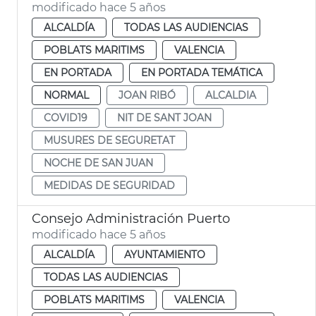
modificado hace 5 años
ALCALDÍA
TODAS LAS AUDIENCIAS
POBLATS MARITIMS
VALENCIA
EN PORTADA
EN PORTADA TEMÁTICA
NORMAL
JOAN RIBÓ
ALCALDIA
COVID19
NIT DE SANT JOAN
MUSURES DE SEGURETAT
NOCHE DE SAN JUAN
MEDIDAS DE SEGURIDAD
Consejo Administración Puerto
modificado hace 5 años
ALCALDÍA
AYUNTAMIENTO
TODAS LAS AUDIENCIAS
POBLATS MARITIMS
VALENCIA