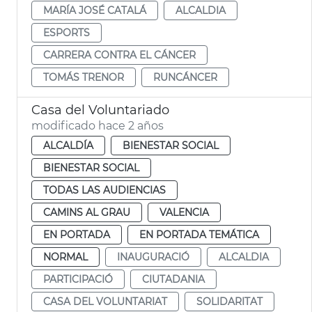
MARÍA JOSÉ CATALÁ
ALCALDIA
ESPORTS
CARRERA CONTRA EL CÁNCER
TOMÁS TRENOR
RUNCÁNCER
Casa del Voluntariado
modificado hace 2 años
ALCALDÍA
BIENESTAR SOCIAL
BIENESTAR SOCIAL
TODAS LAS AUDIENCIAS
CAMINS AL GRAU
VALENCIA
EN PORTADA
EN PORTADA TEMÁTICA
NORMAL
INAUGURACIÓ
ALCALDIA
PARTICIPACIÓ
CIUTADANIA
CASA DEL VOLUNTARIAT
SOLIDARITAT