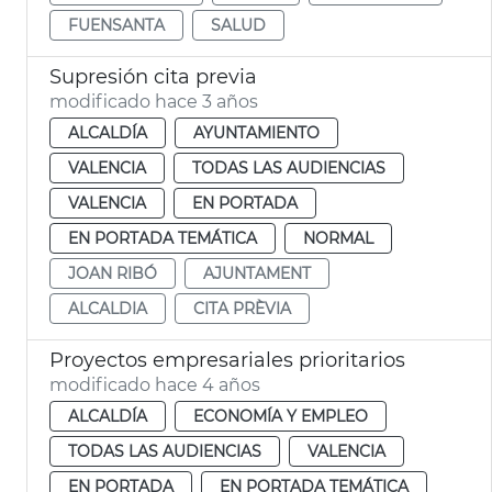
FUENSANTA
SALUD
Supresión cita previa
modificado hace 3 años
ALCALDÍA
AYUNTAMIENTO
VALENCIA
TODAS LAS AUDIENCIAS
VALENCIA
EN PORTADA
EN PORTADA TEMÁTICA
NORMAL
JOAN RIBÓ
AJUNTAMENT
ALCALDIA
CITA PRÈVIA
Proyectos empresariales prioritarios
modificado hace 4 años
ALCALDÍA
ECONOMÍA Y EMPLEO
TODAS LAS AUDIENCIAS
VALENCIA
EN PORTADA
EN PORTADA TEMÁTICA