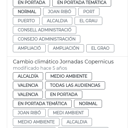
EN PORTADA
EN PORTADA TEMÁTICA
NORMAL
JOAN RIBÓ
PORT
PUERTO
ALCALDIA
EL GRAU
CONSELL ADMINISTRACIÓ
CONSEJO ADMINISTRACIÓN
AMPLIACIÓ
AMPLIACIÓN
EL GRAO
Cambio climático Jornadas Copernicus
modificado hace 5 años
ALCALDÍA
MEDIO AMBIENTE
VALENCIA
TODAS LAS AUDIENCIAS
VALENCIA
EN PORTADA
EN PORTADA TEMÁTICA
NORMAL
JOAN RIBÓ
MEDI AMBIENT
MEDIO AMBIENTE
ALCALDIA