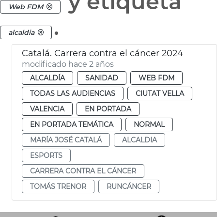
y etiqueta
Web FDM
.
alcaldia
Catalá. Carrera contra el cáncer 2024
modificado hace 2 años
ALCALDÍA
SANIDAD
WEB FDM
TODAS LAS AUDIENCIAS
CIUTAT VELLA
VALENCIA
EN PORTADA
EN PORTADA TEMÁTICA
NORMAL
MARÍA JOSÉ CATALÁ
ALCALDIA
ESPORTS
CARRERA CONTRA EL CÁNCER
TOMÁS TRENOR
RUNCÁNCER