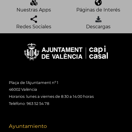
Nuestras Apps
Páginas de Interés
Redes Sociales
Descargas
Plaça de l'Ajuntament nº 1
46002 València
Horarios: lunes a viernes de 8:30 a 14:00 horas
Teléfono: 963 52 54 78
Ayuntamiento