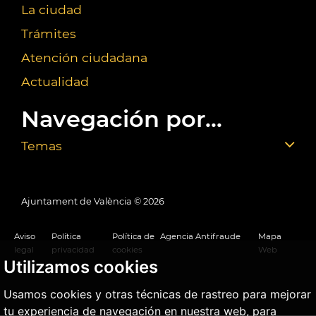
La ciudad
Trámites
Atención ciudadana
Actualidad
Navegación por...
Temas
Ajuntament de València ©
2026
Aviso
Política
Política de
Agencia Antifraude
Mapa
legal
privacidad
cookies
Web
Utilizamos cookies
Usamos cookies y otras técnicas de rastreo para mejorar
tu experiencia de navegación en nuestra web, para