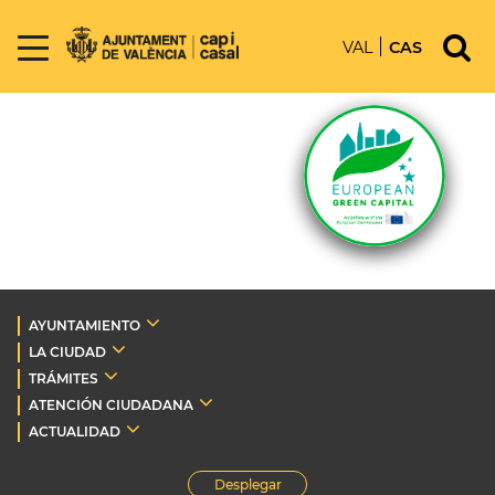
VAL
CAS
AYUNTAMIENTO
LA CIUDAD
TRÁMITES
ATENCIÓN CIUDADANA
ACTUALIDAD
Desplegar