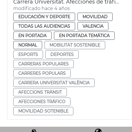
Carrera Universitat. Afecciones de tráfico
modificado hace 4 años
EDUCACIÓN Y DEPORTE
MOVILIDAD
TODAS LAS AUDIENCIAS
VALENCIA
EN PORTADA
EN PORTADA TEMÁTICA
NORMAL
MOBILITAT SOSTENIBLE
ESPORTS
DEPORTES
CARRERAS POPULARES
CARRERES POPULARS
CARRERA UNIVERSITAT VALÈNCIA
AFECCIONS TRÀNSIT
AFECCIONES TRÁFICO
MOVILIDAD SOTENIBLE