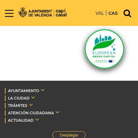
VAL
CAS
AYUNTAMIENTO
LA CIUDAD
TRÁMITES
ATENCIÓN CIUDADANA
ACTUALIDAD
Desplegar