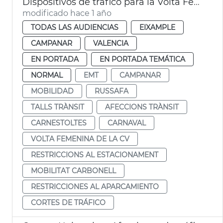
Dispositivos de tráfico para la Volta Femenina de la CV y el carnaval de Russafa
modificado hace 1 año
TODAS LAS AUDIENCIAS
EIXAMPLE
CAMPANAR
VALENCIA
EN PORTADA
EN PORTADA TEMÁTICA
NORMAL
EMT
CAMPANAR
MOBILIDAD
RUSSAFA
TALLS TRÀNSIT
AFECCIONS TRÀNSIT
CARNESTOLTES
CARNAVAL
VOLTA FEMENINA DE LA CV
RESTRICCIONS AL ESTACIONAMENT
MOBILITAT CARBONELL
RESTRICCIONES AL APARCAMIENTO
CORTES DE TRÁFICO