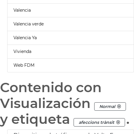
Valencia
Valencia verde
Valencia Ya
Vivienda
Web FDM
Contenido con
Visualización
Normal
y etiqueta
.
afeccions trànsit