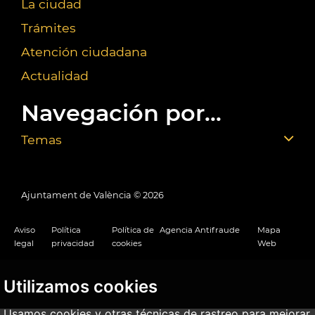
La ciudad
Trámites
Atención ciudadana
Actualidad
Navegación por...
Temas
Ajuntament de València ©
2026
Aviso
Política
Política de
Agencia Antifraude
Mapa
legal
privacidad
cookies
Web
Utilizamos cookies
Usamos cookies y otras técnicas de rastreo para mejorar