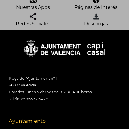
Nuestras Apps
Páginas de Interés
Redes Sociales
Descargas
Plaça de l'Ajuntament nº 1
46002 València
Horarios: lunes a viernes de 8:30 a 14:00 horas
Teléfono: 963 52 54 78
Ayuntamiento