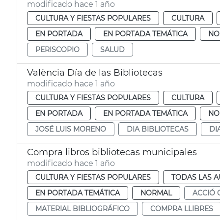
modificado hace 1 año
CULTURA Y FIESTAS POPULARES
CULTURA
EN PORTADA
EN PORTADA TEMÁTICA
NO
PERISCOPIO
SALUD
València Día de las Bibliotecas
modificado hace 1 año
CULTURA Y FIESTAS POPULARES
CULTURA
EN PORTADA
EN PORTADA TEMÁTICA
NO
JOSÉ LUIS MORENO
DIA BIBLIOTECAS
DI
Compra libros bibliotecas municipales
modificado hace 1 año
CULTURA Y FIESTAS POPULARES
TODAS LAS A
EN PORTADA TEMÁTICA
NORMAL
ACCIÓ 
MATERIAL BIBLIOGRÁFICO
COMPRA LLIBRES