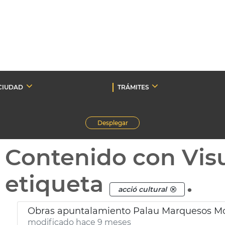
CIUDAD
TRÁMITES
Desplegar
Contenido con Vis
etiqueta
.
acció cultural
Obras apuntalamiento Palau Marquesos Mo
modificado hace 9 meses