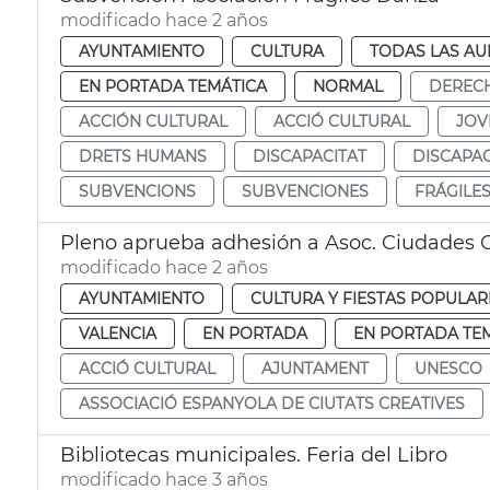
modificado hace 2 años
AYUNTAMIENTO
CULTURA
TODAS LAS AU
EN PORTADA TEMÁTICA
NORMAL
DEREC
ACCIÓN CULTURAL
ACCIÓ CULTURAL
JOV
DRETS HUMANS
DISCAPACITAT
DISCAPA
SUBVENCIONS
SUBVENCIONES
FRÁGILE
Pleno aprueba adhesión a Asoc. Ciudades 
modificado hace 2 años
AYUNTAMIENTO
CULTURA Y FIESTAS POPULAR
VALENCIA
EN PORTADA
EN PORTADA TE
ACCIÓ CULTURAL
AJUNTAMENT
UNESCO
ASSOCIACIÓ ESPANYOLA DE CIUTATS CREATIVES
Bibliotecas municipales. Feria del Libro
modificado hace 3 años