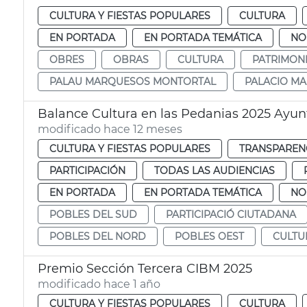
CULTURA Y FIESTAS POPULARES
CULTURA
EN PORTADA
EN PORTADA TEMÁTICA
NO
OBRES
OBRAS
CULTURA
PATRIMON
PALAU MARQUESOS MONTORTAL
PALACIO M
Balance Cultura en las Pedanias 2025 Ayu
modificado hace 12 meses
CULTURA Y FIESTAS POPULARES
TRANSPARENC
PARTICIPACIÓN
TODAS LAS AUDIENCIAS
EN PORTADA
EN PORTADA TEMÁTICA
NO
POBLES DEL SUD
PARTICIPACIÓ CIUTADANA
POBLES DEL NORD
POBLES OEST
CULTU
Premio Sección Tercera CIBM 2025
modificado hace 1 año
CULTURA Y FIESTAS POPULARES
CULTURA