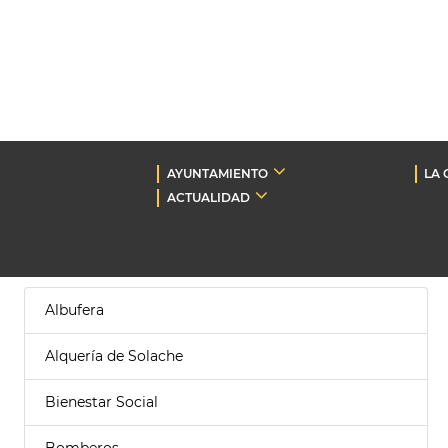
AYUNTAMIENTO
LA 
ACTUALIDAD
Albufera
Alquería de Solache
Bienestar Social