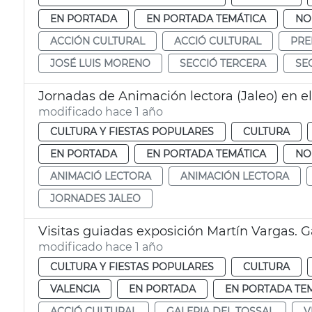
EN PORTADA
EN PORTADA TEMÁTICA
NO
ACCIÓN CULTURAL
ACCIÓ CULTURAL
PRE
JOSÉ LUIS MORENO
SECCIÓ TERCERA
SE
Jornadas de Animación lectora (Jaleo) en e
modificado hace 1 año
CULTURA Y FIESTAS POPULARES
CULTURA
EN PORTADA
EN PORTADA TEMÁTICA
NO
ANIMACIÓ LECTORA
ANIMACIÓN LECTORA
JORNADES JALEO
Visitas guiadas exposición Martín Vargas. Ga
modificado hace 1 año
CULTURA Y FIESTAS POPULARES
CULTURA
VALENCIA
EN PORTADA
EN PORTADA TE
ACCIÓ CULTURAL
GALERIA DEL TOSSAL
V