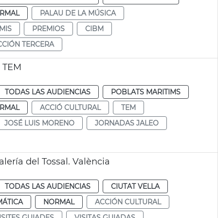
RMAL
PALAU DE LA MÚSICA
MIS
PREMIOS
CIBM
CCIÓN TERCERA
l TEM
TODAS LAS AUDIENCIAS
POBLATS MARITIMS
RMAL
ACCIÓ CULTURAL
TEM
JOSÉ LUIS MORENO
JORNADAS JALEO
lería del Tossal. València
TODAS LAS AUDIENCIAS
CIUTAT VELLA
MÁTICA
NORMAL
ACCIÓN CULTURAL
ISITES GUIADES
VISITAS GUIADAS