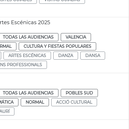
rtes Escénicas 2025
TODAS LAS AUDIENCIAS
VALENCIA
RMAL
CULTURA Y FIESTAS POPULARES
ARTES ESCÉNICAS
DANZA
DANSA
ONS PROFESSIONALS
TODAS LAS AUDIENCIAS
POBLES SUD
MÁTICA
NORMAL
ACCIÓ CULTURAL
SAURÍ