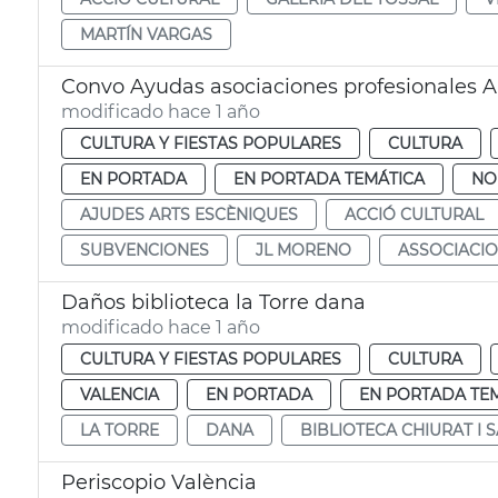
MARTÍN VARGAS
Convo Ayudas asociaciones profesionales A
modificado hace 1 año
CULTURA Y FIESTAS POPULARES
CULTURA
EN PORTADA
EN PORTADA TEMÁTICA
NO
AJUDES ARTS ESCÈNIQUES
ACCIÓ CULTURAL
SUBVENCIONES
JL MORENO
ASSOCIACI
Daños biblioteca la Torre dana
modificado hace 1 año
CULTURA Y FIESTAS POPULARES
CULTURA
VALENCIA
EN PORTADA
EN PORTADA TE
LA TORRE
DANA
BIBLIOTECA CHIURAT I 
Periscopio València