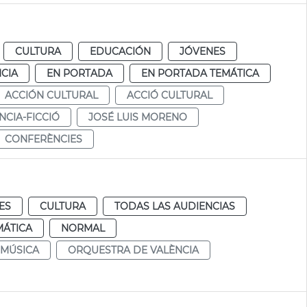
CULTURA
EDUCACIÓN
JÓVENES
CIA
EN PORTADA
EN PORTADA TEMÁTICA
ACCIÓN CULTURAL
ACCIÓ CULTURAL
NCIA-FICCIÓ
JOSÉ LUIS MORENO
CONFERÈNCIES
ES
CULTURA
TODAS LAS AUDIENCIAS
MÁTICA
NORMAL
 MÚSICA
ORQUESTRA DE VALÈNCIA