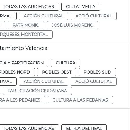
TODAS LAS AUDIENCIAS
CIUTAT VELLA
RMAL
ACCIÓN CULTURAL
ACCIÓ CULTURAL
I
PATRIMONIO
JOSÉ LUIS MORENO
ARQUESES MONTORTAL
ntamiento València
IA Y PARTICIPACIÓN
CULTURA
POBLES NORD
POBLES OEST
POBLES SUD
RMAL
ACCIÓN CULTURAL
ACCIÓ CULTURAL
PARTICIPACIÓN CIUDADANA
RA A LES PEDANIES
CULTURA A LAS PEDANÍAS
TODAS LAS AUDIENCIAS
EL PLA DEL REAL