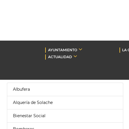
AYUNTAMIENTO
LA 
ACTUALIDAD
Albufera
Alquería de Solache
Bienestar Social