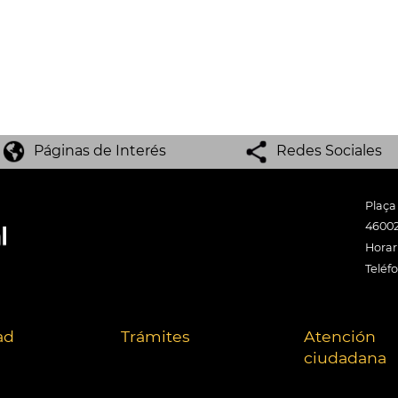
Páginas de Interés
Redes Sociales
Plaça
46002
Horari
Teléf
ad
Trámites
Atención
ciudadana