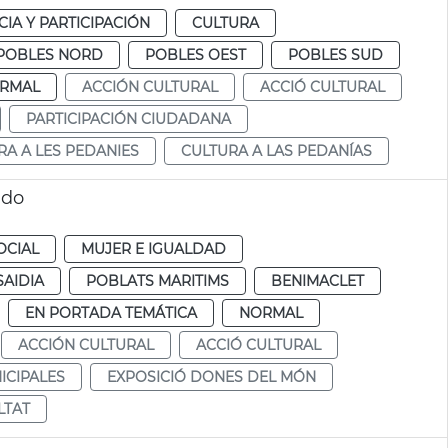
IA Y PARTICIPACIÓN
CULTURA
POBLES NORD
POBLES OEST
POBLES SUD
RMAL
ACCIÓN CULTURAL
ACCIÓ CULTURAL
PARTICIPACIÓN CIUDADANA
RA A LES PEDANIES
CULTURA A LAS PEDANÍAS
ndo
OCIAL
MUJER E IGUALDAD
SAIDIA
POBLATS MARITIMS
BENIMACLET
EN PORTADA TEMÁTICA
NORMAL
ACCIÓN CULTURAL
ACCIÓ CULTURAL
ICIPALES
EXPOSICIÓ DONES DEL MÓN
LTAT