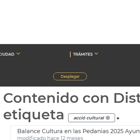
CIUDAD
TRÁMITES
Desplegar
Contenido con Dist
etiqueta
.
acció cultural
Balance Cultura en las Pedanias 2025 Ayu
modificado hace 12 meses