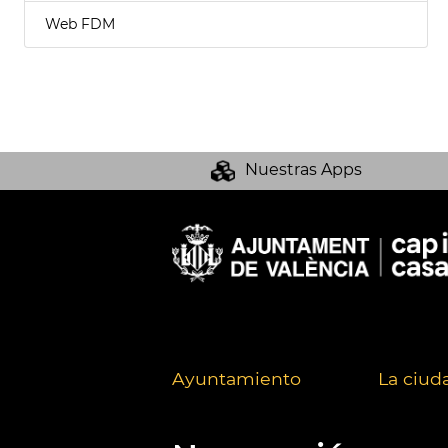
Web FDM
Nuestras Apps
Ayuntamiento
La ciud