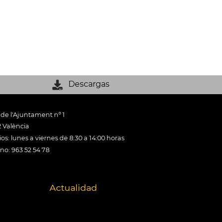
Descargas
 de l'Ajuntament nº 1
 València
os: lunes a viernes de 8:30 a 14:00 horas
ono: 963 52 54 78
Actualidad