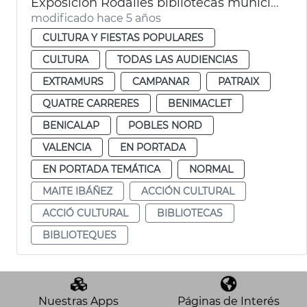
Exposición Rodalies bibliotecas municipales
modificado hace 5 años
CULTURA Y FIESTAS POPULARES
CULTURA
TODAS LAS AUDIENCIAS
EXTRAMURS
CAMPANAR
PATRAIX
QUATRE CARRERES
BENIMACLET
BENICALAP
POBLES NORD
VALENCIA
EN PORTADA
EN PORTADA TEMÁTICA
NORMAL
MAITE IBÁÑEZ
ACCIÓN CULTURAL
ACCIÓ CULTURAL
BIBLIOTECAS
BIBLIOTEQUES
Nuestras Apps
Páginas de Interés