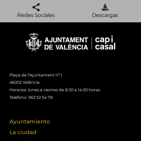
Redes Sociales
Descargas
Plaça de l'Ajuntament nº 1
46002 València
Horarios: lunes a viernes de 8:30 a 14:00 horas
Teléfono: 963 52 54 78
Ayuntamiento
La ciudad