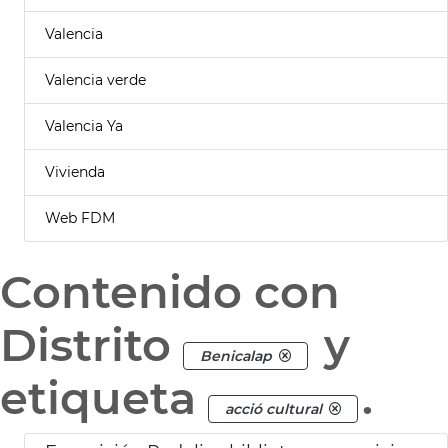
Valencia
Valencia verde
Valencia Ya
Vivienda
Web FDM
Contenido con
Distrito
y
Benicalap
etiqueta
.
acció cultural