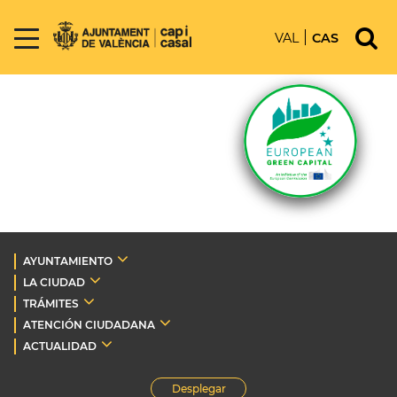
VAL
CAS
AYUNTAMIENTO
LA CIUDAD
TRÁMITES
ATENCIÓN CIUDADANA
ACTUALIDAD
Desplegar