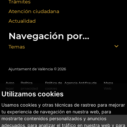
Trámites
Atención ciudadana
Actualidad
Navegación por...
Temas
Ajuntament de València ©
2026
Aviso
Política
Política de
Agencia Antifraude
Mapa
legal
privacidad
cookies
Web
Utilizamos cookies
Usamos cookies y otras técnicas de rastreo para mejorar
tu experiencia de navegación en nuestra web, para
mostrarte contenidos personalizados y anuncios
adecuados, para analizar el tráfico en nuestra web y para