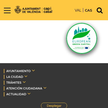
VAL
CAS
AYUNTAMIENTO
LA CIUDAD
TRÁMITES
ATENCIÓN CIUDADANA
ACTUALIDAD
Desplegar