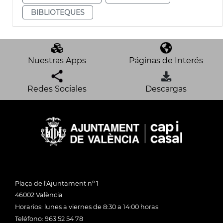
BIBLIOTEQUES
Nuestras Apps
Páginas de Interés
Redes Sociales
Descargas
Plaça de l'Ajuntament nº 1
46002 València
Horarios: lunes a viernes de 8:30 a 14:00 horas
Teléfono: 963 52 54 78