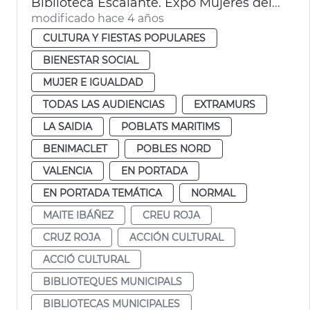
Biblioteca Escalante. Expo Mujeres del Mundo
modificado hace 4 años
CULTURA Y FIESTAS POPULARES
BIENESTAR SOCIAL
MUJER E IGUALDAD
TODAS LAS AUDIENCIAS
EXTRAMURS
LA SAIDIA
POBLATS MARITIMS
BENIMACLET
POBLES NORD
VALENCIA
EN PORTADA
EN PORTADA TEMÁTICA
NORMAL
MAITE IBÁÑEZ
CREU ROJA
CRUZ ROJA
ACCIÓN CULTURAL
ACCIÓ CULTURAL
BIBLIOTEQUES MUNICIPALS
BIBLIOTECAS MUNICIPALES