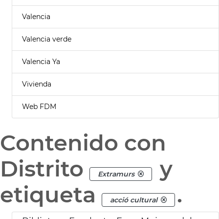
Valencia
Valencia verde
Valencia Ya
Vivienda
Web FDM
Contenido con
Distrito
y
Extramurs
etiqueta
.
acció cultural