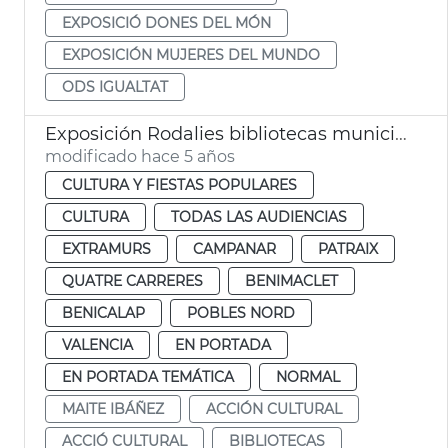
EXPOSICIÓ DONES DEL MÓN
EXPOSICIÓN MUJERES DEL MUNDO
ODS IGUALTAT
Exposición Rodalies bibliotecas municipales
modificado hace 5 años
CULTURA Y FIESTAS POPULARES
CULTURA
TODAS LAS AUDIENCIAS
EXTRAMURS
CAMPANAR
PATRAIX
QUATRE CARRERES
BENIMACLET
BENICALAP
POBLES NORD
VALENCIA
EN PORTADA
EN PORTADA TEMÁTICA
NORMAL
MAITE IBÁÑEZ
ACCIÓN CULTURAL
ACCIÓ CULTURAL
BIBLIOTECAS