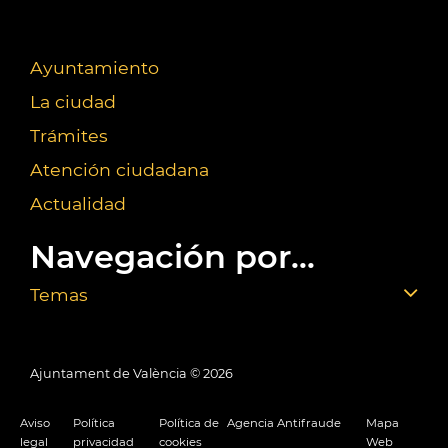
Ayuntamiento
La ciudad
Trámites
Atención ciudadana
Actualidad
Navegación por...
Temas
Ajuntament de València ©
2026
Aviso
Política
Política de
Agencia Antifraude
Mapa
legal
privacidad
cookies
Web