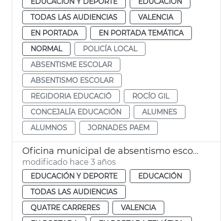
EDUCACIÓN Y DEPORTE
EDUCACIÓN
TODAS LAS AUDIENCIAS
VALENCIA
EN PORTADA
EN PORTADA TEMÁTICA
NORMAL
POLICÍA LOCAL
ABSENTISME ESCOLAR
ABSENTISMO ESCOLAR
REGIDORIA EDUCACIÓ
ROCÍO GIL
CONCEJALÍA EDUCACIÓN
ALUMNES
ALUMNOS
JORNADES PAEM
Oficina municipal de absentismo escolar
modificado hace 3 años
EDUCACIÓN Y DEPORTE
EDUCACIÓN
TODAS LAS AUDIENCIAS
QUATRE CARRERES
VALENCIA