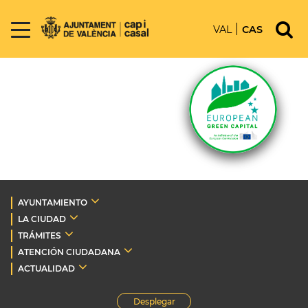
VAL
CAS
AYUNTAMIENTO
LA CIUDAD
TRÁMITES
ATENCIÓN CIUDADANA
ACTUALIDAD
Desplegar