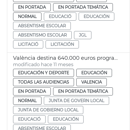
EN PORTADA
EN PORTADA TEMÁTICA
NORMAL
EDUCACIÓ
EDUCACIÓN
ABSENTISME ESCOLAR
ABSENTISMO ESCOLAR
JGL
LICITACIÓ
LICITACIÓN
València destina 640.000 euros programa contra absentismo escolar
modificado hace 11 meses
EDUCACIÓN Y DEPORTE
EDUCACIÓN
TODAS LAS AUDIENCIAS
VALENCIA
EN PORTADA
EN PORTADA TEMÁTICA
NORMAL
JUNTA DE GOVERN LOCAL
JUNTA DE GOBIERNO LOCAL
EDUCACIÓ
EDUCACIÓN
ABSENTISME ESCOLAR