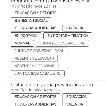
Programa contra absentismo escolar València
modificado hace 22 días
EDUCACIÓN Y DEPORTE
BIENESTAR SOCIAL
TODAS LAS AUDIENCIAS
VALENCIA
EN PORTADA
EN PORTADA TEMÁTICA
NORMAL
JUNTA DE GOVERN LOCAL
JUNTA DE GOBIERNO LOCAL
ABSENTISME ESCOLAR
ABSENTISMO ESCOLAR
JUAN CARLOS CABALLERO
Licitación programa prevención absentismo escolar Ayuntamiento València
modificado hace 4 meses
EDUCACIÓN Y DEPORTE
EDUCACIÓN
TODAS LAS AUDIENCIAS
VALENCIA