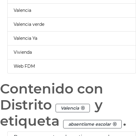
Valencia
Valencia verde
Valencia Ya
Vivienda
Web FDM
Contenido con
Distrito
y
Valencia
etiqueta
.
absentisme escolar