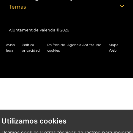
Temas
Ajuntament de València ©
2026
Aviso
Política
Política de
Agencia Antifraude
Mapa
legal
privacidad
cookies
Web
Utilizamos cookies
Usamos cookies y otras técnicas de rastreo para mejorar