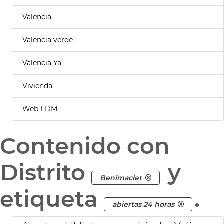
Valencia
Valencia verde
Valencia Ya
Vivienda
Web FDM
Contenido con
Distrito
y
Benimaclet
etiqueta
.
abiertas 24 horas