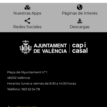
Nuestras Apps
Páginas de Interés
Redes Sociales
Descargas
Plaça de l'Ajuntament nº 1
46002 València
Horarios: lunes a viernes de 8:30 a 14:00 horas
Teléfono: 963 52 54 78