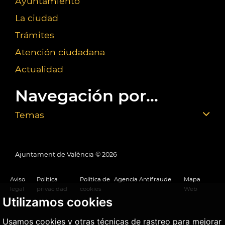
Ayuntamiento
La ciudad
Trámites
Atención ciudadana
Actualidad
Navegación por...
Temas
Ajuntament de València ©
2026
Aviso
Política
Política de
Agencia Antifraude
Mapa
legal
privacidad
cookies
Web
Utilizamos cookies
Usamos cookies y otras técnicas de rastreo para mejorar