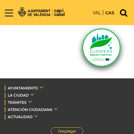
VAL
CAS
AYUNTAMIENTO
LA CIUDAD
TRÁMITES
ATENCIÓN CIUDADANA
ACTUALIDAD
Desplegar