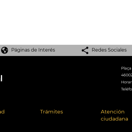
Páginas de Interés
Redes Sociales
Plaça
46002
Horari
Teléf
ad
Trámites
Atención
ciudadana