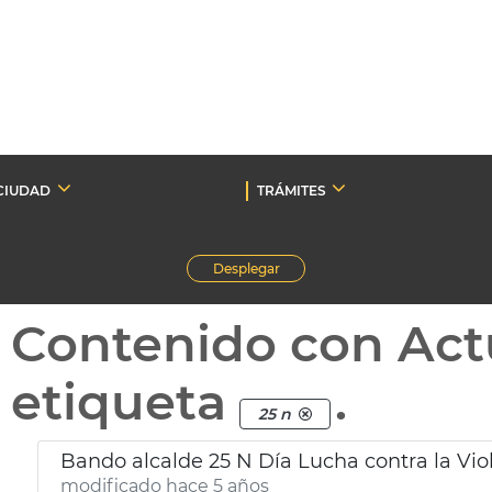
CIUDAD
TRÁMITES
Desplegar
Contenido con Act
etiqueta
.
25 n
Bando alcalde 25 N Día Lucha contra la Vio
modificado hace 5 años