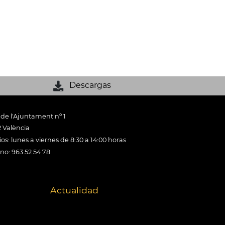
Descargas
 de l'Ajuntament nº 1
 València
os: lunes a viernes de 8:30 a 14:00 horas
ono: 963 52 54 78
Actualidad