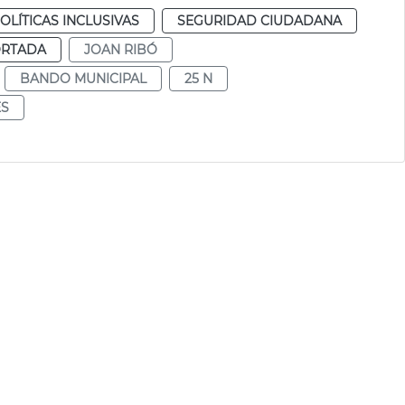
OLÍTICAS INCLUSIVAS
SEGURIDAD CIUDADANA
ORTADA
JOAN RIBÓ
BANDO MUNICIPAL
25 N
ES