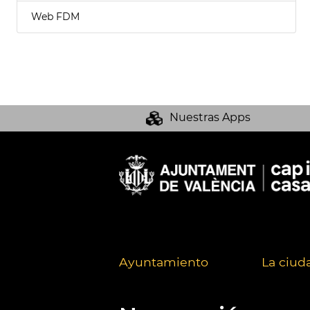
Web FDM
Nuestras Apps
Ayuntamiento
La ciud