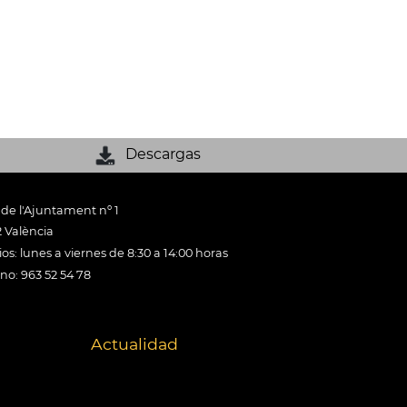
Descargas
 de l'Ajuntament nº 1
 València
os: lunes a viernes de 8:30 a 14:00 horas
ono: 963 52 54 78
Actualidad