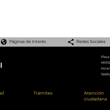
Páginas de Interés
Redes Sociales
Plaça
46002
Horari
Teléf
ad
Trámites
Atención
ciudadana