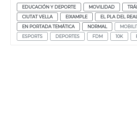
EDUCACIÓN Y DEPORTE
MOVILIDAD
TRÁ
CIUTAT VELLA
EIXAMPLE
EL PLA DEL REA
EN PORTADA TEMÁTICA
NORMAL
MOBILI
ESPORTS
DEPORTES
FDM
10K