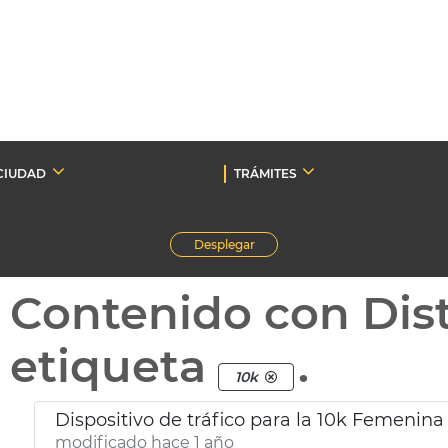
CIUDAD
TRÁMITES
Desplegar
Contenido con Dist
etiqueta
.
10k
Dispositivo de tráfico para la 10k Femenina
modificado hace 1 año