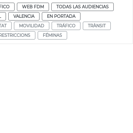
FICO
WEB FDM
TODAS LAS AUDIENCIAS
L
VALENCIA
EN PORTADA
TAT
MOVILIDAD
TRÁFICO
TRÀNSIT
RESTRICCIONS
FÉMINAS