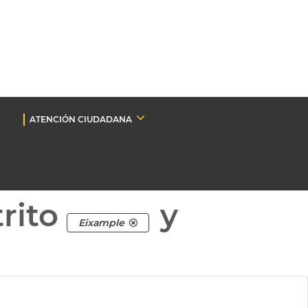
ATENCIÓN CIUDADANA
rito
y
Eixample