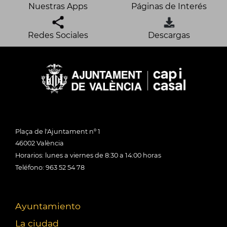
Nuestras Apps
Páginas de Interés
Redes Sociales
Descargas
Plaça de l'Ajuntament nº 1
46002 València
Horarios: lunes a viernes de 8:30 a 14:00 horas
Teléfono: 963 52 54 78
Ayuntamiento
La ciudad