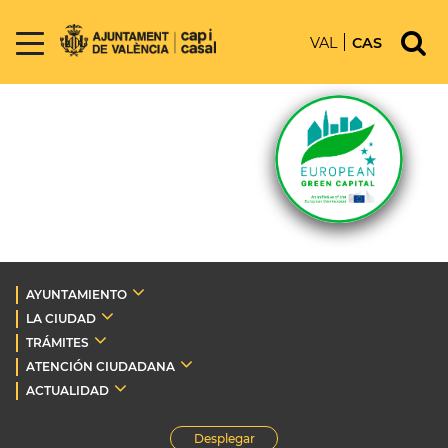
VAL
CAS
AYUNTAMIENTO
LA CIUDAD
TRÁMITES
ATENCIÓN CIUDADANA
ACTUALIDAD
Desplegar