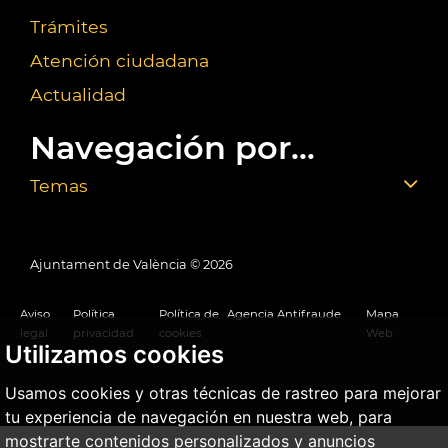
Trámites
Atención ciudadana
Actualidad
Navegación por...
Temas
Ajuntament de València ©
2026
Aviso
Política
Política de
Agencia Antifraude
Mapa
legal
privacidad
cookies
Web
Utilizamos cookies
Usamos cookies y otras técnicas de rastreo para mejorar
tu experiencia de navegación en nuestra web, para
mostrarte contenidos personalizados y anuncios