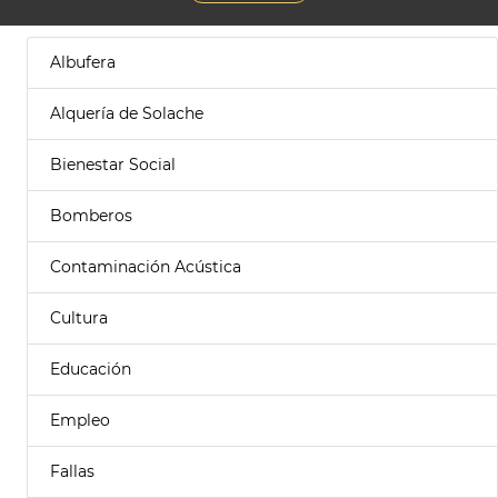
Albufera
Alquería de Solache
Bienestar Social
Bomberos
Contaminación Acústica
Cultura
Educación
Empleo
Fallas