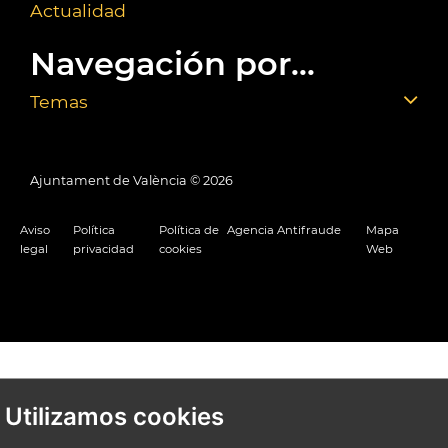
Actualidad
Navegación por...
Temas
Ajuntament de València ©
2026
Aviso
Política
Política de
Agencia Antifraude
Mapa
legal
privacidad
cookies
Web
Utilizamos cookies