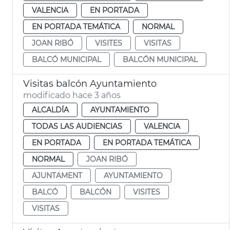
VALENCIA
EN PORTADA
EN PORTADA TEMÁTICA
NORMAL
JOAN RIBÓ
VISITES
VISITAS
BALCÓ MUNICIPAL
BALCÓN MUNICIPAL
Visitas balcón Ayuntamiento
modificado hace 3 años
ALCALDÍA
AYUNTAMIENTO
TODAS LAS AUDIENCIAS
VALENCIA
EN PORTADA
EN PORTADA TEMÁTICA
NORMAL
JOAN RIBÓ
AJUNTAMENT
AYUNTAMIENTO
BALCÓ
BALCÓN
VISITES
VISITAS