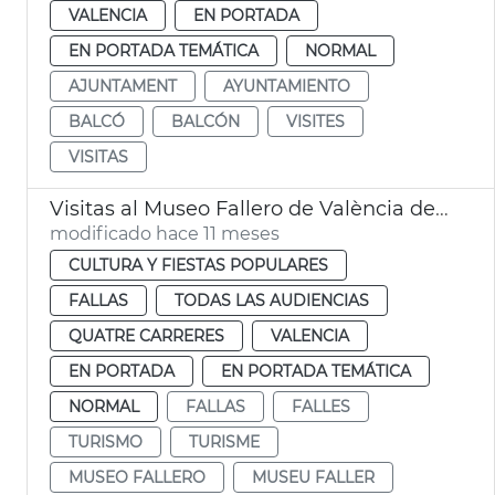
VALENCIA
EN PORTADA
EN PORTADA TEMÁTICA
NORMAL
AJUNTAMENT
AYUNTAMIENTO
BALCÓ
BALCÓN
VISITES
VISITAS
Visitas al Museo Fallero de València del año 2024
modificado hace 11 meses
CULTURA Y FIESTAS POPULARES
FALLAS
TODAS LAS AUDIENCIAS
QUATRE CARRERES
VALENCIA
EN PORTADA
EN PORTADA TEMÁTICA
NORMAL
FALLAS
FALLES
TURISMO
TURISME
MUSEO FALLERO
MUSEU FALLER