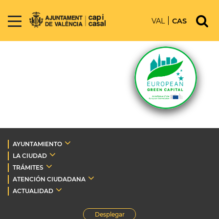
VAL
CAS
AYUNTAMIENTO
LA CIUDAD
TRÁMITES
ATENCIÓN CIUDADANA
ACTUALIDAD
Desplegar