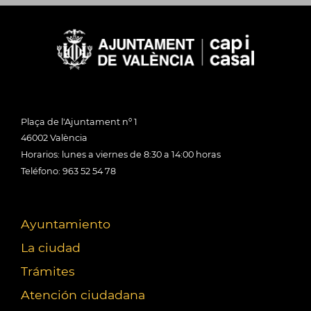
Plaça de l'Ajuntament nº 1
46002 València
Horarios: lunes a viernes de 8:30 a 14:00 horas
Teléfono: 963 52 54 78
Ayuntamiento
La ciudad
Trámites
Atención ciudadana