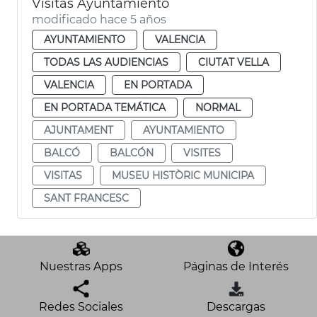
Visitas Ayuntamiento
modificado hace 5 años
AYUNTAMIENTO
VALENCIA
TODAS LAS AUDIENCIAS
CIUTAT VELLA
VALENCIA
EN PORTADA
EN PORTADA TEMÁTICA
NORMAL
AJUNTAMENT
AYUNTAMIENTO
BALCÓ
BALCÓN
VISITES
VISITAS
MUSEU HISTÒRIC MUNICIPA
SANT FRANCESC
Nuestras Apps
Páginas de Interés
Redes Sociales
Descargas