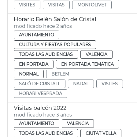
VISITES
VISITAS
MONTOLIVET
Horario Belén Salón de Cristal
modificado hace 2 años
AYUNTAMIENTO
CULTURA Y FIESTAS POPULARES
TODAS LAS AUDIENCIAS
VALENCIA
EN PORTADA
EN PORTADA TEMÁTICA
NORMAL
BETLEM
SALÓ DE CRISTALL
NADAL
VISITES
HORARI VESPRADA
Visitas balcón 2022
modificado hace 3 años
AYUNTAMIENTO
VALENCIA
TODAS LAS AUDIENCIAS
CIUTAT VELLA