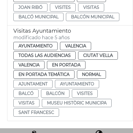
JOAN RIBÓ
VISITES
VISITAS
BALCÓ MUNICIPAL
BALCÓN MUNICIPAL
Visitas Ayuntamiento
modificado hace 5 años
AYUNTAMIENTO
VALENCIA
TODAS LAS AUDIENCIAS
CIUTAT VELLA
VALENCIA
EN PORTADA
EN PORTADA TEMÁTICA
NORMAL
AJUNTAMENT
AYUNTAMIENTO
BALCÓ
BALCÓN
VISITES
VISITAS
MUSEU HISTÒRIC MUNICIPA
SANT FRANCESC