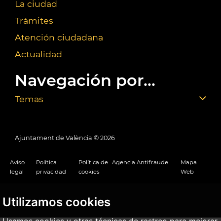
La ciudad
Trámites
Atención ciudadana
Actualidad
Navegación por...
Temas
Ajuntament de València ©
2026
Aviso
Política
Política de
Agencia Antifraude
Mapa
legal
privacidad
cookies
Web
Utilizamos cookies
Usamos cookies y otras técnicas de rastreo para mejorar