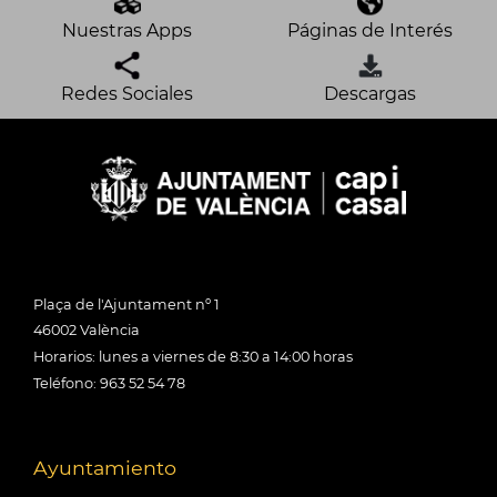
Nuestras Apps
Páginas de Interés
Redes Sociales
Descargas
Plaça de l'Ajuntament nº 1
46002 València
Horarios: lunes a viernes de 8:30 a 14:00 horas
Teléfono: 963 52 54 78
Ayuntamiento