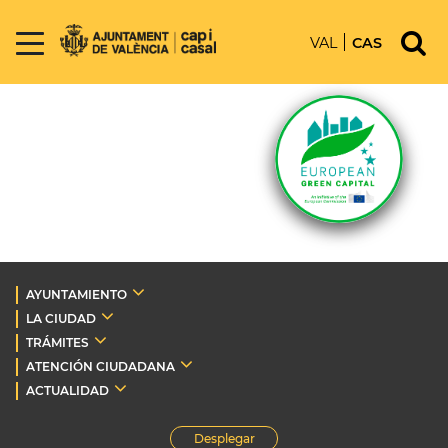
VAL
CAS
AYUNTAMIENTO
LA CIUDAD
TRÁMITES
ATENCIÓN CIUDADANA
ACTUALIDAD
Desplegar