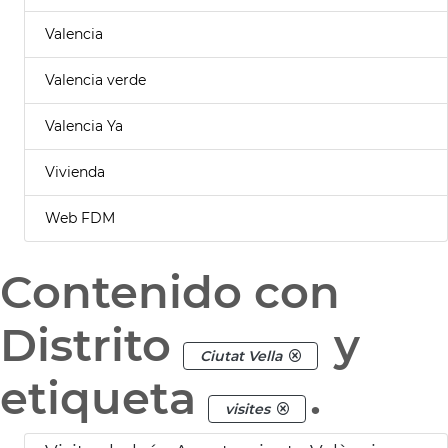
Valencia
Valencia verde
Valencia Ya
Vivienda
Web FDM
Contenido con
Distrito
y
Ciutat Vella
etiqueta
.
visites