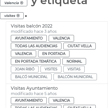
y etiqueta
Valencia
.
visites
Visitas balcón 2022
modificado hace 3 años
AYUNTAMIENTO
VALENCIA
TODAS LAS AUDIENCIAS
CIUTAT VELLA
VALENCIA
EN PORTADA
EN PORTADA TEMÁTICA
NORMAL
JOAN RIBÓ
VISITES
VISITAS
BALCÓ MUNICIPAL
BALCÓN MUNICIPAL
Visitas Ayuntamiento
modificado hace 5 años
AYUNTAMIENTO
VALENCIA