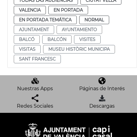
TODAS LAS AUDIENCIAS
CIUTAT VELLA
VALENCIA
EN PORTADA
EN PORTADA TEMÁTICA
NORMAL
AJUNTAMENT
AYUNTAMIENTO
BALCÓ
BALCÓN
VISITES
VISITAS
MUSEU HISTÒRIC MUNICIPA
SANT FRANCESC
Nuestras Apps
Páginas de Interés
Redes Sociales
Descargas