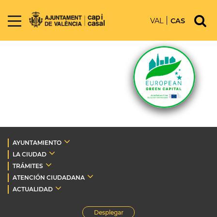
VAL
CAS
AYUNTAMIENTO
LA CIUDAD
TRÁMITES
ATENCIÓN CIUDADANA
ACTUALIDAD
Desplegar