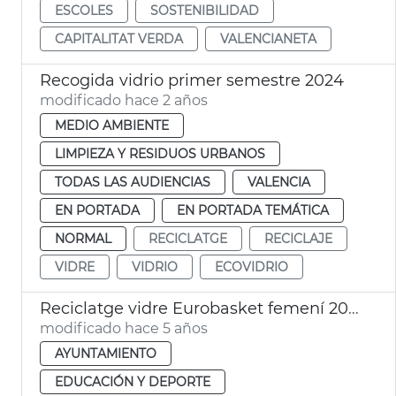
ESCOLES
SOSTENIBILIDAD
CAPITALITAT VERDA
VALENCIANETA
Recogida vidrio primer semestre 2024
modificado hace 2 años
MEDIO AMBIENTE
LIMPIEZA Y RESIDUOS URBANOS
TODAS LAS AUDIENCIAS
VALENCIA
EN PORTADA
EN PORTADA TEMÁTICA
NORMAL
RECICLATGE
RECICLAJE
VIDRE
VIDRIO
ECOVIDRIO
Reciclatge vidre Eurobasket femení 2021
modificado hace 5 años
AYUNTAMIENTO
EDUCACIÓN Y DEPORTE