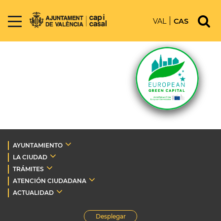
VAL
CAS
AYUNTAMIENTO
LA CIUDAD
TRÁMITES
ATENCIÓN CIUDADANA
ACTUALIDAD
Desplegar