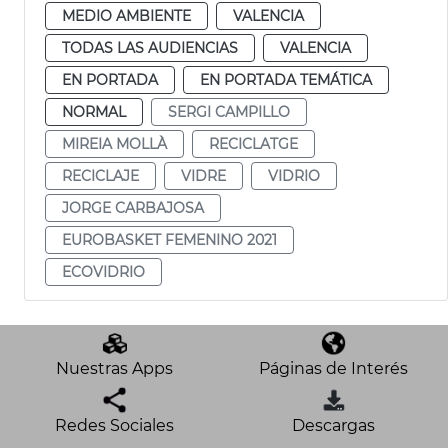
MEDIO AMBIENTE
VALENCIA
TODAS LAS AUDIENCIAS
VALENCIA
EN PORTADA
EN PORTADA TEMÁTICA
NORMAL
SERGI CAMPILLO
MIREIA MOLLÀ
RECICLATGE
RECICLAJE
VIDRE
VIDRIO
JORGE CARBAJOSA
EUROBASKET FEMENINO 2021
ECOVIDRIO
Nuestras Apps
Páginas de Interés
Redes Sociales
Descargas