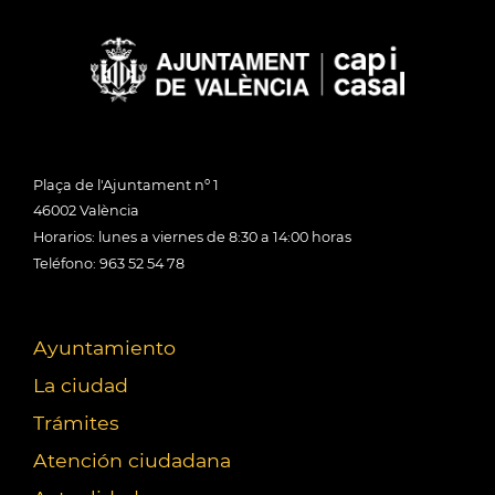
Plaça de l'Ajuntament nº 1
46002 València
Horarios: lunes a viernes de 8:30 a 14:00 horas
Teléfono: 963 52 54 78
Ayuntamiento
La ciudad
Trámites
Atención ciudadana