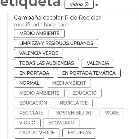
etiqueta
.
vidrio
Campaña escolar R de Reciclar
modificado hace 1 año
MEDIO AMBIENTE
LIMPIEZA Y RESIDUOS URBANOS
VALENCIA VERDE
TODAS LAS AUDIENCIAS
VALENCIA
EN PORTADA
EN PORTADA TEMÁTICA
NORMAL
MEDI AMBIENT
MEDIO AMBIENTE
EDUCACIÓ
EDUCACIÓN
RECICLATGE
RECICLAJE
SOSTENIBILITAT
VIDRE
VIDRIO
ECOVIDRIO
CAPITAL VERDE
ESCUELAS