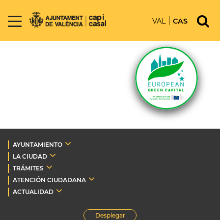
VAL
CAS
AYUNTAMIENTO
LA CIUDAD
TRÁMITES
ATENCIÓN CIUDADANA
ACTUALIDAD
Desplegar