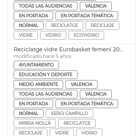
TODAS LAS AUDIENCIAS
VALENCIA
EN PORTADA
EN PORTADA TEMÁTICA
NORMAL
RECICLATGE
RECICLAJE
VIDRE
VIDRIO
ECOVIDRIO
Reciclatge vidre Eurobasket femení 2021
modificado hace 5 años
AYUNTAMIENTO
EDUCACIÓN Y DEPORTE
MEDIO AMBIENTE
VALENCIA
TODAS LAS AUDIENCIAS
VALENCIA
EN PORTADA
EN PORTADA TEMÁTICA
NORMAL
SERGI CAMPILLO
MIREIA MOLLÀ
RECICLATGE
RECICLAJE
VIDRE
VIDRIO