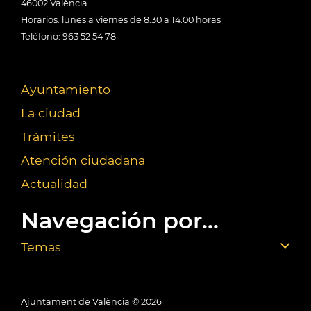
46002 València
Horarios: lunes a viernes de 8:30 a 14:00 horas
Teléfono: 963 52 54 78
Ayuntamiento
La ciudad
Trámites
Atención ciudadana
Actualidad
Navegación por...
Temas
Ajuntament de València ©
2026