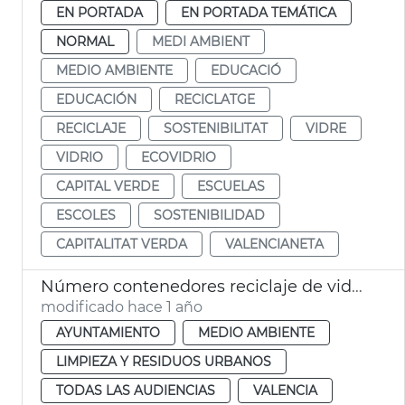
EN PORTADA
EN PORTADA TEMÁTICA
NORMAL
MEDI AMBIENT
MEDIO AMBIENTE
EDUCACIÓ
EDUCACIÓN
RECICLATGE
RECICLAJE
SOSTENIBILITAT
VIDRE
VIDRIO
ECOVIDRIO
CAPITAL VERDE
ESCUELAS
ESCOLES
SOSTENIBILIDAD
CAPITALITAT VERDA
VALENCIANETA
Número contenedores reciclaje de vidrio
modificado hace 1 año
AYUNTAMIENTO
MEDIO AMBIENTE
LIMPIEZA Y RESIDUOS URBANOS
TODAS LAS AUDIENCIAS
VALENCIA