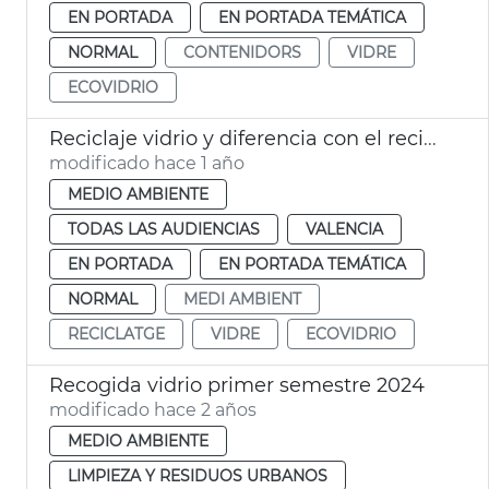
EN PORTADA
EN PORTADA TEMÁTICA
NORMAL
CONTENIDORS
VIDRE
ECOVIDRIO
Reciclaje vidrio y diferencia con el reciclaje cristal
modificado hace 1 año
MEDIO AMBIENTE
TODAS LAS AUDIENCIAS
VALENCIA
EN PORTADA
EN PORTADA TEMÁTICA
NORMAL
MEDI AMBIENT
RECICLATGE
VIDRE
ECOVIDRIO
Recogida vidrio primer semestre 2024
modificado hace 2 años
MEDIO AMBIENTE
LIMPIEZA Y RESIDUOS URBANOS