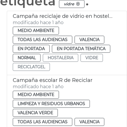
etiqueta
.
vidre
Campaña reciclaje de vidrio en hostelería
modificado hace 1 año
MEDIO AMBIENTE
TODAS LAS AUDIENCIAS
VALENCIA
EN PORTADA
EN PORTADA TEMÁTICA
NORMAL
HOSTALERIA
VIDRE
RECICLATGEL
Campaña escolar R de Reciclar
modificado hace 1 año
MEDIO AMBIENTE
LIMPIEZA Y RESIDUOS URBANOS
VALENCIA VERDE
TODAS LAS AUDIENCIAS
VALENCIA