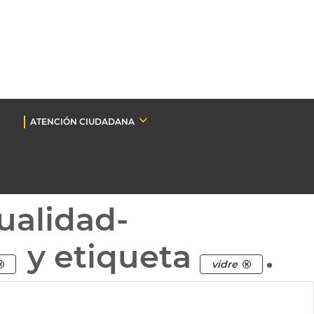
ATENCIÓN CIUDADANA
ualidad-
y etiqueta
.
vidre