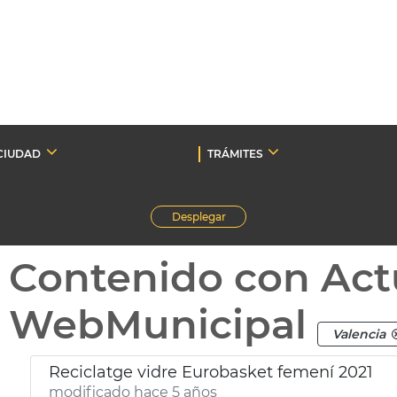
CIUDAD
TRÁMITES
Desplegar
Contenido con Act
WebMunicipal
Valencia
Reciclatge vidre Eurobasket femení 2021
modificado hace 5 años