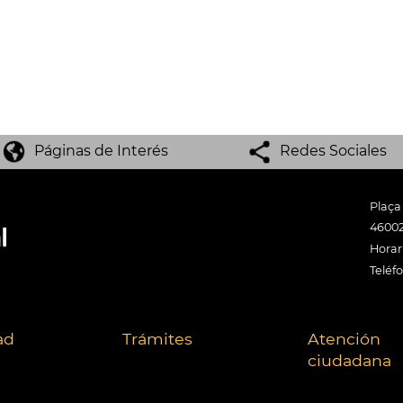
Páginas de Interés
Redes Sociales
Plaça
46002
Horari
Teléf
ad
Trámites
Atención
ciudadana