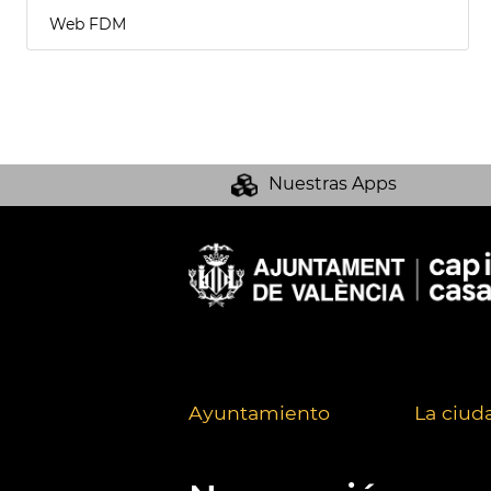
Web FDM
Nuestras Apps
Ayuntamiento
La ciud