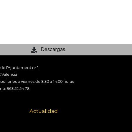
Descargas
 de l'Ajuntament nº 1
 València
os: lunes a viernes de 8:30 a 14:00 horas
ono: 963 52 54 78
Actualidad