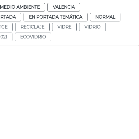
MEDIO AMBIENTE
VALENCIA
ORTADA
EN PORTADA TEMÁTICA
NORMAL
TGE
RECICLAJE
VIDRE
VIDRIO
021
ECOVIDRIO