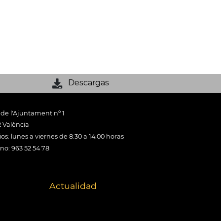
Descargas
 de l'Ajuntament nº 1
 València
os: lunes a viernes de 8:30 a 14:00 horas
ono: 963 52 54 78
Actualidad