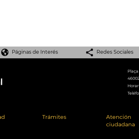
Páginas de Interés
Redes Sociales
Plaça
46002
Horari
Teléf
ad
Trámites
Atención
ciudadana