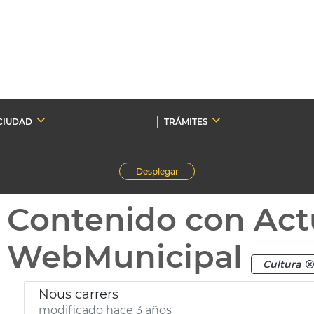
CIUDAD
TRÁMITES
Desplegar
Contenido con Act
WebMunicipal
Cultura
Nous carrers
modificado hace 3 años