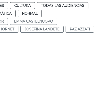
ES
CULTURA
TODAS LAS AUDIENCIAS
MÁTICA
NORMAL
OR
EMMA CASTELNUOVO
CHORNET
JOSEFINA LANDETE
PAZ AZZATI