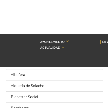
AYUNTAMIENTO
LA 
ACTUALIDAD
Albufera
Alquería de Solache
Bienestar Social