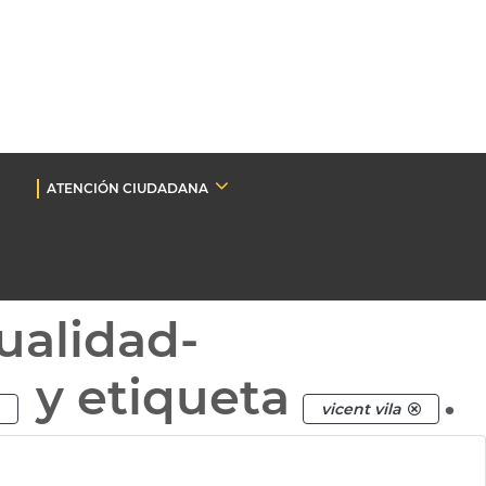
ATENCIÓN CIUDADANA
ualidad-
y etiqueta
.
vicent vila