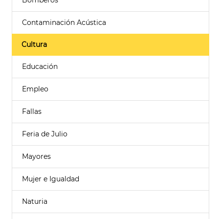
Bomberos
Contaminación Acústica
Cultura
Educación
Empleo
Fallas
Feria de Julio
Mayores
Mujer e Igualdad
Naturia