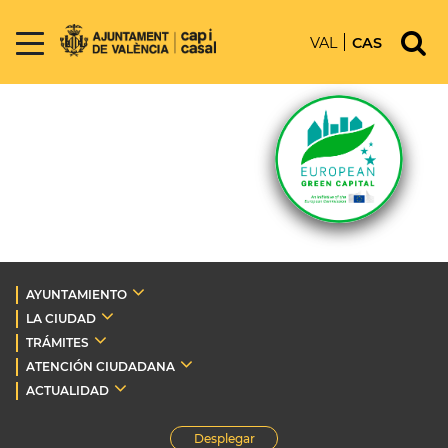
VAL
CAS
AYUNTAMIENTO
LA CIUDAD
TRÁMITES
ATENCIÓN CIUDADANA
ACTUALIDAD
Desplegar