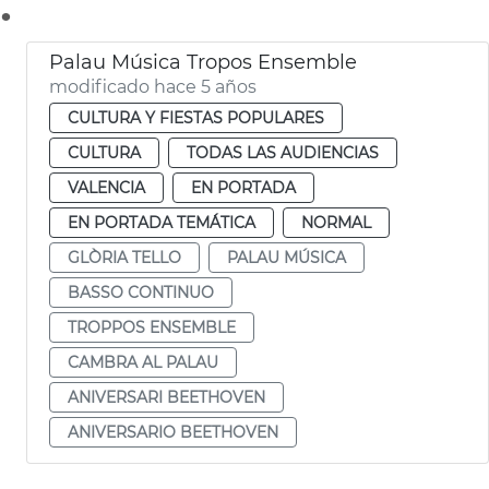
.
Palau Música Tropos Ensemble
modificado hace 5 años
CULTURA Y FIESTAS POPULARES
CULTURA
TODAS LAS AUDIENCIAS
VALENCIA
EN PORTADA
EN PORTADA TEMÁTICA
NORMAL
GLÒRIA TELLO
PALAU MÚSICA
BASSO CONTINUO
TROPPOS ENSEMBLE
CAMBRA AL PALAU
ANIVERSARI BEETHOVEN
ANIVERSARIO BEETHOVEN