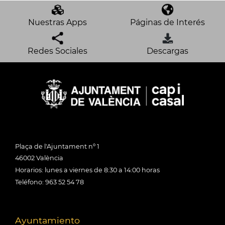
Nuestras Apps
Páginas de Interés
Redes Sociales
Descargas
Plaça de l'Ajuntament nº 1
46002 València
Horarios: lunes a viernes de 8:30 a 14:00 horas
Teléfono: 963 52 54 78
Ayuntamiento