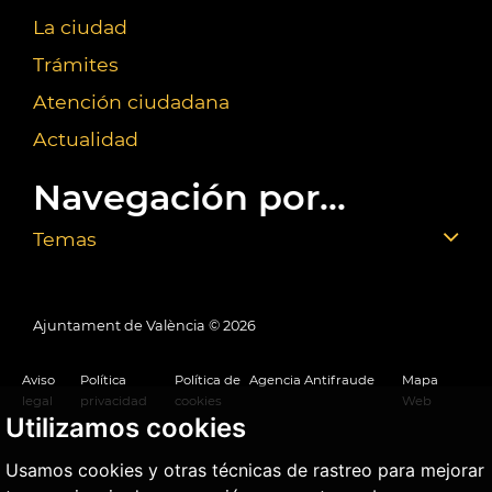
La ciudad
Trámites
Atención ciudadana
Actualidad
Navegación por...
Temas
Ajuntament de València ©
2026
Aviso
Política
Política de
Agencia Antifraude
Mapa
legal
privacidad
cookies
Web
Utilizamos cookies
Usamos cookies y otras técnicas de rastreo para mejorar