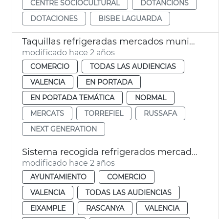
CENTRE SOCIOCULTURAL
DOTANCIONS
DOTACIONES
BISBE LAGUARDA
Taquillas refrigeradas mercados municipales
modificado hace 2 años
COMERCIO
TODAS LAS AUDIENCIAS
VALENCIA
EN PORTADA
EN PORTADA TEMÁTICA
NORMAL
MERCATS
TORREFIEL
RUSSAFA
NEXT GENERATION
Sistema recogida refrigerados mercados municipales
modificado hace 2 años
AYUNTAMIENTO
COMERCIO
VALENCIA
TODAS LAS AUDIENCIAS
EIXAMPLE
RASCANYA
VALENCIA