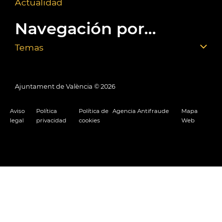
Actualidad
Navegación por...
Temas
Ajuntament de València ©
2026
Aviso
Política
Política de
Agencia Antifraude
Mapa
legal
privacidad
cookies
Web