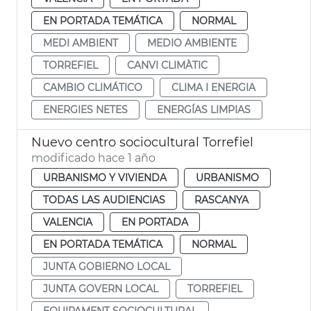
EN PORTADA TEMÁTICA
NORMAL
MEDI AMBIENT
MEDIO AMBIENTE
TORREFIEL
CANVI CLIMÀTIC
CAMBIO CLIMÁTICO
CLIMA I ENERGIA
ENERGIES NETES
ENERGÍAS LIMPIAS
Nuevo centro sociocultural Torrefiel
modificado hace 1 año
URBANISMO Y VIVIENDA
URBANISMO
TODAS LAS AUDIENCIAS
RASCANYA
VALENCIA
EN PORTADA
EN PORTADA TEMÁTICA
NORMAL
JUNTA GOBIERNO LOCAL
JUNTA GOVERN LOCAL
TORREFIEL
EQUIPAMENT SOCIOCULTURAL