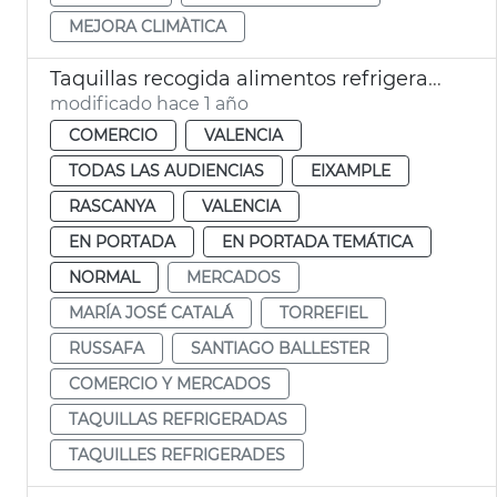
MEJORA CLIMÀTICA
Taquillas recogida alimentos refrigerados mercados Russafa Torrefiel
modificado hace 1 año
COMERCIO
VALENCIA
TODAS LAS AUDIENCIAS
EIXAMPLE
RASCANYA
VALENCIA
EN PORTADA
EN PORTADA TEMÁTICA
NORMAL
MERCADOS
MARÍA JOSÉ CATALÁ
TORREFIEL
RUSSAFA
SANTIAGO BALLESTER
COMERCIO Y MERCADOS
TAQUILLAS REFRIGERADAS
TAQUILLES REFRIGERADES