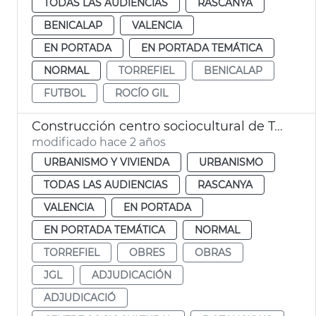
TODAS LAS AUDIENCIAS
RASCANYA
BENICALAP
VALENCIA
EN PORTADA
EN PORTADA TEMÁTICA
NORMAL
TORREFIEL
BENICALAP
FUTBOL
ROCÍO GIL
Construcción centro sociocultural de Torrefiel
modificado hace 2 años
URBANISMO Y VIVIENDA
URBANISMO
TODAS LAS AUDIENCIAS
RASCANYA
VALENCIA
EN PORTADA
EN PORTADA TEMÁTICA
NORMAL
TORREFIEL
OBRES
OBRAS
JGL
ADJUDICACIÓN
ADJUDICACIÓ