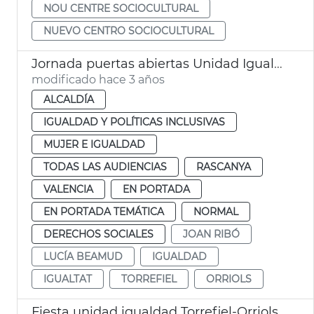
NOU CENTRE SOCIOCULTURAL
NUEVO CENTRO SOCIOCULTURAL
Jornada puertas abiertas Unidad Igualdad Torrefiel-Orriols
modificado hace 3 años
ALCALDÍA
IGUALDAD Y POLÍTICAS INCLUSIVAS
MUJER E IGUALDAD
TODAS LAS AUDIENCIAS
RASCANYA
VALENCIA
EN PORTADA
EN PORTADA TEMÁTICA
NORMAL
DERECHOS SOCIALES
JOAN RIBÓ
LUCÍA BEAMUD
IGUALDAD
IGUALTAT
TORREFIEL
ORRIOLS
Fiesta unidad igualdad Torrefiel-Orriols