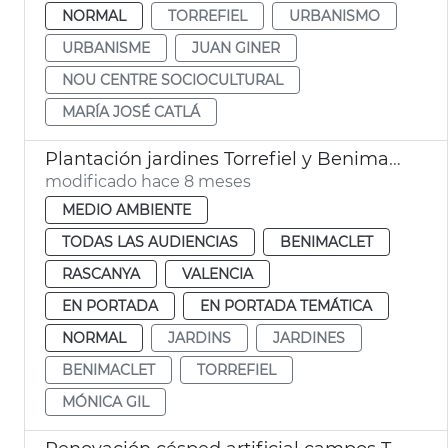
NORMAL
TORREFIEL
URBANISMO
URBANISME
JUAN GINER
NOU CENTRE SOCIOCULTURAL
MARÍA JOSÉ CATLÁ
Plantación jardines Torrefiel y Benimaclet València
modificado hace 8 meses
MEDIO AMBIENTE
TODAS LAS AUDIENCIAS
BENIMACLET
RASCANYA
VALENCIA
EN PORTADA
EN PORTADA TEMÁTICA
NORMAL
JARDINS
JARDINES
BENIMACLET
TORREFIEL
MÓNICA GIL