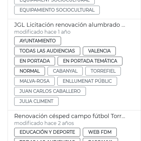
EQUIPAMIENTO SOCIOCULTURAL
JGL Licitación renovación alumbrado público
modificado hace 1 año
AYUNTAMIENTO
TODAS LAS AUDIENCIAS
VALENCIA
EN PORTADA
EN PORTADA TEMÁTICA
NORMAL
CABANYAL
TORREFIEL
MALVA-ROSA
ENLLUMENAT PÚBLIC
JUAN CARLOS CABALLERO
JULIA CLIMENT
Renovación césped campo fútbol Torrefiel
modificado hace 2 años
EDUCACIÓN Y DEPORTE
WEB FDM