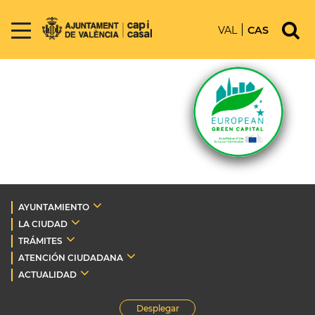
VAL
CAS
AYUNTAMIENTO
LA CIUDAD
TRÁMITES
ATENCIÓN CIUDADANA
ACTUALIDAD
Desplegar