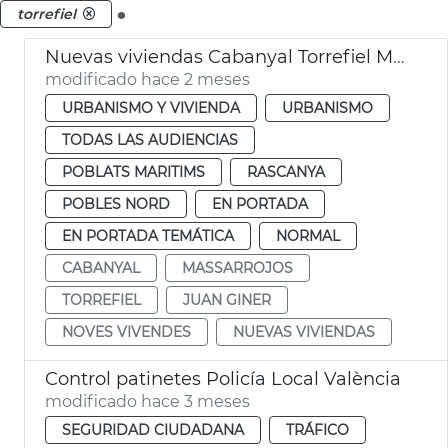
.
torrefiel
Nuevas viviendas Cabanyal Torrefiel Massrrojos València
modificado hace 2 meses
URBANISMO Y VIVIENDA
URBANISMO
TODAS LAS AUDIENCIAS
POBLATS MARITIMS
RASCANYA
POBLES NORD
EN PORTADA
EN PORTADA TEMÁTICA
NORMAL
CABANYAL
MASSARROJOS
TORREFIEL
JUAN GINER
NOVES VIVENDES
NUEVAS VIVIENDAS
Control patinetes Policía Local València
modificado hace 3 meses
SEGURIDAD CIUDADANA
TRÁFICO