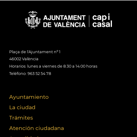
Plaça de l'Ajuntament nº 1
46002 València
Horarios: lunes a viernes de 8:30 a 14:00 horas
Teléfono: 963 52 54 78
Ayuntamiento
La ciudad
Trámites
Atención ciudadana