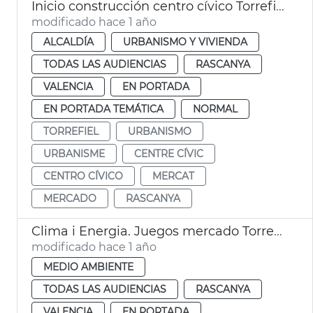
Inicio construcción centro cívico Torrefiel de València
modificado hace 1 año
ALCALDÍA
URBANISMO Y VIVIENDA
TODAS LAS AUDIENCIAS
RASCANYA
VALENCIA
EN PORTADA
EN PORTADA TEMÁTICA
NORMAL
TORREFIEL
URBANISMO
URBANISME
CENTRE CÍVIC
CENTRO CÍVICO
MERCAT
MERCADO
RASCANYA
Clima i Energia. Juegos mercado Torrefiel
modificado hace 1 año
MEDIO AMBIENTE
TODAS LAS AUDIENCIAS
RASCANYA
VALENCIA
EN PORTADA