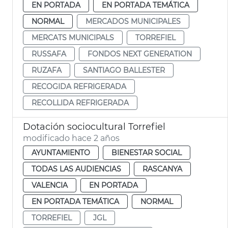
EN PORTADA
EN PORTADA TEMÁTICA
NORMAL
MERCADOS MUNICIPALES
MERCATS MUNICIPALS
TORREFIEL
RUSSAFA
FONDOS NEXT GENERATION
RUZAFA
SANTIAGO BALLESTER
RECOGIDA REFRIGERADA
RECOLLIDA REFRIGERADA
Dotación sociocultural Torrefiel
modificado hace 2 años
AYUNTAMIENTO
BIENESTAR SOCIAL
TODAS LAS AUDIENCIAS
RASCANYA
VALENCIA
EN PORTADA
EN PORTADA TEMÁTICA
NORMAL
TORREFIEL
JGL