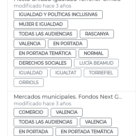
modificado hace 3 años
IGUALDAD Y POLÍTICAS INCLUSIVAS
MUJER E IGUALDAD
TODAS LAS AUDIENCIAS
RASCANYA
VALENCIA
EN PORTADA
EN PORTADA TEMÁTICA
NORMAL
DERECHOS SOCIALES
LUCÍA BEAMUD
IGUALDAD
IGUALTAT
TORREFIEL
ORRIOLS
Mercados municipales. Fondos Next Generation
modificado hace 3 años
COMERCIO
VALENCIA
TODAS LAS AUDIENCIAS
VALENCIA
EN PORTADA
EN PORTADA TEMÁTICA