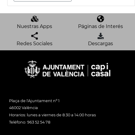
Nuestras Apps
Páginas de Interés
Redes Sociales
Descargas
Plaça de l'Ajuntament nº 1
46002 València
Horarios: lunes a viernes de 8:30 a 14:00 horas
Teléfono: 963 52 54 78