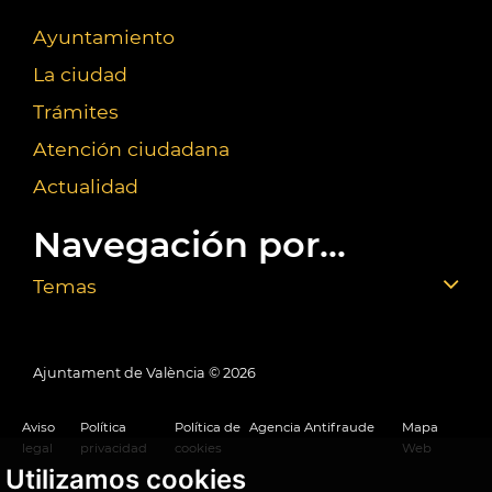
Ayuntamiento
La ciudad
Trámites
Atención ciudadana
Actualidad
Navegación por...
Temas
Ajuntament de València ©
2026
Aviso
Política
Política de
Agencia Antifraude
Mapa
legal
privacidad
cookies
Web
Utilizamos cookies