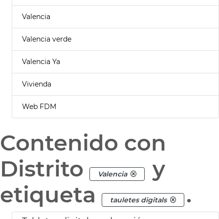
Valencia
Valencia verde
Valencia Ya
Vivienda
Web FDM
Contenido con
Distrito
y
Valencia
etiqueta
.
tauletes digitals