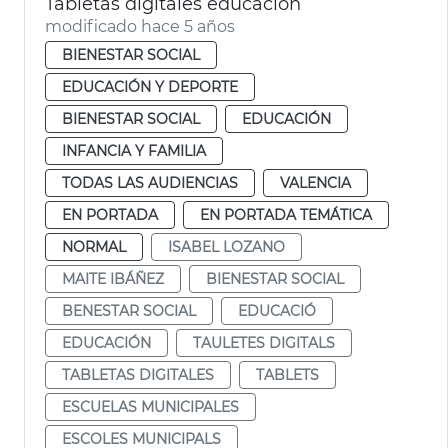
Tabletas digitales educación
modificado hace 5 años
BIENESTAR SOCIAL
EDUCACIÓN Y DEPORTE
BIENESTAR SOCIAL
EDUCACIÓN
INFANCIA Y FAMILIA
TODAS LAS AUDIENCIAS
VALENCIA
EN PORTADA
EN PORTADA TEMÁTICA
NORMAL
ISABEL LOZANO
MAITE IBÁÑEZ
BIENESTAR SOCIAL
BENESTAR SOCIAL
EDUCACIÓ
EDUCACIÓN
TAULETES DIGITALS
TABLETAS DIGITALES
TABLETS
ESCUELAS MUNICIPALES
ESCOLES MUNICIPALS