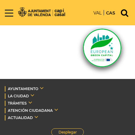
VAL
CAS
AYUNTAMIENTO
LA CIUDAD
TRÁMITES
ATENCIÓN CIUDADANA
ACTUALIDAD
Desplegar