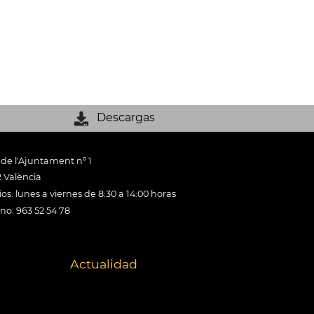
Descargas
 de l'Ajuntament nº 1
 València
os: lunes a viernes de 8:30 a 14:00 horas
ono: 963 52 54 78
Actualidad