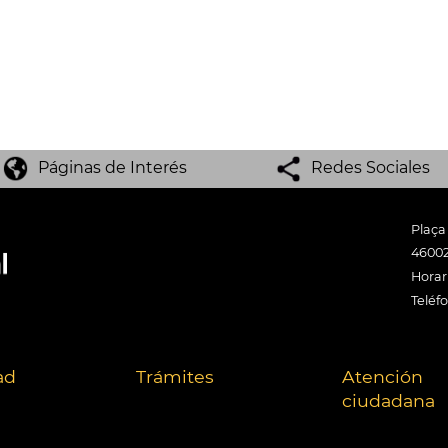
Páginas de Interés
Redes Sociales
Plaça
46002
Horari
Teléf
ad
Trámites
Atención
ciudadana