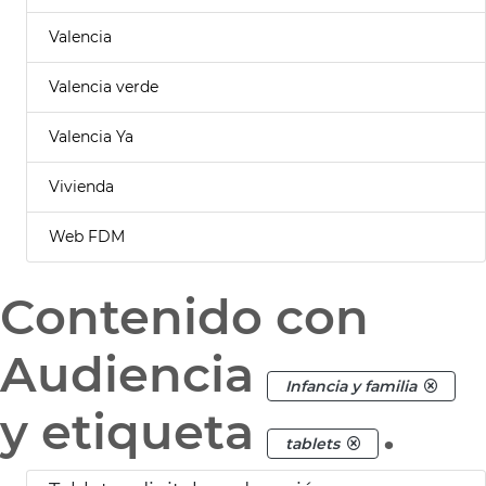
Valencia
Valencia verde
Valencia Ya
Vivienda
Web FDM
Contenido con
Audiencia
Infancia y familia
y etiqueta
.
tablets