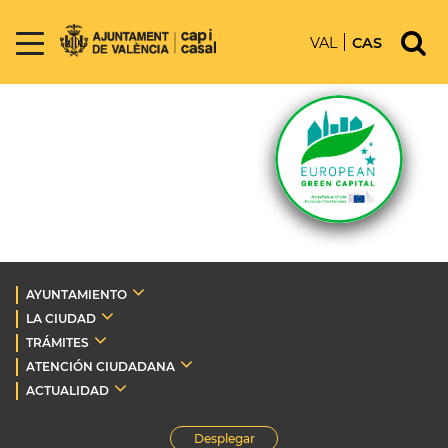
VAL
CAS
AYUNTAMIENTO
LA CIUDAD
TRÁMITES
ATENCIÓN CIUDADANA
ACTUALIDAD
Desplegar