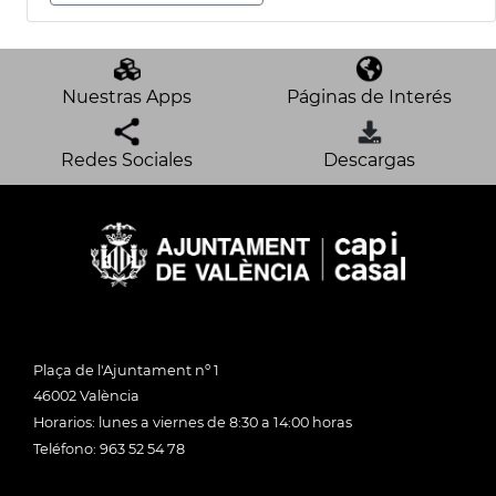
Nuestras Apps
Páginas de Interés
Redes Sociales
Descargas
Plaça de l'Ajuntament nº 1
46002 València
Horarios: lunes a viernes de 8:30 a 14:00 horas
Teléfono: 963 52 54 78