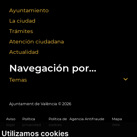
Ayuntamiento
La ciudad
Trámites
Atención ciudadana
Actualidad
Navegación por...
Temas
Ajuntament de València ©
2026
Aviso
Política
Política de
Agencia Antifraude
Mapa
legal
privacidad
cookies
Web
Utilizamos cookies