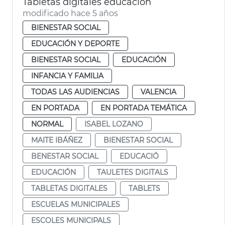
Tabletas digitales educación
modificado hace 5 años
BIENESTAR SOCIAL
EDUCACIÓN Y DEPORTE
BIENESTAR SOCIAL
EDUCACIÓN
INFANCIA Y FAMILIA
TODAS LAS AUDIENCIAS
VALENCIA
EN PORTADA
EN PORTADA TEMÁTICA
NORMAL
ISABEL LOZANO
MAITE IBÁÑEZ
BIENESTAR SOCIAL
BENESTAR SOCIAL
EDUCACIÓ
EDUCACIÓN
TAULETES DIGITALS
TABLETAS DIGITALES
TABLETS
ESCUELAS MUNICIPALES
ESCOLES MUNICIPALS