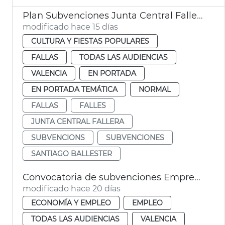
Plan Subvenciones Junta Central Fallera València
modificado hace 15 días
CULTURA Y FIESTAS POPULARES
FALLAS
TODAS LAS AUDIENCIAS
VALENCIA
EN PORTADA
EN PORTADA TEMÁTICA
NORMAL
FALLAS
FALLES
JUNTA CENTRAL FALLERA
SUBVENCIONS
SUBVENCIONES
SANTIAGO BALLESTER
Convocatoria de subvenciones Emprende y concilia
modificado hace 20 días
ECONOMÍA Y EMPLEO
EMPLEO
TODAS LAS AUDIENCIAS
VALENCIA