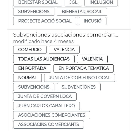
BENESTAR SOCIAL
JGL
INCLUSIÓN
SUBVENCIONS
BIENESTAR SOCAIL
PROJECTE ACCIÓ SOCIAL
INCUSIÓ
Subvenciones asociaciones comerciantes València
modificado hace 4 meses
COMERCIO
VALENCIA
TODAS LAS AUDIENCIAS
VALENCIA
EN PORTADA
EN PORTADA TEMÁTICA
NORMAL
JUNTA DE GOBIERNO LOCAL
SUBVENCIONS
SUBVENCIONES
JUNTA DE GOVERN LOCA
JUAN CARLOS CABALLERO
ASOCIACIONES COMERCIANTES
ASSOCIACINS COMERCIANTS