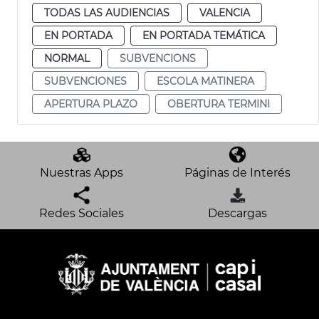
TODAS LAS AUDIENCIAS
VALENCIA
EN PORTADA
EN PORTADA TEMÁTICA
NORMAL
SUBVENCIONS
SUBVENCIONES
ESCOLA MATINERA
APERTURA PLAZO
OBERTURA TERMINI
Nuestras Apps
Páginas de Interés
Redes Sociales
Descargas