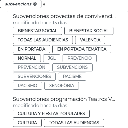
.
subvencions
Subvenciones proyectas de convivencia intercultural y prevención del racismo
modificado hace 13 días
BIENESTAR SOCIAL
BIENESTAR SOCIAL
TODAS LAS AUDIENCIAS
VALENCIA
EN PORTADA
EN PORTADA TEMÁTICA
NORMAL
JGL
PREVENCIÓ
PREVENCIÓN
SUBVENCIONS
SUBVENCIONES
RACISME
RACISMO
XENOFÒBIA
Subvenciones programación Teatros València
modificado hace 13 días
CULTURA Y FIESTAS POPULARES
CULTURA
TODAS LAS AUDIENCIAS