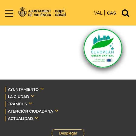
VAL
CAS
AYUNTAMIENTO
LA CIUDAD
TRÁMITES
ATENCIÓN CIUDADANA
ACTUALIDAD
Desplegar