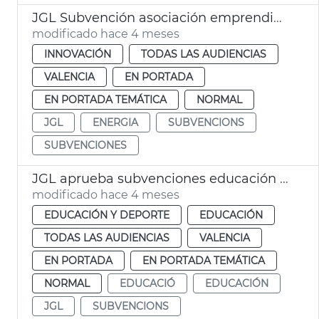
JGL Subvención asociación emprendidas energía València
modificado hace 4 meses
INNOVACIÓN
TODAS LAS AUDIENCIAS
VALENCIA
EN PORTADA
EN PORTADA TEMÁTICA
NORMAL
JGL
ENERGIA
SUBVENCIONS
SUBVENCIONES
JGL aprueba subvenciones educación infantil València
modificado hace 4 meses
EDUCACIÓN Y DEPORTE
EDUCACIÓN
TODAS LAS AUDIENCIAS
VALENCIA
EN PORTADA
EN PORTADA TEMÁTICA
NORMAL
EDUCACIÓ
EDUCACIÓN
JGL
SUBVENCIONS