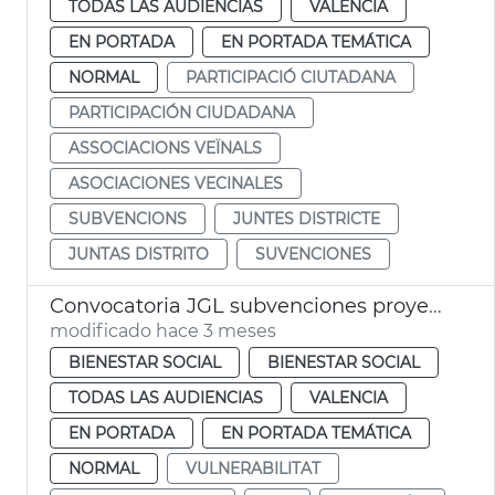
TODAS LAS AUDIENCIAS
VALENCIA
EN PORTADA
EN PORTADA TEMÁTICA
NORMAL
PARTICIPACIÓ CIUTADANA
PARTICIPACIÓN CIUDADANA
ASSOCIACIONS VEÏNALS
ASOCIACIONES VECINALES
SUBVENCIONS
JUNTES DISTRICTE
JUNTAS DISTRITO
SUVENCIONES
Convocatoria JGL subvenciones proyectes acción social Ayuntamiento València
modificado hace 3 meses
BIENESTAR SOCIAL
BIENESTAR SOCIAL
TODAS LAS AUDIENCIAS
VALENCIA
EN PORTADA
EN PORTADA TEMÁTICA
NORMAL
VULNERABILITAT