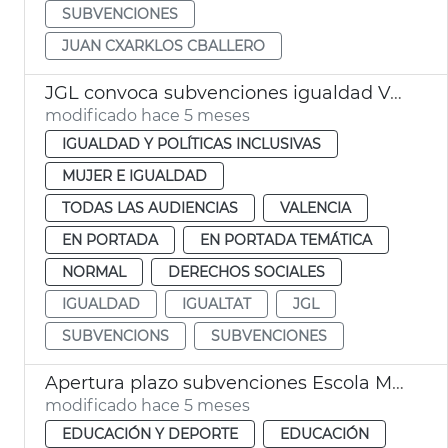
SUBVENCIONES
JUAN CXARKLOS CBALLERO
JGL convoca subvenciones igualdad València
modificado hace 5 meses
IGUALDAD Y POLÍTICAS INCLUSIVAS
MUJER E IGUALDAD
TODAS LAS AUDIENCIAS
VALENCIA
EN PORTADA
EN PORTADA TEMÁTICA
NORMAL
DERECHOS SOCIALES
IGUALDAD
IGUALTAT
JGL
SUBVENCIONS
SUBVENCIONES
Apertura plazo subvenciones Escola Matinera València
modificado hace 5 meses
EDUCACIÓN Y DEPORTE
EDUCACIÓN