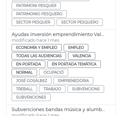
PATRIMONI PESQUER
PATRIMONIO PESQUERO
SECTOR PESQUER
SECTOR PESQUERO
Ayudas inversión emprendimiento València
modificado hace 1 mes
ECONOMÍA Y EMPLEO
EMPLEO
TODAS LAS AUDIENCIAS
VALENCIA
EN PORTADA
EN PORTADA TEMÁTICA
NORMAL
OCUPACIÓ
JOSÉ GOSÁLBEZ
EMPRENEDORIA
TREBALL
TRABAJO
SUBVENCIONS
SUBVENCIONES
Subvenciones bandas música y alumbrado calles Fallas València
modificado hace 1 mes