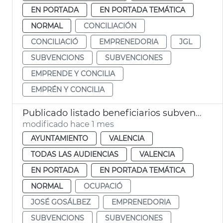
EN PORTADA
EN PORTADA TEMÁTICA
NORMAL
CONCILIACIÓN
CONCILIACIÓ
EMPRENEDORIA
JGL
SUBVENCIONS
SUBVENCIONES
EMPRENDE Y CONCILIA
EMPRÉN Y CONCILIA
Publicado listado beneficiarios subvenciones patrimonio pesquero 2026 València
modificado hace 1 mes
AYUNTAMIENTO
VALENCIA
TODAS LAS AUDIENCIAS
VALENCIA
EN PORTADA
EN PORTADA TEMÁTICA
NORMAL
OCUPACIÓ
JOSÉ GOSÁLBEZ
EMPRENEDORIA
SUBVENCIONS
SUBVENCIONES