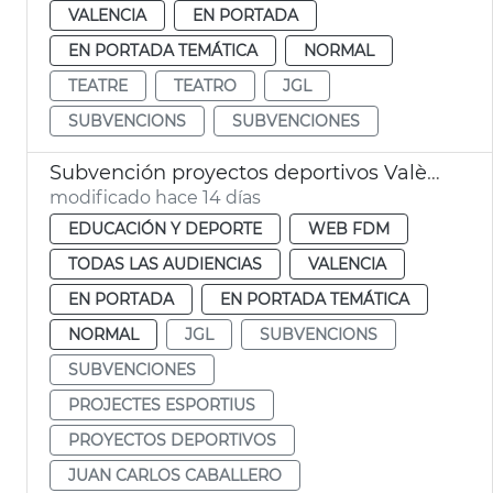
VALENCIA
EN PORTADA
EN PORTADA TEMÁTICA
NORMAL
TEATRE
TEATRO
JGL
SUBVENCIONS
SUBVENCIONES
Subvención proyectos deportivos València
modificado hace 14 días
EDUCACIÓN Y DEPORTE
WEB FDM
TODAS LAS AUDIENCIAS
VALENCIA
EN PORTADA
EN PORTADA TEMÁTICA
NORMAL
JGL
SUBVENCIONS
SUBVENCIONES
PROJECTES ESPORTIUS
PROYECTOS DEPORTIVOS
JUAN CARLOS CABALLERO