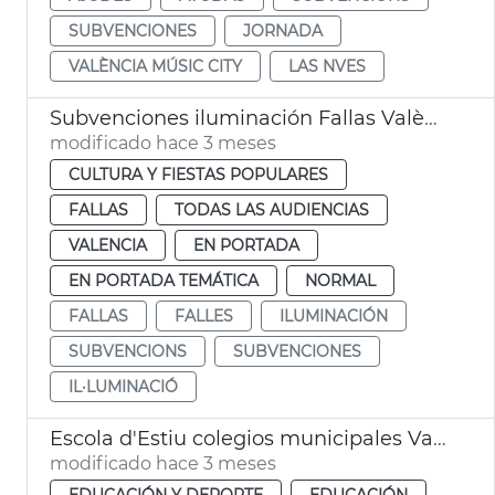
SUBVENCIONES
JORNADA
VALÈNCIA MÚSIC CITY
LAS NVES
Subvenciones iluminación Fallas València
modificado hace 3 meses
CULTURA Y FIESTAS POPULARES
FALLAS
TODAS LAS AUDIENCIAS
VALENCIA
EN PORTADA
EN PORTADA TEMÁTICA
NORMAL
FALLAS
FALLES
ILUMINACIÓN
SUBVENCIONS
SUBVENCIONES
IL·LUMINACIÓ
Escola d'Estiu colegios municipales València
modificado hace 3 meses
EDUCACIÓN Y DEPORTE
EDUCACIÓN