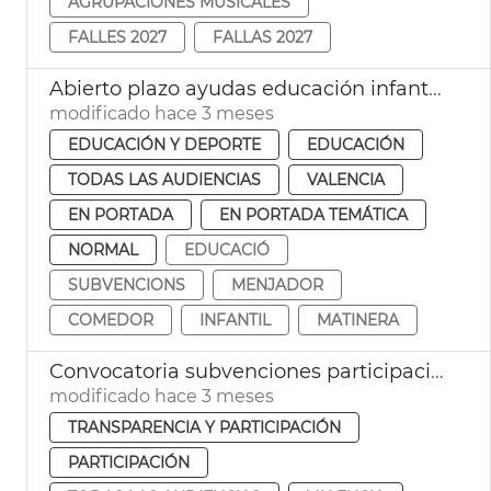
AGRUPACIONES MUSICALES
FALLES 2027
FALLAS 2027
Abierto plazo ayudas educación infantil València
modificado hace 3 meses
EDUCACIÓN Y DEPORTE
EDUCACIÓN
TODAS LAS AUDIENCIAS
VALENCIA
EN PORTADA
EN PORTADA TEMÁTICA
NORMAL
EDUCACIÓ
SUBVENCIONS
MENJADOR
COMEDOR
INFANTIL
MATINERA
Convocatoria subvenciones participación ciudadana 2026 València
modificado hace 3 meses
TRANSPARENCIA Y PARTICIPACIÓN
PARTICIPACIÓN