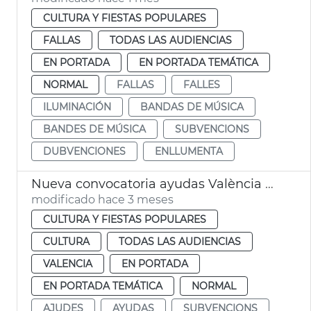
CULTURA Y FIESTAS POPULARES
FALLAS
TODAS LAS AUDIENCIAS
EN PORTADA
EN PORTADA TEMÁTICA
NORMAL
FALLAS
FALLES
ILUMINACIÓN
BANDAS DE MÚSICA
BANDES DE MÚSICA
SUBVENCIONS
DUBVENCIONES
ENLLUMENTA
Nueva convocatoria ayudas València Music City
modificado hace 3 meses
CULTURA Y FIESTAS POPULARES
CULTURA
TODAS LAS AUDIENCIAS
VALENCIA
EN PORTADA
EN PORTADA TEMÁTICA
NORMAL
AJUDES
AYUDAS
SUBVENCIONS