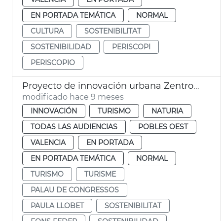
EN PORTADA TEMÁTICA
NORMAL
CULTURA
SOSTENIBILITAT
SOSTENIBILIDAD
PERISCOPI
PERISCOPIO
Proyecto de innovación urbana Zentropy MICE
modificado hace 9 meses
INNOVACIÓN
TURISMO
NATURIA
TODAS LAS AUDIENCIAS
POBLES OEST
VALENCIA
EN PORTADA
EN PORTADA TEMÁTICA
NORMAL
TURISMO
TURISME
PALAU DE CONGRESSOS
PAULA LLOBET
SOSTENIBILITAT