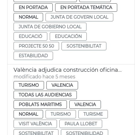
EN PORTADA
EN PORTADA TEMÁTICA
NORMAL
JUNTA DE GOVERN LOCAL
JUNTA DE GOBIERNO LOCAL
EDUCACIÓ
EDUCACIÓN
PROJECTE 50 50
SOSTENIBILITAT
ESTABILIDAD
València adjudica construcción oficina turismo modular playa las Arenas
modificado hace 5 meses
TURISMO
VALENCIA
TODAS LAS AUDIENCIAS
POBLATS MARITIMS
VALENCIA
NORMAL
TURISMO
TURISME
VISIT VALÈNCIA
PAULA LLOBET
SOSTENIBILITAT
SOSTENIBILIDAD