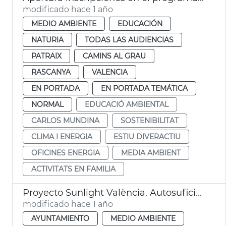
modificado hace 1 año
MEDIO AMBIENTE
EDUCACIÓN
NATURIA
TODAS LAS AUDIENCIAS
PATRAIX
CAMINS AL GRAU
RASCANYA
VALENCIA
EN PORTADA
EN PORTADA TEMÁTICA
NORMAL
EDUCACIÓ AMBIENTAL
CARLOS MUNDINA
SOSTENIBILITAT
CLIMA I ENERGIA
ESTIU DIVERACTIU
OFICINES ENERGIA
MEDIA AMBIENT
ACTIVITATS EN FAMILIA
Proyecto Sunlight València. Autosuficiencia energética en El Perellonet
modificado hace 1 año
AYUNTAMIENTO
MEDIO AMBIENTE