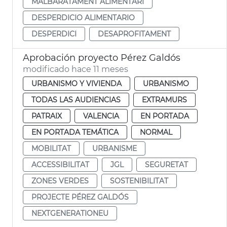
MALBARATAMENT ALIMENTARI
DESPERDICIO ALIMENTARIO
DESPERDICI
DESAPROFITAMENT
Aprobación proyecto Pérez Galdós
modificado hace 11 meses
URBANISMO Y VIVIENDA
URBANISMO
TODAS LAS AUDIENCIAS
EXTRAMURS
PATRAIX
VALENCIA
EN PORTADA
EN PORTADA TEMÁTICA
NORMAL
MOBILITAT
URBANISME
ACCESSIBILITAT
JGL
SEGURETAT
ZONES VERDES
SOSTENIBILITAT
PROJECTE PÉREZ GALDÓS
NEXTGENERATIONEU