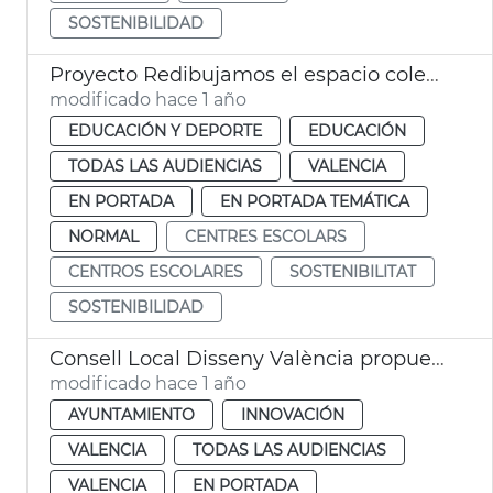
SOSTENIBILIDAD
Proyecto Redibujamos el espacio colegios València
modificado hace 1 año
EDUCACIÓN Y DEPORTE
EDUCACIÓN
TODAS LAS AUDIENCIAS
VALENCIA
EN PORTADA
EN PORTADA TEMÁTICA
NORMAL
CENTRES ESCOLARS
CENTROS ESCOLARES
SOSTENIBILITAT
SOSTENIBILIDAD
Consell Local Disseny València propuestas dana
modificado hace 1 año
AYUNTAMIENTO
INNOVACIÓN
VALENCIA
TODAS LAS AUDIENCIAS
VALENCIA
EN PORTADA