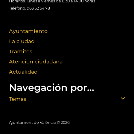
Horarios: lunes a viernes de 8:30 a 14:00 horas
Teléfono: 963 52 54 78
Ayuntamiento
La ciudad
Trámites
Atención ciudadana
Actualidad
Navegación por...
Temas
Ajuntament de València ©
2026