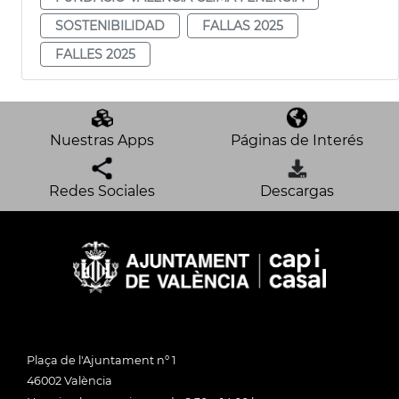
SOSTENIBILIDAD
FALLAS 2025
FALLES 2025
Nuestras Apps
Páginas de Interés
Redes Sociales
Descargas
Plaça de l'Ajuntament nº 1
46002 València