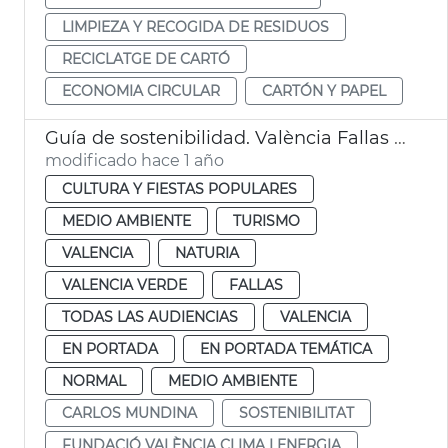
LIMPIEZA Y RECOGIDA DE RESIDUOS
RECICLATGE DE CARTÓ
ECONOMIA CIRCULAR
CARTÓN Y PAPEL
Guía de sostenibilidad. València Fallas 2025
modificado hace 1 año
CULTURA Y FIESTAS POPULARES
MEDIO AMBIENTE
TURISMO
VALENCIA
NATURIA
VALENCIA VERDE
FALLAS
TODAS LAS AUDIENCIAS
VALENCIA
EN PORTADA
EN PORTADA TEMÁTICA
NORMAL
MEDIO AMBIENTE
CARLOS MUNDINA
SOSTENIBILITAT
FUNDACIÓ VALÈNCIA CLIMA I ENERGIA