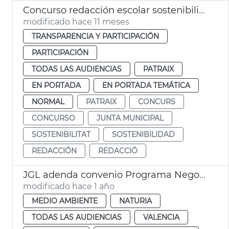
Concurso redacción escolar sostenibilidad Junta Municipal Patraix
modificado hace 11 meses
TRANSPARENCIA Y PARTICIPACIÓN
PARTICIPACIÓN
TODAS LAS AUDIENCIAS
PATRAIX
EN PORTADA
EN PORTADA TEMÁTICA
NORMAL
PATRAIX
CONCURS
CONCURSO
JUNTA MUNICIPAL
SOSTENIBILITAT
SOSTENIBILIDAD
REDACCIÓN
REDACCIÓ
JGL adenda convenio Programa Negocio Local Sostenible
modificado hace 1 año
MEDIO AMBIENTE
NATURIA
TODAS LAS AUDIENCIAS
VALENCIA