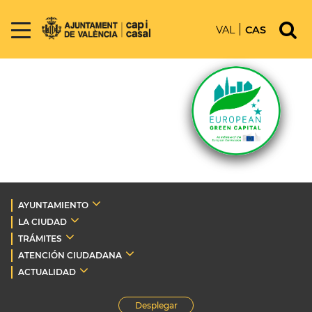
VAL
CAS
AYUNTAMIENTO
LA CIUDAD
TRÁMITES
ATENCIÓN CIUDADANA
ACTUALIDAD
Desplegar