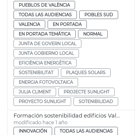
PUEBLOS DE VALÈNCIA
TODAS LAS AUDIENCIAS
POBLES SUD
VALENCIA
EN PORTADA
EN PORTADA TEMÁTICA
NORMAL
JUNTA DE GOVERN LOCAL
JUNTA GOBIERNO LOCAL
EFICIÈNCIA ENERGÈTICA
SOSTENIBILITAT
PLAQUES SOLARS
ENERGIA FOTOVOLTAICA
JULIA CLIMENT
PROJECTE SUNLIGHT
PROYECTO SUNLIGHT
SOTENIBILIDAD
Formación sostenibilidad edificios València
modificado hace 1 año
INNOVACIÓN
TODAS LAS AUDIENCIAS