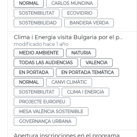
NORMAL
CARLOS MUNDINA
SOSTENIBILITAT
ECOVIDRIO
SOSTENIBILIDAD
BANDERA VERDA
Clima i Energia visita Bulgaria por el proyecto europeo URBACT
modificado hace 1 año
MEDIO AMBIENTE
NATURIA
TODAS LAS AUDIENCIAS
VALENCIA
EN PORTADA
EN PORTADA TEMÁTICA
NORMAL
CANVI CLIMÀTIC
SOSTENIBILITAT
CLIMA I ENERGIA
PROJECTE EUROPEU
MESA VALÈNCIA SOSTENIBLE
GOVERNANÇA URBANA
Apertura inscripciones en el programa Estiu DiverActiu 2025