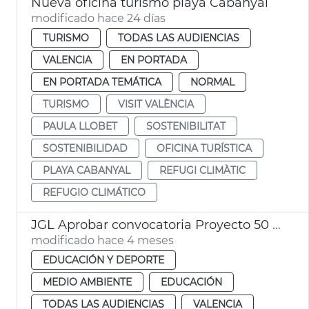
Nueva oficina turismo playa Cabanyal
modificado hace 24 días
TURISMO
TODAS LAS AUDIENCIAS
VALENCIA
EN PORTADA
EN PORTADA TEMÁTICA
NORMAL
TURISMO
VISIT VALÈNCIA
PAULA LLOBET
SOSTENIBILITAT
SOSTENIBILIDAD
OFICINA TURÍSTICA
PLAYA CABANYAL
REFUGI CLIMÀTIC
REFUGIO CLIMÁTICO
JGL Aprobar convocatoria Proyecto 50 50 curso 2026-2027
modificado hace 4 meses
EDUCACIÓN Y DEPORTE
MEDIO AMBIENTE
EDUCACIÓN
TODAS LAS AUDIENCIAS
VALENCIA