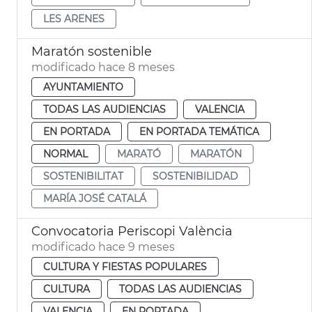
LES ARENES
Maratón sostenible
modificado hace 8 meses
AYUNTAMIENTO
TODAS LAS AUDIENCIAS
VALENCIA
EN PORTADA
EN PORTADA TEMÁTICA
NORMAL
MARATÓ
MARATÓN
SOSTENIBILITAT
SOSTENIBILIDAD
MARÍA JOSÉ CATALÁ
Convocatoria Periscopi València
modificado hace 9 meses
CULTURA Y FIESTAS POPULARES
CULTURA
TODAS LAS AUDIENCIAS
VALENCIA
EN PORTADA