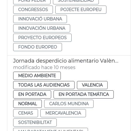
FONS FEDER
SOSTENIBILIDAD
CONGRESSOS
POJECTE EUROPEU
INNOVACIÓ URBANA
INNOVACIÓN URBANA
PROYECTO EUROPEOS
FONDO EUROPEO
Jornada desperdicio alimentario València
modificado hace 10 meses
MEDIO AMBIENTE
TODAS LAS AUDIENCIAS
VALENCIA
EN PORTADA
EN PORTADA TEMÁTICA
NORMAL
CARLOS MUNDINA
CEMAS
MERCAVALENCIA
SOSTENIBILITAT