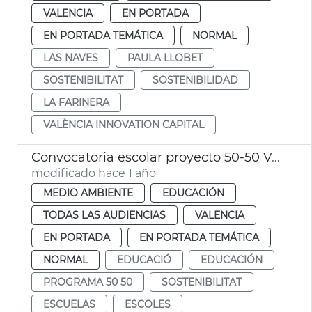
VALENCIA
EN PORTADA
EN PORTADA TEMÁTICA
NORMAL
LAS NAVES
PAULA LLOBET
SOSTENIBILITAT
SOSTENIBILIDAD
LA FARINERA
VALÈNCIA INNOVATION CAPITAL
Convocatoria escolar proyecto 50-50 València
modificado hace 1 año
MEDIO AMBIENTE
EDUCACIÓN
TODAS LAS AUDIENCIAS
VALENCIA
EN PORTADA
EN PORTADA TEMÁTICA
NORMAL
EDUCACIÓ
EDUCACIÓN
PROGRAMA 50 50
SOSTENIBILITAT
ESCUELAS
ESCOLES