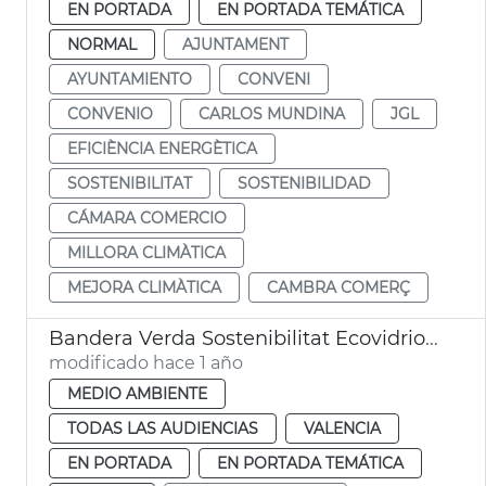
EN PORTADA
EN PORTADA TEMÁTICA
NORMAL
AJUNTAMENT
AYUNTAMIENTO
CONVENI
CONVENIO
CARLOS MUNDINA
JGL
EFICIÈNCIA ENERGÈTICA
SOSTENIBILITAT
SOSTENIBILIDAD
CÁMARA COMERCIO
MILLORA CLIMÀTICA
MEJORA CLIMÀTICA
CAMBRA COMERÇ
Bandera Verda Sostenibilitat Ecovidrio València 2024
modificado hace 1 año
MEDIO AMBIENTE
TODAS LAS AUDIENCIAS
VALENCIA
EN PORTADA
EN PORTADA TEMÁTICA