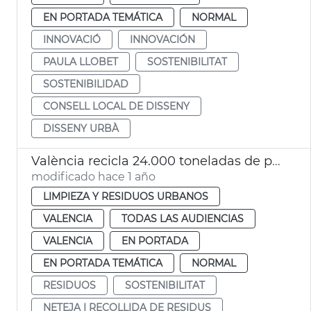
EN PORTADA TEMÁTICA
NORMAL
INNOVACIÓ
INNOVACIÓN
PAULA LLOBET
SOSTENIBILITAT
SOSTENIBILIDAD
CONSELL LOCAL DE DISSENY
DISSENY URBÀ
València recicla 24.000 toneladas de papel y cartón al año
modificado hace 1 año
LIMPIEZA Y RESIDUOS URBANOS
VALENCIA
TODAS LAS AUDIENCIAS
VALENCIA
EN PORTADA
EN PORTADA TEMÁTICA
NORMAL
RESIDUOS
SOSTENIBILITAT
NETEJA I RECOLLIDA DE RESIDUS