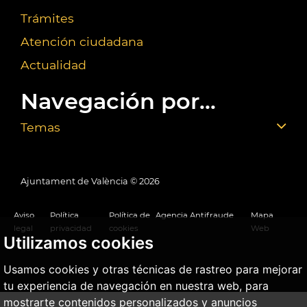
Trámites
Atención ciudadana
Actualidad
Navegación por...
Temas
Ajuntament de València ©
2026
Aviso
Política
Política de
Agencia Antifraude
Mapa
legal
privacidad
cookies
Web
Utilizamos cookies
Usamos cookies y otras técnicas de rastreo para mejorar
tu experiencia de navegación en nuestra web, para
mostrarte contenidos personalizados y anuncios