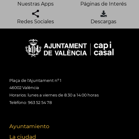
Nuestras Apps
Páginas de Interés
Redes Sociales
Descargas
Plaça de l'Ajuntament nº 1
46002 València
Horarios: lunes a viernes de 8:30 a 14:00 horas
Teléfono: 963 52 54 78
Ayuntamiento
La ciudad