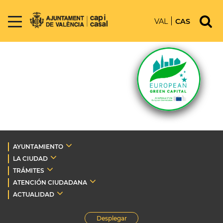
VAL
CAS
AYUNTAMIENTO
LA CIUDAD
TRÁMITES
ATENCIÓN CIUDADANA
ACTUALIDAD
Desplegar