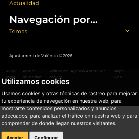
Actualidad
Navegación por...
Temas
Ajuntament de València ©
2026
Aviso
Política
Política de
Agencia Antifraude
Mapa
legal
privacidad
cookies
Web
Utilizamos cookies
Usamos cookies y otras técnicas de rastreo para mejorar
tu experiencia de navegación en nuestra web, para
mostrarte contenidos personalizados y anuncios
adecuados, para analizar el tráfico en nuestra web y para
comprender de donde llegan nuestros visitantes.
Aceptar
Configurar