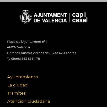
Plaça de l'Ajuntament nº 1
46002 València
Horarios: lunes a viernes de 8:30 a 14:00 horas
Teléfono: 963 52 54 78
Ayuntamiento
La ciudad
Trámites
Atención ciudadana