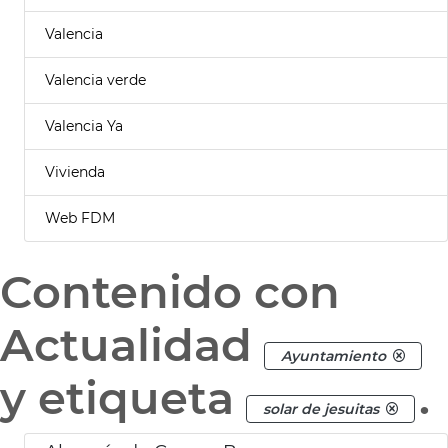
Valencia
Valencia verde
Valencia Ya
Vivienda
Web FDM
Contenido con
Actualidad
Ayuntamiento
y etiqueta
.
solar de jesuitas