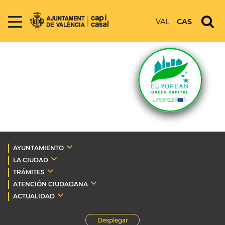
VAL
CAS
AYUNTAMIENTO
LA CIUDAD
TRÁMITES
ATENCIÓN CIUDADANA
ACTUALIDAD
Desplegar