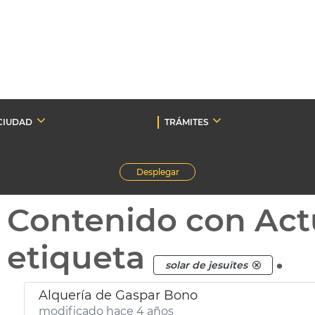
CIUDAD
TRÁMITES
Desplegar
Contenido con Act
etiqueta
.
solar de jesuïtes
Alquería de Gaspar Bono
modificado hace 4 años