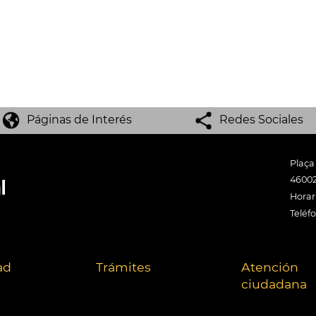
Páginas de Interés
Redes Sociales
Plaça
46002
Horari
Teléf
ad
Trámites
Atención
ciudadana