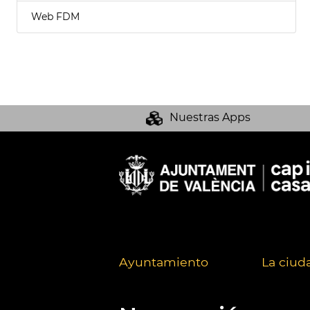
Web FDM
Nuestras Apps
Ayuntamiento
La ciud