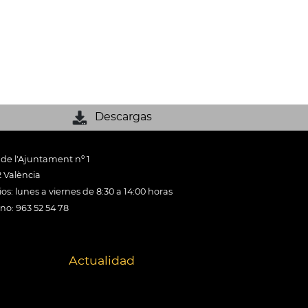
Descargas
 de l'Ajuntament nº 1
 València
os: lunes a viernes de 8:30 a 14:00 horas
ono: 963 52 54 78
Actualidad