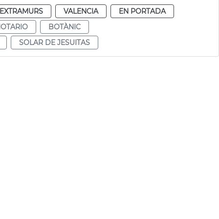
EXTRAMURS
VALENCIA
EN PORTADA
NOTARIO
BOTÀNIC
SOLAR DE JESUITAS