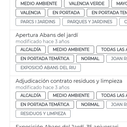
MEDIO AMBIENTE
VALENCIA VERDE
MAY
VALENCIA
EN PORTADA
EN PORTADA TE
PARCS I JARDINS
PARQUES Y JARDINES
C
Apertura Abans del jardí
modificado hace 3 años
ALCALDÍA
MEDIO AMBIENTE
TODAS LAS 
EN PORTADA TEMÁTICA
NORMAL
JOAN R
EXPOSICIÓ ABANS DEL RIU
Adjudicación contrato residuos y limpieza
modificado hace 3 años
ALCALDÍA
MEDIO AMBIENTE
TODAS LAS 
EN PORTADA TEMÁTICA
NORMAL
JOAN R
RESIDUOS Y LIMPIEZA