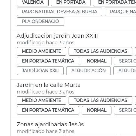
VALENCIA
EN PORTADA
EN PORTADA TE
PARC NATURAL DEVESA-ALBUERA
PARQUE NA
PLA ORDENACIÓ
Adjudicación jardín Joan XXIII
modificado hace 3 años
MEDIO AMBIENTE
TODAS LAS AUDIENCIAS
EN PORTADA TEMÁTICA
NORMAL
SERGI 
JARDÍ JOAN XXIII
ADJUDICACIÓN
ADJUDI
Jardín en la calle Murta
modificado hace 3 años
MEDIO AMBIENTE
TODAS LAS AUDIENCIAS
EN PORTADA TEMÁTICA
NORMAL
SERGI 
Zonas ajardinadas Jesús
modificado hace 3 años