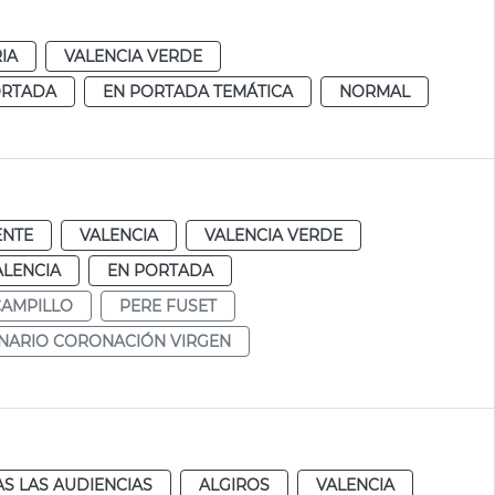
IA
VALENCIA VERDE
ORTADA
EN PORTADA TEMÁTICA
NORMAL
ENTE
VALENCIA
VALENCIA VERDE
ALENCIA
EN PORTADA
CAMPILLO
PERE FUSET
NARIO CORONACIÓN VIRGEN
S LAS AUDIENCIAS
ALGIROS
VALENCIA