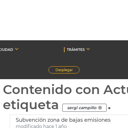
CIUDAD
TRÁMITES
Desplegar
Contenido con Act
etiqueta
.
sergi campillo
Subvención zona de bajas emisiones
modificado hace 1 año