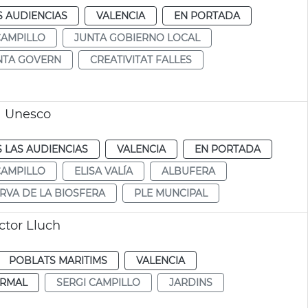
S AUDIENCIAS
VALENCIA
EN PORTADA
CAMPILLO
JUNTA GOBIERNO LOCAL
NTA GOVERN
CREATIVITAT FALLES
a Unesco
 LAS AUDIENCIAS
VALENCIA
EN PORTADA
CAMPILLO
ELISA VALÍA
ALBUFERA
RVA DE LA BIOSFERA
PLE MUNCIPAL
ctor Lluch
POBLATS MARITIMS
VALENCIA
RMAL
SERGI CAMPILLO
JARDINS