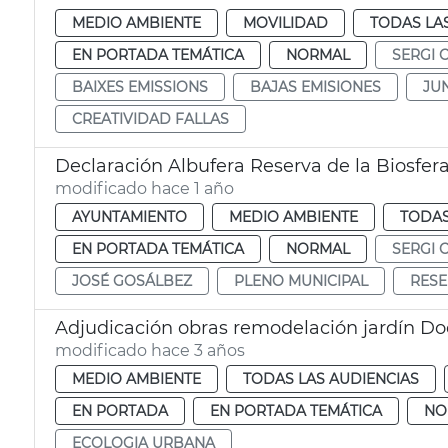
MEDIO AMBIENTE
MOVILIDAD
TODAS LA
EN PORTADA TEMÁTICA
NORMAL
SERGI 
BAIXES EMISSIONS
BAJAS EMISIONES
JU
CREATIVIDAD FALLAS
Declaración Albufera Reserva de la Biosfer
modificado hace 1 año
AYUNTAMIENTO
MEDIO AMBIENTE
TODAS
EN PORTADA TEMÁTICA
NORMAL
SERGI 
JOSÉ GOSÁLBEZ
PLENO MUNICIPAL
RESE
Adjudicación obras remodelación jardín Do
modificado hace 3 años
MEDIO AMBIENTE
TODAS LAS AUDIENCIAS
EN PORTADA
EN PORTADA TEMÁTICA
NO
ECOLOGIA URBANA