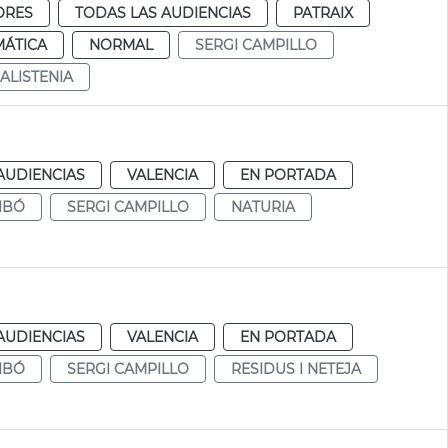
ORES
TODAS LAS AUDIENCIAS
PATRAIX
MÁTICA
NORMAL
SERGI CAMPILLO
ALISTENIA
AUDIENCIAS
VALENCIA
EN PORTADA
IBÓ
SERGI CAMPILLO
NATURIA
AUDIENCIAS
VALENCIA
EN PORTADA
IBÓ
SERGI CAMPILLO
RESIDUS I NETEJA