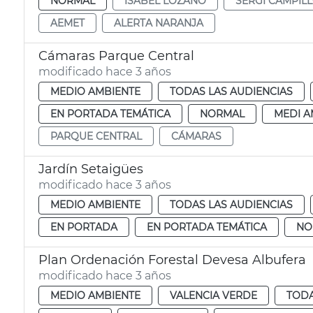
NORMAL
ISABEL LOZANO
SERGI CAMPIL
AEMET
ALERTA NARANJA
Cámaras Parque Central
modificado hace 3 años
MEDIO AMBIENTE
TODAS LAS AUDIENCIAS
EN PORTADA TEMÁTICA
NORMAL
MEDI A
PARQUE CENTRAL
CÁMARAS
Jardín Setaigües
modificado hace 3 años
MEDIO AMBIENTE
TODAS LAS AUDIENCIAS
EN PORTADA
EN PORTADA TEMÁTICA
NO
Plan Ordenación Forestal Devesa Albufera
modificado hace 3 años
MEDIO AMBIENTE
VALENCIA VERDE
TODA