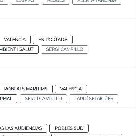
LO
LLUVIAS
PLUGES
ALERTA TARONJA
VALENCIA
EN PORTADA
MBIENT I SALUT
SERGI CAMPILLO
POBLATS MARITIMS
VALENCIA
RMAL
SERGI CAMPILLO
JARDÍ SETAIGÜES
S LAS AUDIENCIAS
POBLES SUD