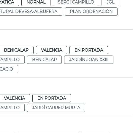
MÁTICA
NORMAL
SERGI CAMPILLO
JGL
TURAL DEVESA-ALBUFERA
PLAN ORDENACIÓN
BENICALAP
VALENCIA
EN PORTADA
CAMPILLO
BENICALAP
JARDÍN JOAN XXIII
CACIÓ
VALENCIA
EN PORTADA
CAMPILLO
JARDÍ CARRER MURTA