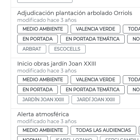
Adjudicación plantación arbolado Orriols
modificado hace 3 años
MEDIO AMBIENTE
VALENCIA VERDE
TODA
EN PORTADA
EN PORTADA TEMÁTICA
NO
ARBRAT
ESCOCELLS
Inicio obras jardín Joan XXIII
modificado hace 3 años
MEDIO AMBIENTE
VALENCIA VERDE
TODA
EN PORTADA
EN PORTADA TEMÁTICA
NO
JARDÍN JOAN XXIII
JARDÍ JOAN XXIII
Alerta atmosférica
modificado hace 3 años
MEDIO AMBIENTE
TODAS LAS AUDIENCIAS