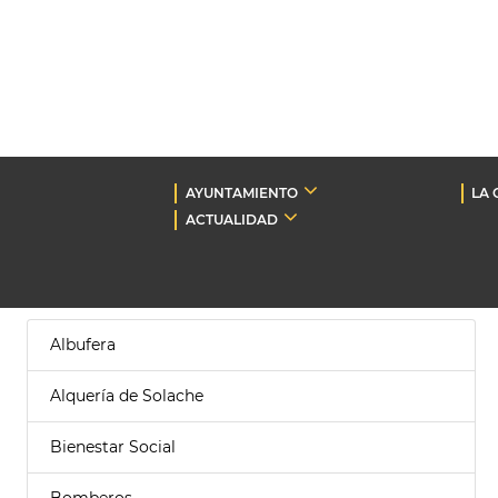
AYUNTAMIENTO
LA 
ACTUALIDAD
Albufera
Alquería de Solache
Bienestar Social