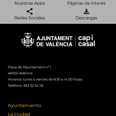
Nuestras Apps
Páginas de Interés
Redes Sociales
Descargas
Plaça de l'Ajuntament nº 1
46002 València
Horarios: lunes a viernes de 8:30 a 14:00 horas
Teléfono: 963 52 54 78
Ayuntamiento
La ciudad