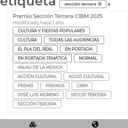
etiqueta
.
sección tercera
Premio Sección Tercera CIBM 2025
modificado hace 1 año
CULTURA Y FIESTAS POPULARES
CULTURA
TODAS LAS AUDIENCIAS
EL PLA DEL REAL
EN PORTADA
EN PORTADA TEMÁTICA
NORMAL
PALAU DE LA MÚSICA
ACCIÓN CULTURAL
ACCIÓ CULTURAL
PREMIS
PREMIOS
CIBM
JOSÉ LUIS MORENO
SECCIÓ TERCERA
SECCIÓN TERCERA