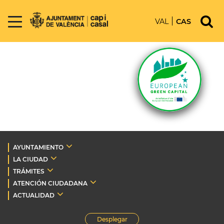
VAL
CAS
AYUNTAMIENTO
LA CIUDAD
TRÁMITES
ATENCIÓN CIUDADANA
ACTUALIDAD
Desplegar