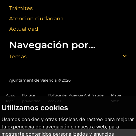
Trámites
Atención ciudadana
Actualidad
Navegación por...
Temas
Ajuntament de València ©
2026
Aviso
Política
Política de
Agencia Antifraude
Mapa
legal
privacidad
cookies
Web
Utilizamos cookies
Usamos cookies y otras técnicas de rastreo para mejorar
tu experiencia de navegación en nuestra web, para
mostrarte contenidos personalizados y anuncios