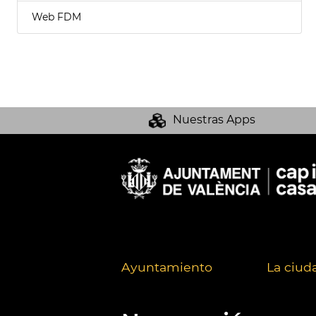
Web FDM
Nuestras Apps
Ayuntamiento
La ciud