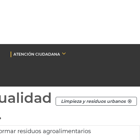
ATENCIÓN CIUDADANA
ualidad
Limpieza y residuos urbanos
.
formar residuos agroalimentarios