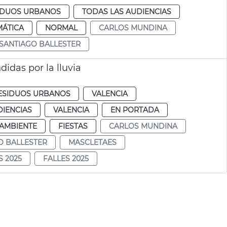
SIDUOS URBANOS
TODAS LAS AUDIENCIAS
MÁTICA
NORMAL
CARLOS MUNDINA
SANTIAGO BALLESTER
idas por la lluvia
RESIDUOS URBANOS
VALENCIA
DIENCIAS
VALENCIA
EN PORTADA
AMBIENTE
FIESTAS
CARLOS MUNDINA
O BALLESTER
MASCLETAES
S 2025
FALLES 2025