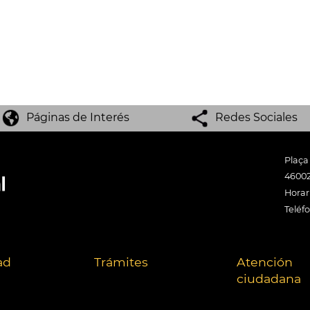
Páginas de Interés
Redes Sociales
Plaça
46002
Horari
Teléf
ad
Trámites
Atención
ciudadana