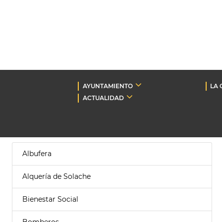
AYUNTAMIENTO
LA 
ACTUALIDAD
Albufera
Alquería de Solache
Bienestar Social