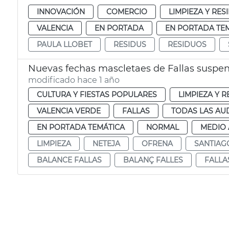
INNOVACIÓN
COMERCIO
LIMPIEZA Y RE
VALENCIA
EN PORTADA
EN PORTADA TE
PAULA LLOBET
RESIDUS
RESIDUOS
Nuevas fechas mascletaes de Fallas suspend
modificado hace 1 año
CULTURA Y FIESTAS POPULARES
LIMPIEZA Y 
VALENCIA VERDE
FALLAS
TODAS LAS AU
EN PORTADA TEMÁTICA
NORMAL
MEDIO 
LIMPIEZA
NETEJA
OFRENA
SANTIAG
BALANCE FALLAS
BALANÇ FALLES
FALLA