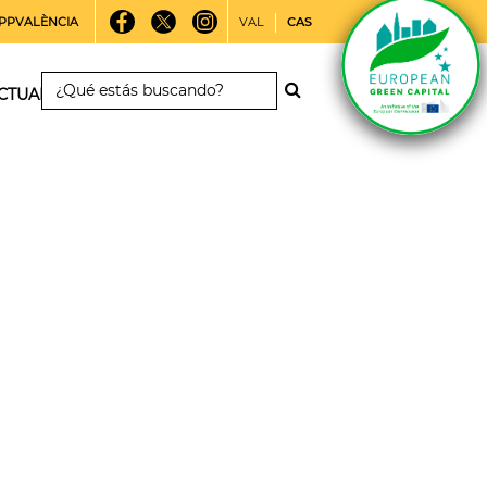
PPVALÈNCIA
VAL
CAS
CTUALIDAD