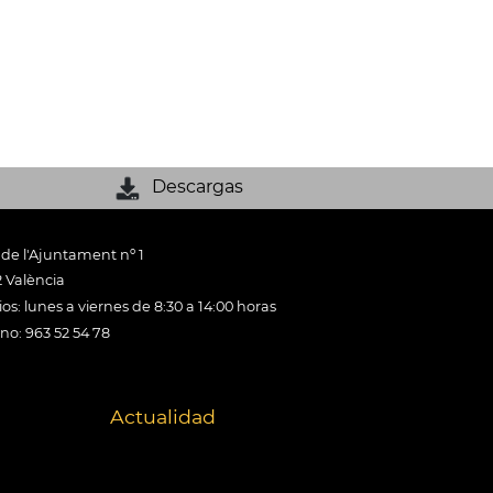
Descargas
 de l'Ajuntament nº 1
 València
os: lunes a viernes de 8:30 a 14:00 horas
ono: 963 52 54 78
Actualidad