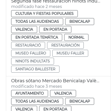
Segunda fase restauración ninots indultats Museo Fallero València
modificado hace 2 meses
CULTURA Y FIESTAS POPULARES
TODAS LAS AUDIENCIAS
BENICALAP
VALENCIA
EN PORTADA
EN PORTADA TEMÁTICA
NORMAL
RESTAURACIÓ
RESTAURACIÓN
MUSEO FALLERO
MUSEU FALLER
NINOTS INDULTATS
SANTIAGO BALLESTER
Obras sótano Mercado Benicalap València
modificado hace 3 meses
AYUNTAMIENTO
VALENCIA
TODAS LAS AUDIENCIAS
BENICALAP
VALENCIA
EN PORTADA