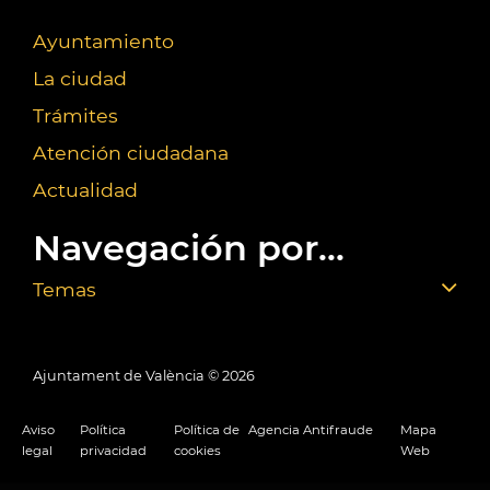
Ayuntamiento
La ciudad
Trámites
Atención ciudadana
Actualidad
Navegación por...
Temas
Ajuntament de València ©
2026
Aviso
Política
Política de
Agencia Antifraude
Mapa
legal
privacidad
cookies
Web