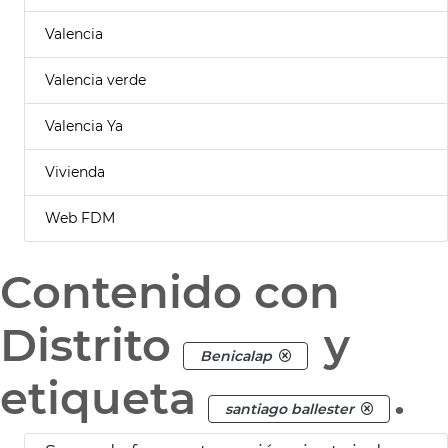
Valencia
Valencia verde
Valencia Ya
Vivienda
Web FDM
Contenido con
Distrito
y
Benicalap
etiqueta
.
santiago ballester