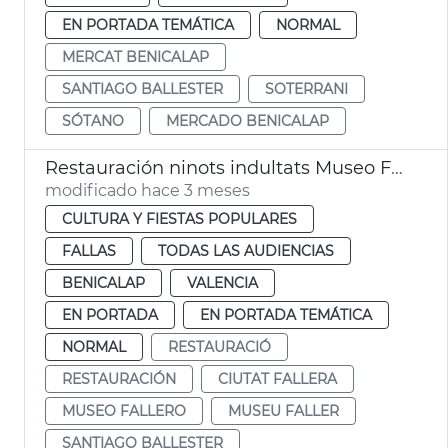
EN PORTADA TEMÁTICA
NORMAL
MERCAT BENICALAP
SANTIAGO BALLESTER
SOTERRANI
SÓTANO
MERCADO BENICALAP
Restauración ninots indultats Museo Fallero València
modificado hace 3 meses
CULTURA Y FIESTAS POPULARES
FALLAS
TODAS LAS AUDIENCIAS
BENICALAP
VALENCIA
EN PORTADA
EN PORTADA TEMÁTICA
NORMAL
RESTAURACIÓ
RESTAURACIÓN
CIUTAT FALLERA
MUSEO FALLERO
MUSEU FALLER
SANTIAGO BALLESTER