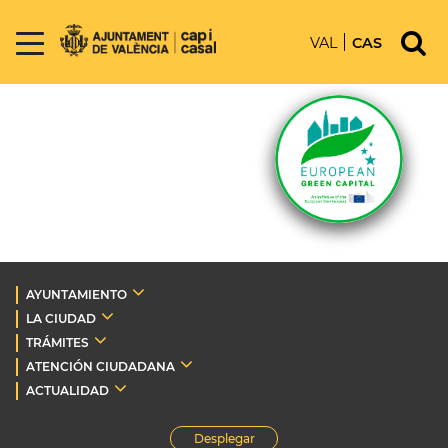
VAL
CAS
AYUNTAMIENTO
LA CIUDAD
TRÁMITES
ATENCIÓN CIUDADANA
ACTUALIDAD
Desplegar