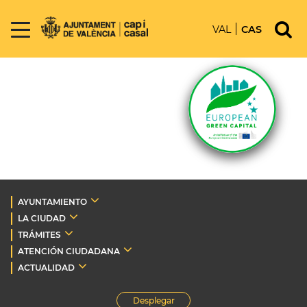
VAL
CAS
AYUNTAMIENTO
LA CIUDAD
TRÁMITES
ATENCIÓN CIUDADANA
ACTUALIDAD
Desplegar