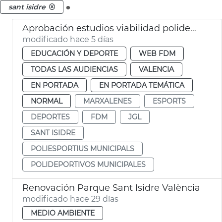
.
sant isidre
Aprobación estudios viabilidad polideportivos San Isidro Marxalenes
modificado hace 5 días
EDUCACIÓN Y DEPORTE
WEB FDM
TODAS LAS AUDIENCIAS
VALENCIA
EN PORTADA
EN PORTADA TEMÁTICA
NORMAL
MARXALENES
ESPORTS
DEPORTES
FDM
JGL
SANT ISIDRE
POLIESPORTIUS MUNICIPALS
POLIDEPORTIVOS MUNICIPALES
Renovación Parque Sant Isidre València
modificado hace 29 días
MEDIO AMBIENTE