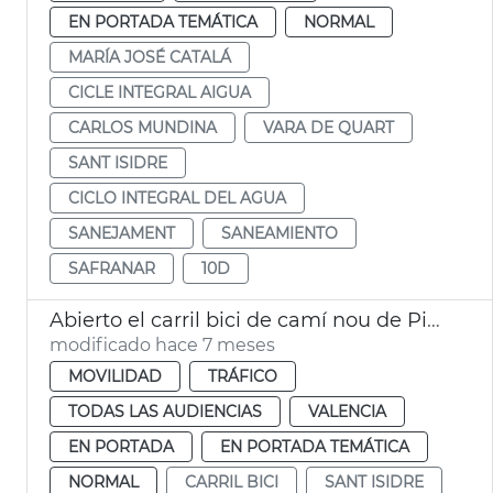
EN PORTADA TEMÁTICA
NORMAL
MARÍA JOSÉ CATALÁ
CICLE INTEGRAL AIGUA
CARLOS MUNDINA
VARA DE QUART
SANT ISIDRE
CICLO INTEGRAL DEL AGUA
SANEJAMENT
SANEAMIENTO
SAFRANAR
10D
Abierto el carril bici de camí nou de Picanya-Arxiduc Carles
modificado hace 7 meses
MOVILIDAD
TRÁFICO
TODAS LAS AUDIENCIAS
VALENCIA
EN PORTADA
EN PORTADA TEMÁTICA
NORMAL
CARRIL BICI
SANT ISIDRE