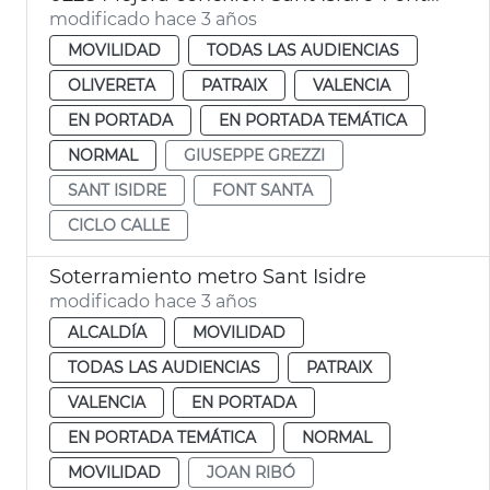
modificado hace 3 años
MOVILIDAD
TODAS LAS AUDIENCIAS
OLIVERETA
PATRAIX
VALENCIA
EN PORTADA
EN PORTADA TEMÁTICA
NORMAL
GIUSEPPE GREZZI
SANT ISIDRE
FONT SANTA
CICLO CALLE
Soterramiento metro Sant Isidre
modificado hace 3 años
ALCALDÍA
MOVILIDAD
TODAS LAS AUDIENCIAS
PATRAIX
VALENCIA
EN PORTADA
EN PORTADA TEMÁTICA
NORMAL
MOVILIDAD
JOAN RIBÓ