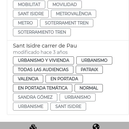
MOBILITAT
MOVILIDAD
SANT ISIDRE
METROVALÈNCIA
METRO
SOTERRAMENT TREN
SOTERRAMIENTO TREN
Sant Isidre carrer de Pau
modificado hace 3 años
URBANISMO Y VIVIENDA
URBANISMO
TODAS LAS AUDIENCIAS
PATRAIX
VALENCIA
EN PORTADA
EN PORTADA TEMÁTICA
NORMAL
SANDRA GÓMEZ
URBANISMO
URBANISME
SANT ISIDRE