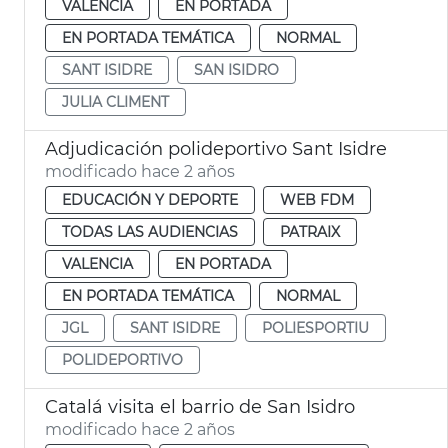
VALENCIA
EN PORTADA
EN PORTADA TEMÁTICA
NORMAL
SANT ISIDRE
SAN ISIDRO
JULIA CLIMENT
Adjudicación polideportivo Sant Isidre
modificado hace 2 años
EDUCACIÓN Y DEPORTE
WEB FDM
TODAS LAS AUDIENCIAS
PATRAIX
VALENCIA
EN PORTADA
EN PORTADA TEMÁTICA
NORMAL
JGL
SANT ISIDRE
POLIESPORTIU
POLIDEPORTIVO
Catalá visita el barrio de San Isidro
modificado hace 2 años