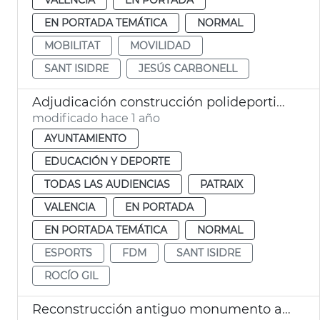
EN PORTADA TEMÁTICA
NORMAL
MOBILITAT
MOVILIDAD
SANT ISIDRE
JESÚS CARBONELL
Adjudicación construcción polideportivo Sant Isidre
modificado hace 1 año
AYUNTAMIENTO
EDUCACIÓN Y DEPORTE
TODAS LAS AUDIENCIAS
PATRAIX
VALENCIA
EN PORTADA
EN PORTADA TEMÁTICA
NORMAL
ESPORTS
FDM
SANT ISIDRE
ROCÍO GIL
Reconstrucción antiguo monumento a Sorolla