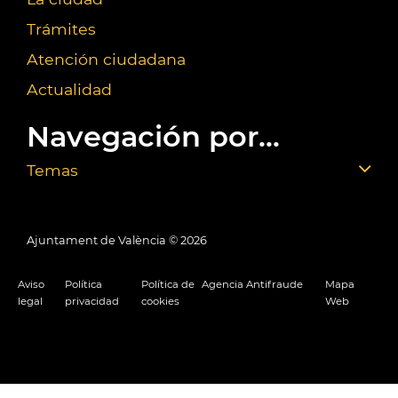
Trámites
Atención ciudadana
Actualidad
Navegación por...
Temas
Ajuntament de València ©
2026
Aviso
Política
Política de
Agencia Antifraude
Mapa
legal
privacidad
cookies
Web