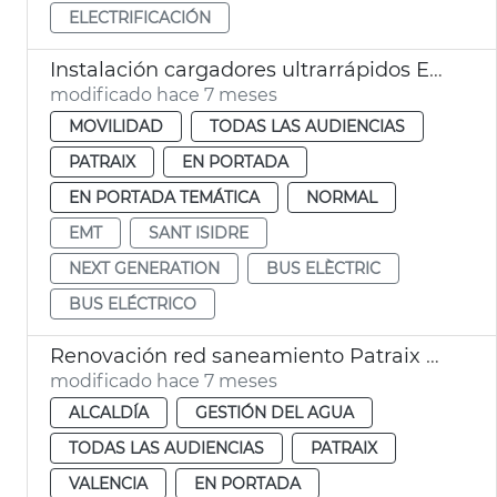
ELECTRIFICACIÓN
Instalación cargadores ultrarrápidos EMT San Isidro València
modificado hace 7 meses
MOVILIDAD
TODAS LAS AUDIENCIAS
PATRAIX
EN PORTADA
EN PORTADA TEMÁTICA
NORMAL
EMT
SANT ISIDRE
NEXT GENERATION
BUS ELÈCTRIC
BUS ELÉCTRICO
Renovación red saneamiento Patraix València
modificado hace 7 meses
ALCALDÍA
GESTIÓN DEL AGUA
TODAS LAS AUDIENCIAS
PATRAIX
VALENCIA
EN PORTADA