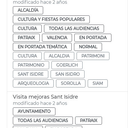
modificado hace 2 años
ALCALDÍA
CULTURA Y FIESTAS POPULARES
CULTURA
TODAS LAS AUDIENCIAS
PATRAIX
VALENCIA
EN PORTADA
EN PORTADA TEMÁTICA
NORMAL
CULTURA
ALCALDIA
PATRIMONI
PATRIMONIO
GOERLICH
SANT ISIDRE
SAN ISIDRO
ARQUEOLOGIA
SOROLLA
SIAM
Visita mejoras Sant Isidre
modificado hace 2 años
AYUNTAMIENTO
TODAS LAS AUDIENCIAS
PATRAIX