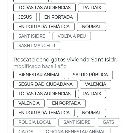
TODAS LAS AUDIENCIAS
PATRAIX
JESUS
EN PORTADA
EN PORTADA TEMÁTICA
NORMAL
SANT ISIDRE
VOLTA A PEU
SASNT MARCELLI
Rescate ocho gatos vivienda Sant Isidre València
modificado hace 1 año
BIENESTAR ANIMAL
SALUD PÚBLICA
SEGURIDAD CIUDADANA
VALENCIA
TODAS LAS AUDIENCIAS
PATRAIX
VALENCIA
EN PORTADA
EN PORTADA TEMÁTICA
NORMAL
POLICÍA LOCAL
SANT ISIDRE
GATS
GATOS
OFICINA BENESTAR ANIMAL