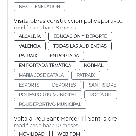
NEXT GENERATION
Visita obras construcción polideportivo Sant Isidre
modificado hace 8 meses
ALCALDÍA
EDUCACIÓN Y DEPORTE
VALENCIA
TODAS LAS AUDIENCIAS
PATRAIX
EN PORTADA
EN PORTADA TEMÁTICA
NORMAL
MARÍA JOSÉ CATALÁ
PATRAIX
ESPORTS
DEPORTES
SANT ISIDRE
POLIESPORTIU MUNICIPAL
ROCÍA GIL
POLIDEPORTIVO MUNICIPAL
Volta a Peu Sant Marcel·lí i Sant Isidre
modificado hace 10 meses
MOVILIDAD
WEB FDM