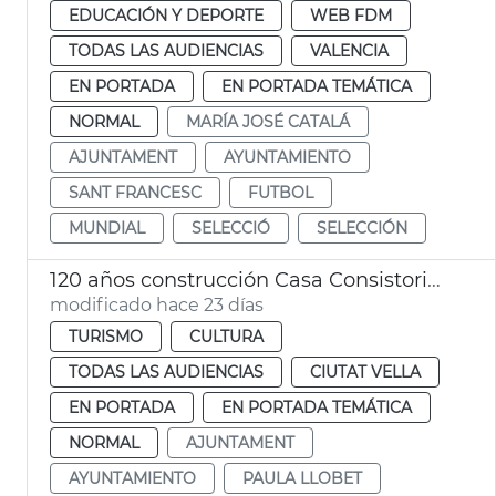
EDUCACIÓN Y DEPORTE
WEB FDM
TODAS LAS AUDIENCIAS
VALENCIA
EN PORTADA
EN PORTADA TEMÁTICA
NORMAL
MARÍA JOSÉ CATALÁ
AJUNTAMENT
AYUNTAMIENTO
SANT FRANCESC
FUTBOL
MUNDIAL
SELECCIÓ
SELECCIÓN
120 años construcción Casa Consistorial València
modificado hace 23 días
TURISMO
CULTURA
TODAS LAS AUDIENCIAS
CIUTAT VELLA
EN PORTADA
EN PORTADA TEMÁTICA
NORMAL
AJUNTAMENT
AYUNTAMIENTO
PAULA LLOBET