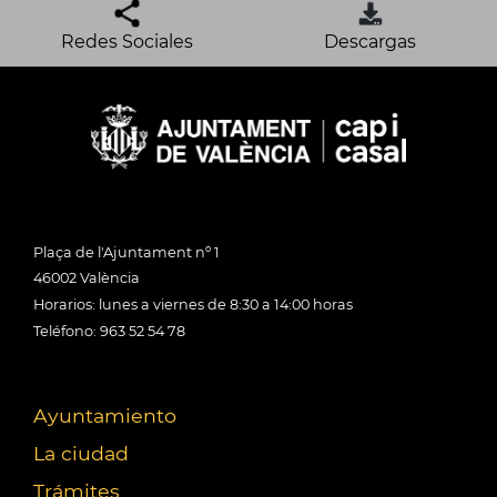
Redes Sociales
Descargas
Plaça de l'Ajuntament nº 1
46002 València
Horarios: lunes a viernes de 8:30 a 14:00 horas
Teléfono: 963 52 54 78
Ayuntamiento
La ciudad
Trámites