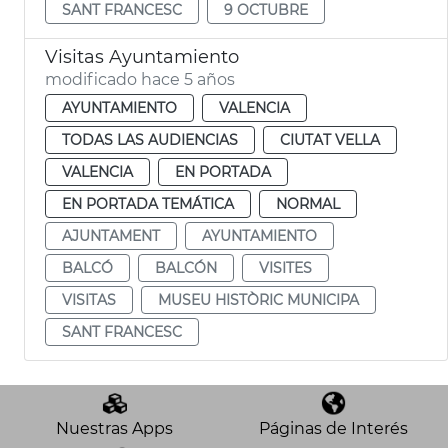
SANT FRANCESC
9 OCTUBRE
Visitas Ayuntamiento
modificado hace 5 años
AYUNTAMIENTO
VALENCIA
TODAS LAS AUDIENCIAS
CIUTAT VELLA
VALENCIA
EN PORTADA
EN PORTADA TEMÁTICA
NORMAL
AJUNTAMENT
AYUNTAMIENTO
BALCÓ
BALCÓN
VISITES
VISITAS
MUSEU HISTÒRIC MUNICIPA
SANT FRANCESC
Nuestras Apps
Páginas de Interés