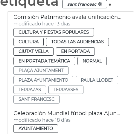
etiqueta
.
sant francesc
Comisión Patrimonio avala unificación estética terrazas plaza Ayuntamiento València
modificado hace 13 días
CULTURA Y FIESTAS POPULARES
CULTURA
TODAS LAS AUDIENCIAS
CIUTAT VELLA
EN PORTADA
EN PORTADA TEMÁTICA
NORMAL
PLAÇA AJUNTAMENT
PLAZA AYUNTAMIENTO
PAULA LLOBET
TERRAZAS
TERRASSES
SANT FRANCESC
Celebración Mundial fútbol plaza Ajuntament València
modificado hace 18 días
AYUNTAMIENTO