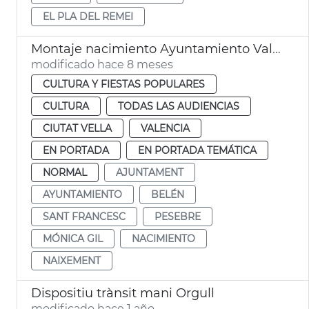
EL PLA DEL REMEI
Montaje nacimiento Ayuntamiento València
modificado hace 8 meses
CULTURA Y FIESTAS POPULARES
CULTURA
TODAS LAS AUDIENCIAS
CIUTAT VELLA
VALENCIA
EN PORTADA
EN PORTADA TEMÁTICA
NORMAL
AJUNTAMENT
AYUNTAMIENTO
BELÉN
SANT FRANCESC
PESEBRE
MÓNICA GIL
NACIMIENTO
NAIXEMENT
Dispositiu trànsit mani Orgull
modificado hace 1 año