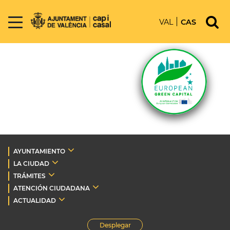
VAL
CAS
AYUNTAMIENTO
LA CIUDAD
TRÁMITES
ATENCIÓN CIUDADANA
ACTUALIDAD
Desplegar