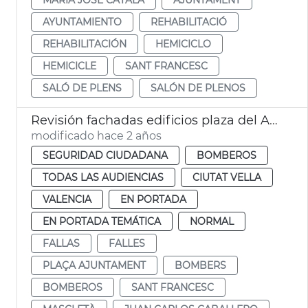
AYUNTAMIENTO
REHABILITACIÓ
REHABILITACIÓN
HEMICICLO
HEMICICLE
SANT FRANCESC
SALÓ DE PLENS
SALÓN DE PLENOS
Revisión fachadas edificios plaza del Ayuntamiento
modificado hace 2 años
SEGURIDAD CIUDADANA
BOMBEROS
TODAS LAS AUDIENCIAS
CIUTAT VELLA
VALENCIA
EN PORTADA
EN PORTADA TEMÁTICA
NORMAL
FALLAS
FALLES
PLAÇA AJUNTAMENT
BOMBERS
BOMBEROS
SANT FRANCESC