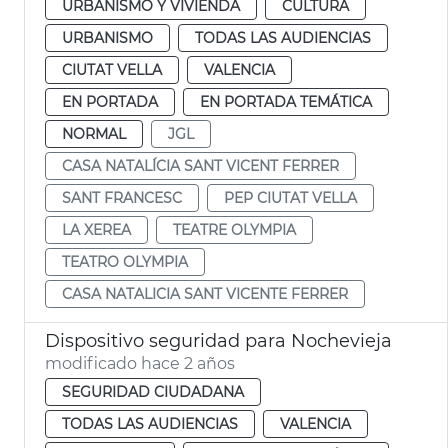
URBANISMO Y VIVIENDA
CULTURA
URBANISMO
TODAS LAS AUDIENCIAS
CIUTAT VELLA
VALENCIA
EN PORTADA
EN PORTADA TEMÁTICA
NORMAL
JGL
CASA NATALÍCIA SANT VICENT FERRER
SANT FRANCESC
PEP CIUTAT VELLA
LA XEREA
TEATRE OLYMPIA
TEATRO OLYMPIA
CASA NATALICIA SANT VICENTE FERRER
Dispositivo seguridad para Nochevieja
modificado hace 2 años
SEGURIDAD CIUDADANA
TODAS LAS AUDIENCIAS
VALENCIA