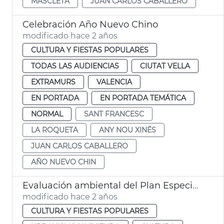
MASCLETÀ
JUAN CARLOS CABALLERO
Celebración Año Nuevo Chino
modificado hace 2 años
CULTURA Y FIESTAS POPULARES
TODAS LAS AUDIENCIAS
CIUTAT VELLA
EXTRAMURS
VALENCIA
EN PORTADA
EN PORTADA TEMÁTICA
NORMAL
SANT FRANCESC
LA ROQUETA
ANY NOU XINÉS
JUAN CARLOS CABALLERO
AÑO NUEVO CHIN
Evaluación ambiental del Plan Especial Protección Ciutat Vella
modificado hace 2 años
CULTURA Y FIESTAS POPULARES