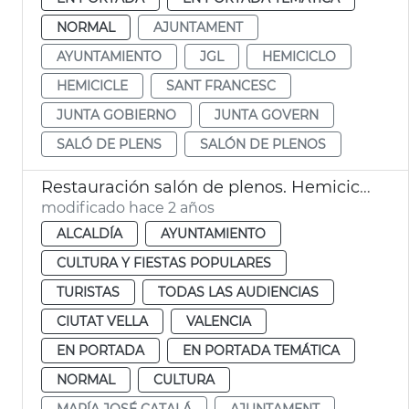
NORMAL
AJUNTAMENT
AYUNTAMIENTO
JGL
HEMICICLO
HEMICICLE
SANT FRANCESC
JUNTA GOBIERNO
JUNTA GOVERN
SALÓ DE PLENS
SALÓN DE PLENOS
Restauración salón de plenos. Hemiciclo
modificado hace 2 años
ALCALDÍA
AYUNTAMIENTO
CULTURA Y FIESTAS POPULARES
TURISTAS
TODAS LAS AUDIENCIAS
CIUTAT VELLA
VALENCIA
EN PORTADA
EN PORTADA TEMÁTICA
NORMAL
CULTURA
MARÍA JOSÉ CATALÁ
AJUNTAMENT