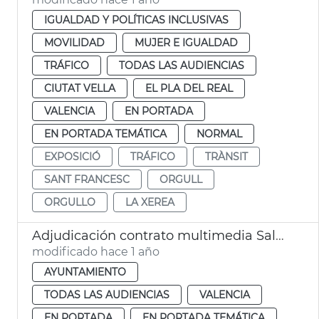
IGUALDAD Y POLÍTICAS INCLUSIVAS
MOVILIDAD
MUJER E IGUALDAD
TRÁFICO
TODAS LAS AUDIENCIAS
CIUTAT VELLA
EL PLA DEL REAL
VALENCIA
EN PORTADA
EN PORTADA TEMÁTICA
NORMAL
EXPOSICIÓ
TRÁFICO
TRÀNSIT
SANT FRANCESC
ORGULL
ORGULLO
LA XEREA
Adjudicación contrato multimedia Salón de Plenos Ayuntamiento València
modificado hace 1 año
AYUNTAMIENTO
TODAS LAS AUDIENCIAS
VALENCIA
EN PORTADA
EN PORTADA TEMÁTICA