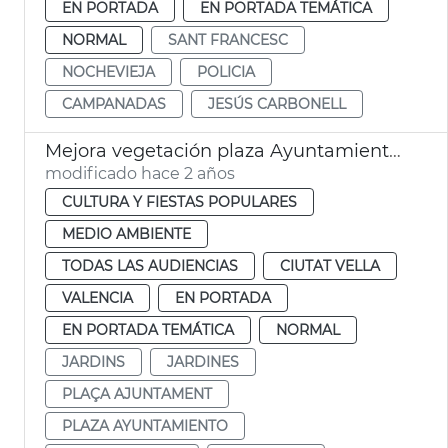
EN PORTADA
EN PORTADA TEMÁTICA
NORMAL
SANT FRANCESC
NOCHEVIEJA
POLICIA
CAMPANADAS
JESÚS CARBONELL
Mejora vegetación plaza Ayuntamiento 9 Octubre
modificado hace 2 años
CULTURA Y FIESTAS POPULARES
MEDIO AMBIENTE
TODAS LAS AUDIENCIAS
CIUTAT VELLA
VALENCIA
EN PORTADA
EN PORTADA TEMÁTICA
NORMAL
JARDINS
JARDINES
PLAÇA AJUNTAMENT
PLAZA AYUNTAMIENTO