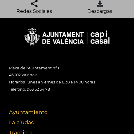
Redes Sociales
Descargas
Plaça de l'Ajuntament nº 1
46002 València
Horarios: lunes a viernes de 8:30 a 14:00 horas
Teléfono: 963 52 54 78
Ayuntamiento
La ciudad
Trámites