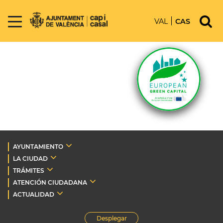
VAL
CAS
AYUNTAMIENTO
LA CIUDAD
TRÁMITES
ATENCIÓN CIUDADANA
ACTUALIDAD
Desplegar