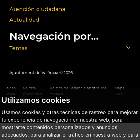
Atención ciudadana
Actualidad
Navegación por...
Temas
Ajuntament de València ©
2026
Aviso
Política
Política de
Agencia Antifraude
Mapa
legal
privacidad
cookies
Web
Utilizamos cookies
Usamos cookies y otras técnicas de rastreo para mejorar
tu experiencia de navegación en nuestra web, para
mostrarte contenidos personalizados y anuncios
adecuados, para analizar el tráfico en nuestra web y para